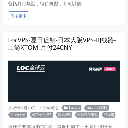
包括月付机型，特价机型，都可以使...
阅读更多
LocVPS-夏日促销-日本大阪VPS-IIJ线路-
上游XTOM-月付24CNY
2025年7月10日
2 分钟阅读
Locvps
Locvps优惠码
Xtom上游
低价年付VPS
建站VPS
全球云优惠码
日本IIJ
全球云老牌得IDC商家，最近开启了一个夏日促销活