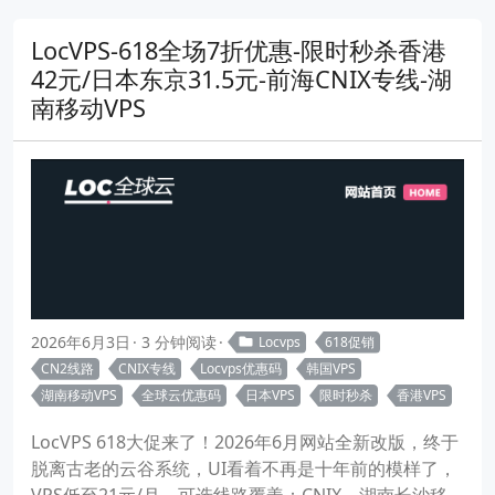
LocVPS-618全场7折优惠-限时秒杀香港
42元/日本东京31.5元-前海CNIX专线-湖
南移动VPS
2026年6月3日
3 分钟阅读
Locvps
618促销
CN2线路
CNIX专线
Locvps优惠码
韩国VPS
湖南移动VPS
全球云优惠码
日本VPS
限时秒杀
香港VPS
LocVPS 618大促来了！2026年6月网站全新改版，终于
脱离古老的云谷系统，UI看着不再是十年前的模样了，