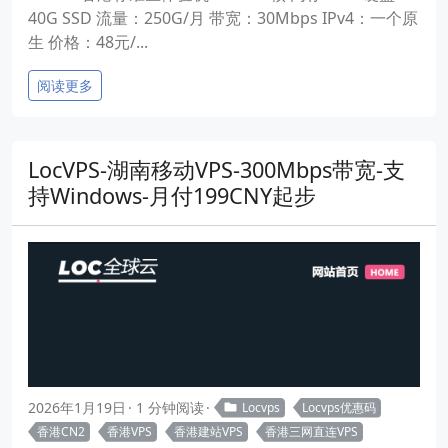
40G SSD 流量：250G/月 带宽：30Mbps IPv4：一个原
生 价格：48元/...
阅读更多
LocVPS-湖南移动VPS-300Mbps带宽-支
持Windows-月付199CNY起步
2026年1月19日
1 分钟阅读
Locvps
Locvps优惠码
香港CN2
香港VPS
香港建站VPS
香港三网直连VPS