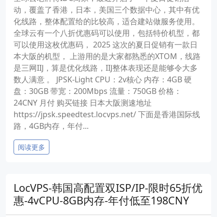
动，覆盖了香港，日本，美国三个数据中心，其中有优
化线路，整体配置给的比较高，适合建站做服务使用。
全球云有一个八折优惠码可以使用，包括特价机型，都
可以使用这枚优惠码， 2025 这次的夏日促销有一款日
本大阪的机型， 上游用的是大家都熟悉的XTOM，线路
是三网IIJ，算是优化线路，IIJ整体表现还是能够令大多
数人满意 。 JPSK-Light CPU：2v核心 内存：4GB 硬
盘：30GB 带宽：200Mbps 流量：750GB 价格：
24CNY 月付 购买链接 日本大阪测速地址
https://jpsk.speedtest.locvps.net/ 下面是香港国际线
路，4GB内存，年付...
阅读更多
LocVPS-韩国高配置双ISP/IP-限时65折优
惠-4vCPU-8GB内存-年付低至198CNY