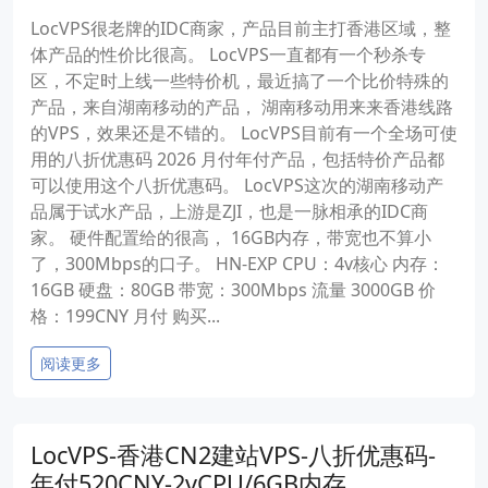
LocVPS很老牌的IDC商家，产品目前主打香港区域，整
体产品的性价比很高。 LocVPS一直都有一个秒杀专
区，不定时上线一些特价机，最近搞了一个比价特殊的
产品，来自湖南移动的产品， 湖南移动用来来香港线路
的VPS，效果还是不错的。 LocVPS目前有一个全场可使
用的八折优惠码 2026 月付年付产品，包括特价产品都
可以使用这个八折优惠码。 LocVPS这次的湖南移动产
品属于试水产品，上游是ZJI，也是一脉相承的IDC商
家。 硬件配置给的很高， 16GB内存，带宽也不算小
了，300Mbps的口子。 HN-EXP CPU：4v核心 内存：
16GB 硬盘：80GB 带宽：300Mbps 流量 3000GB 价
格：199CNY 月付 购买...
阅读更多
LocVPS-香港CN2建站VPS-八折优惠码-
年付520CNY-2vCPU/6GB内存