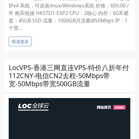
IPv4 系统：可选装linux/Windows系统 价格：650.00 /
年 购买链接 HKSTD1-EXP2 CPU：2核心 内存：6GB 硬
盘：45GB SSD 流量：1000GB月流量@50Mbps IP：1
个普...
阅读更多
LocVPS-香港三网直连VPS-特价八折年付
112CNY-电信CN2去程-50Mbps带
宽-50Mbps带宽500GB流量