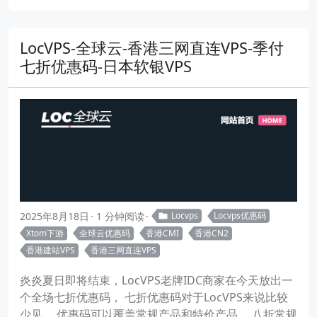
LocVPS-全球云-香港三网直连VPS-季付
七折优惠码-日本软银VPS
2025年8月18日
1 分钟阅读
Locvps
Locvps优惠码
Xtom下游
全球云优惠码
香港CMI
香港CN2
香港建站VPS
香港三网直连VPS
炎炎夏日即将结束，LocVPS老牌IDC商家在今天放出一
个全场七折优惠码， 七折优惠码对于LocVPS来说比较
少见， 优惠码可以覆盖常规产品和特价产品。 八折常规