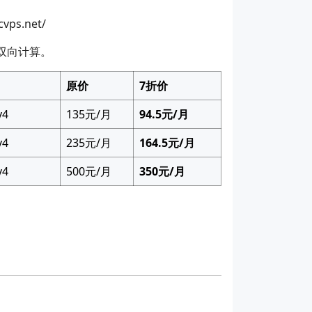
s.net/
双向计算。
原价
7折价
v4
135元/月
94.5元/月
v4
235元/月
164.5元/月
v4
500元/月
350元/月