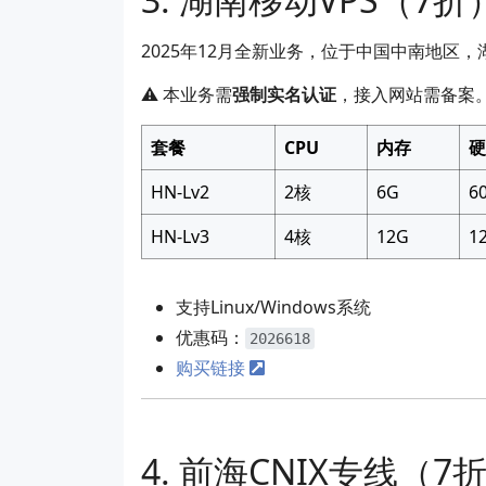
2025年12月全新业务，位于中国中南地区，湖南移动跨省
⚠️ 本业务需
强制实名认证
，接入网站需备案
套餐
CPU
内存
硬
HN-Lv2
2核
6G
6
HN-Lv3
4核
12G
1
支持Linux/Windows系统
优惠码：
2026618
购买链接
前海CNIX专线（7