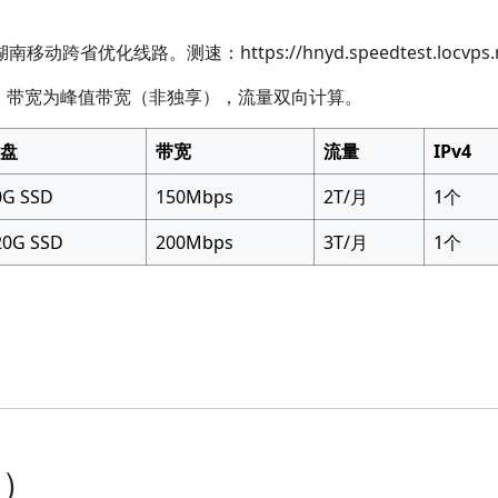
优化线路。测速：https://hnyd.speedtest.locvps.n
。带宽为峰值带宽（非独享），流量双向计算。
盘
带宽
流量
IPv4
0G SSD
150Mbps
2T/月
1个
20G SSD
200Mbps
3T/月
1个
折）