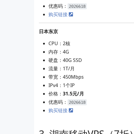
优惠码：
2026618
购买链接
日本东京
CPU：2核
内存：4G
硬盘：40G SSD
流量：1T/月
带宽：450Mbps
IPv4：1个IP
价格：
31.5元/月
优惠码：
2026618
购买链接
湖南移动VPS（7折