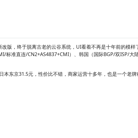
全新改版，终于脱离古老的云谷系统，UI看着不再是十年前的模样了
I/标准直连/CN2+AS4837+CMI）、韩国（国际BGP/双ISP
日本东京31.5元，性价比不错，商家运营十多年，也是一个老