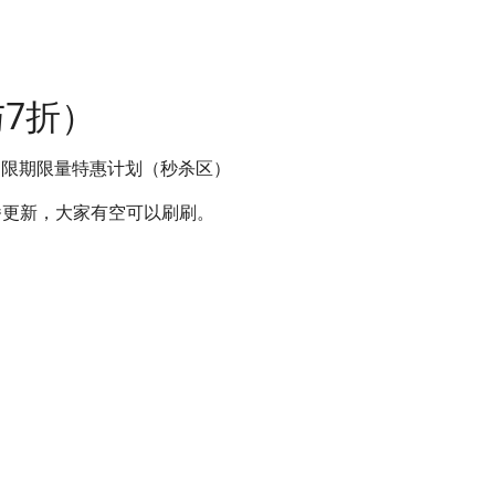
7折）
 → 限期限量特惠计划（秒杀区）
番更新，大家有空可以刷刷。