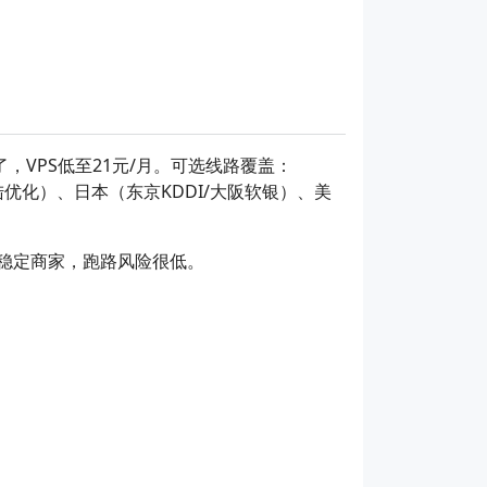
，VPS低至21元/月。可选线路覆盖：
/大陆优化）、日本（东京KDDI/大阪软银）、美
牌稳定商家，跑路风险很低。