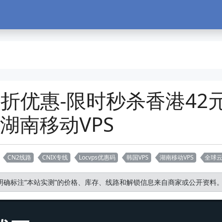
全场7折优惠-限时秒杀香港42
-湖南移动VPS
CN2线路
CNIX专线
Locvps优惠码
韩国VPS
湖南移动VPS
全球
明确标注“本站实测”的价格、库存、线路和解锁信息来自商家或公开资料