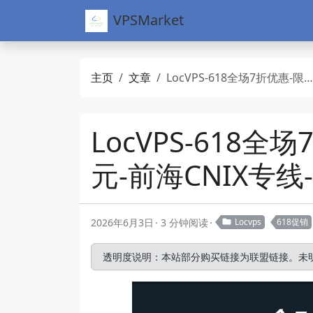
VPSMarket
主页
文章
LocVPS-618全场7折优惠-限时秒杀香港42元/日本东京31.5元-前海CNIX专线-湖南移动VPS
LocVPS-618
元-前海CNIX专线
2026年6月3日
3 分钟阅读
Locvps
618促销
透明度说明：本站部分购买链接为联盟链接。未