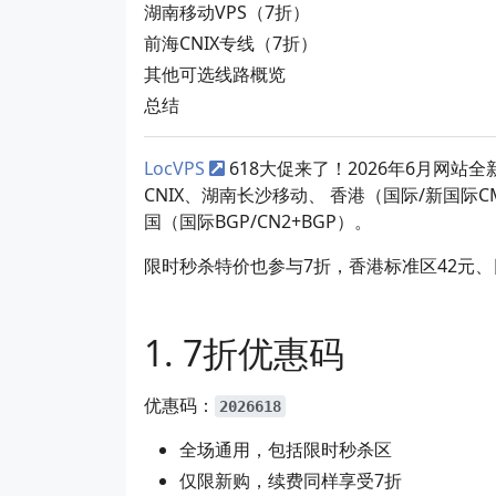
湖南移动VPS（7折）
前海CNIX专线（7折）
其他可选线路概览
总结
LocVPS
618大促来了！2026年6月网站
CNIX、湖南长沙移动、 香港（国际/新国际CM
国（国际BGP/CN2+BGP）。
限时秒杀特价也参与7折，香港标准区42元、
7折优惠码
优惠码：
2026618
全场通用，包括限时秒杀区
仅限新购，续费同样享受7折