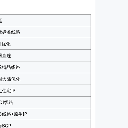
点
际标准线路
I优化
网直连
N2精品线路
国大陆优化
生住宅IP
DI线路
银线路+原生IP
际BGP