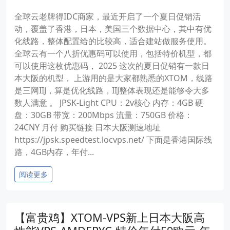
全球云老牌得IDC商家，最近开启了一个夏日促销活
动，覆盖了香港，日本，美国三个数据中心，其中有优
化线路，整体配置给的比较高，适合建站做服务使用。
全球云有一个八折优惠码可以使用，包括特价机型，都
可以使用这枚优惠码， 2025 这次的夏日促销有一款日
本大阪的机型， 上游用的是大家都熟悉的XTOM，线路
是三网IIJ，算是优化线路，IIJ整体表现还是能够令大多
数人满意 。 JPSK-Light CPU：2v核心 内存：4GB 硬
盘：30GB 带宽：200Mbps 流量：750GB 价格：
24CNY 月付 购买链接 日本大阪测速地址
https://jpsk.speedtest.locvps.net/ 下面是香港国际线
路，4GB内存，年付...
阅读更多
【富贵鸡】XTOM-VPS新上日本大阪高