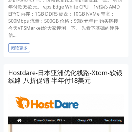
年付款95欧元。 v.ps Edge White CPU：1v核心 AMD
EPYC 内存：1GB DDR5 硬盘：10GB NVMe 带宽：
500Mbps 流量：500GB 价格：99欧元年付 购买链接
今天VPSMarket给大家评测一下。 先看下基础的硬件
信...
阅读更多
Hostdare-日本亚洲优化线路-Xtom-软银
线路-八折促销-半年付18美元