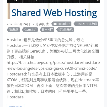
2025年3月24日
2 分钟阅读
Hostdare
HostDare优惠码
Ntt线路
Xtom上游
日本NTT
移动快乐鸡
Hostdare也算是低价VPS里面的急先锋，最近
Hostdare一个比较大的动作就是把之前QN机房给迁移
到了更高端的Cera机房，美西洛杉矶三网优化线路全面
升级。 相关链接
https://bestcheapvps.org/posts/hostdare/hostdare
-new-los-angeles-vps-cn2-gia-cu9929-cmin2-code/
Hostdare之前也是有上日本数据中心，上游用的是
XTOM，线路则是IIJ和软银混合线路，现在Hostdare再
依托日本XTOM，再次上新，这次带来的是日本NTT线
路，相比IIJ和软银，日本的NTT价格要更低一些。
Hostdare...