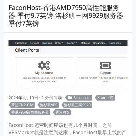
FaconHost-香港AMD7950高性能服务
器-季付9.7英镑-洛杉矶三网9929服务器-
季付7英镑
2024年4月10日
2 分钟阅读
Faconhost
Xtom上游
荷兰CN2-GIA
洛杉矶VPS
洛杉矶三网9929
香港7950高性能服务器
香港VPS
FaconHost 运营时间应该也有几个月时间，之前
VPSMarket就是注意到这家，FaconHost最早上线的产