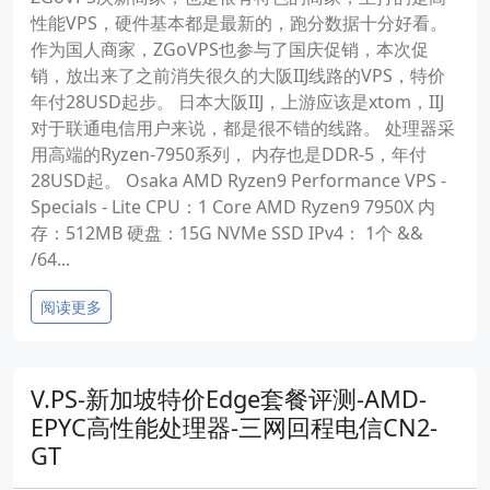
性能VPS，硬件基本都是最新的，跑分数据十分好看。
作为国人商家，ZGoVPS也参与了国庆促销，本次促
销，放出来了之前消失很久的大阪IIJ线路的VPS，特价
年付28USD起步。 日本大阪IIJ，上游应该是xtom，IIJ
对于联通电信用户来说，都是很不错的线路。 处理器采
用高端的Ryzen-7950系列， 内存也是DDR-5，年付
28USD起。 Osaka AMD Ryzen9 Performance VPS -
Specials - Lite CPU：1 Core AMD Ryzen9 7950X 内
存：512MB 硬盘：15G NVMe SSD IPv4： 1个 &&
/64...
阅读更多
V.PS-新加坡特价Edge套餐评测-AMD-
EPYC高性能处理器-三网回程电信CN2-
GT