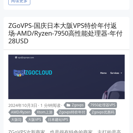
阅读更多
ZGoVPS-国庆日本大阪VPS特价年付返
场-AMD/Ryzen-7950高性能处理器-年付
28USD
2024年10月3日
1 分钟阅读
Zgovps
7950处理器VPS
AMD/Ryzen
Xtom上游
Zgovps特价年付
Zgovps优惠码
大阪IIJ
大阪VPS
日本建站VPS
ZGoVPS次新商家，也是很有特色的商家，主打的是高