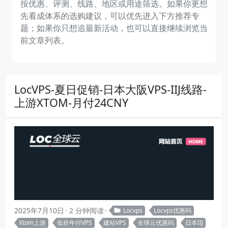
按优惠、评测、线路、地区或用途筛选。如果你更想
先看成体系的选购建议，可以优先进入下方推荐专
题；如果你只想追最新活动，也可以直接继续浏览当
前文章列表。
LocVPS-夏日促销-日本大阪VPS-IIJ线路-
上游XTOM-月付24CNY
2025年7月10日
2 分钟阅读
Locvps
Locvps优惠码
Xtom上游
低价年付VPS
建站VPS
全球云优惠码
日本IIJ