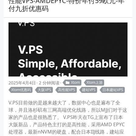
性能VPS-AMDEPYC-特价年付59欧元-年
付九折优惠码
2025年4月4日
2 分钟阅读
Xtom
Xtom上游
Xtom优惠码
大阪VPS
高性能VPS
建站VPS
日本建站VPS
V.PS目前做的是越来越大了，数据中心也是遍布了全
球，并且洛杉矶有三网高端优化线路，所以MJJ们对于这
家的产品也是很熟悉了。 V.PS昨天在TG上宣布了日本
大阪新品，产品特色主打的是高性能，采用AMD EPYC
处理器，最新nNVM的硬盘，配合日本IIJ线路，建站应