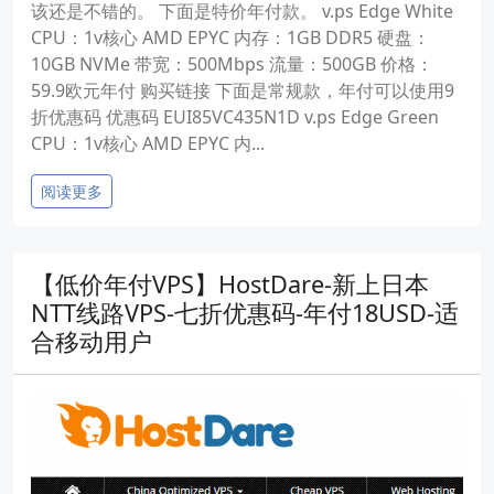
该还是不错的。 下面是特价年付款。 v.ps Edge White
CPU：1v核心 AMD EPYC 内存：1GB DDR5 硬盘：
10GB NVMe 带宽：500Mbps 流量：500GB 价格：
59.9欧元年付 购买链接 下面是常规款，年付可以使用9
折优惠码 优惠码 EUI85VC435N1D v.ps Edge Green
CPU：1v核心 AMD EPYC 内...
阅读更多
【低价年付VPS】HostDare-新上日本
NTT线路VPS-七折优惠码-年付18USD-适
合移动用户