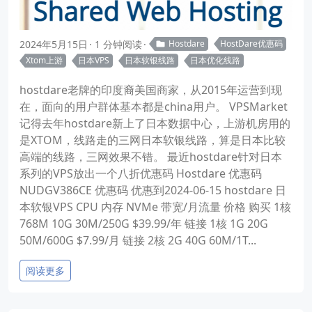
2024年5月15日
1 分钟阅读
Hostdare
HostDare优惠码
Xtom上游
日本VPS
日本软银线路
日本优化线路
hostdare老牌的印度裔美国商家，从2015年运营到现
在，面向的用户群体基本都是china用户。 VPSMarket
记得去年hostdare新上了日本数据中心，上游机房用的
是XTOM，线路走的三网日本软银线路，算是日本比较
高端的线路，三网效果不错。 最近hostdare针对日本
系列的VPS放出一个八折优惠码 Hostdare 优惠码
NUDGV386CE 优惠码 优惠到2024-06-15 hostdare 日
本软银VPS CPU 内存 NVMe 带宽/月流量 价格 购买 1核
768M 10G 30M/250G $39.99/年 链接 1核 1G 20G
50M/600G $7.99/月 链接 2核 2G 40G 60M/1T...
阅读更多