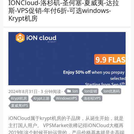
IONCloud-洛杉矶-圣何塞-夏威夷-达拉
斯-VPS促销-年付6折-可选windows-
Krypt机房
2024年8月31日
3 分钟阅读
Ion
Ion促销
Ion优惠码
Krypt机房
Krypt上游
WindowsVPS
洛杉矶VPS
夏威夷VPS
iONCloud属于krypt机房的子品牌，从诞生开始，就是
主打国人用户。 VPSMarket依稀记得iONCloud大概再
2019年这个时候开始运营的，产品价格基本就是走高端