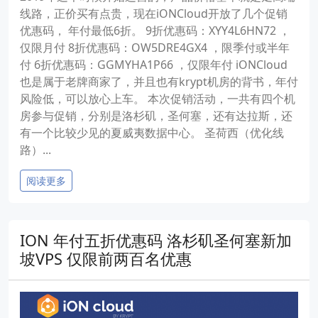
线路，正价买有点贵，现在iONCloud开放了几个促销
优惠码， 年付最低6折。 9折优惠码：XYY4L6HN72 ，
仅限月付 8折优惠码：OW5DRE4GX4 ，限季付或半年
付 6折优惠码：GGMYHA1P66 ，仅限年付 iONCloud
也是属于老牌商家了，并且也有krypt机房的背书，年付
风险低，可以放心上车。 本次促销活动，一共有四个机
房参与促销，分别是洛杉矶，圣何塞，还有达拉斯，还
有一个比较少见的夏威夷数据中心。 圣荷西（优化线
路）...
阅读更多
ION 年付五折优惠码 洛杉矶圣何塞新加
坡VPS 仅限前两百名优惠