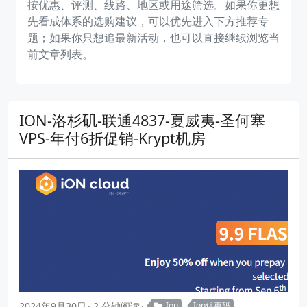
按优惠、评测、线路、地区或用途筛选。如果你更想
先看成体系的选购建议，可以优先进入下方推荐专
题；如果你只想追最新活动，也可以直接继续浏览当
前文章列表。
ION-洛杉矶-联通4837-夏威夷-圣何塞
VPS-年付6折促销-Krypt机房
2024年9月30日
2 分钟阅读
Ion
Ion优惠码