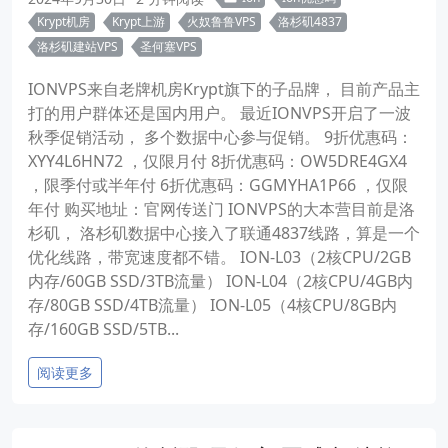
Krypt机房
Krypt上游
火奴鲁鲁VPS
洛杉矶4837
洛杉矶建站VPS
圣何塞VPS
IONVPS来自老牌机房Krypt旗下的子品牌， 目前产品主
打的用户群体还是国内用户。 最近IONVPS开启了一波
秋季促销活动， 多个数据中心参与促销。 9折优惠码：
XYY4L6HN72 ，仅限月付 8折优惠码：OW5DRE4GX4
，限季付或半年付 6折优惠码：GGMYHA1P66 ，仅限
年付 购买地址：官网传送门 IONVPS的大本营目前是洛
杉矶， 洛杉矶数据中心接入了联通4837线路，算是一个
优化线路，带宽速度都不错。 ION-L03（2核CPU/2GB
内存/60GB SSD/3TB流量） ION-L04（2核CPU/4GB内
存/80GB SSD/4TB流量） ION-L05（4核CPU/8GB内
存/160GB SSD/5TB...
阅读更多