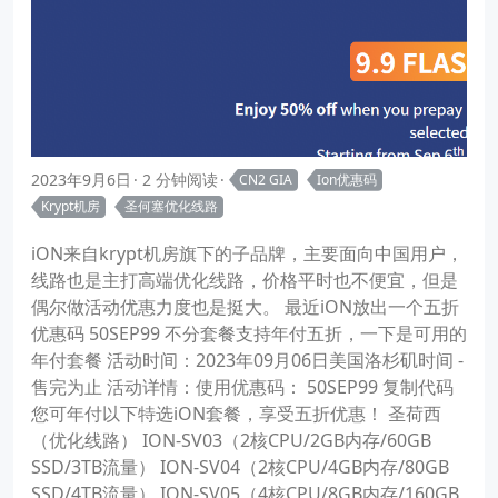
2023年9月6日
2 分钟阅读
CN2 GIA
Ion优惠码
Krypt机房
圣何塞优化线路
iON来自krypt机房旗下的子品牌，主要面向中国用户，
线路也是主打高端优化线路，价格平时也不便宜，但是
偶尔做活动优惠力度也是挺大。 最近iON放出一个五折
优惠码 50SEP99 不分套餐支持年付五折，一下是可用的
年付套餐 活动时间：2023年09月06日美国洛杉矶时间 -
售完为止 活动详情：使用优惠码： 50SEP99 复制代码
您可年付以下特选iON套餐，享受五折优惠！ 圣荷西
（优化线路） ION-SV03（2核CPU/2GB内存/60GB
SSD/3TB流量） ION-SV04（2核CPU/4GB内存/80GB
SSD/4TB流量） ION-SV05（4核CPU/8GB内存/160GB