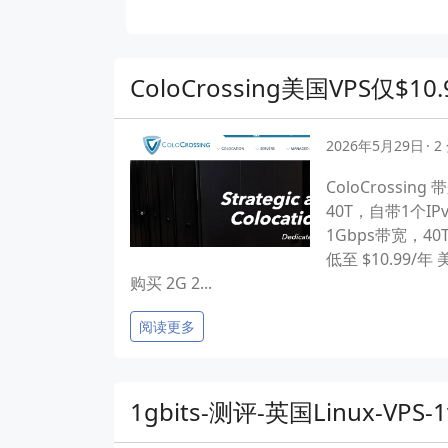
ColoCrossing美国VPS仅$
2026年5月29日
2
ColoCros
40T，自带1个IPv4
1Gbps带宽，4
低至 $10.99/年 
购买 2G 2...
阅读更多
1gbits-测评-英国Linux-VP