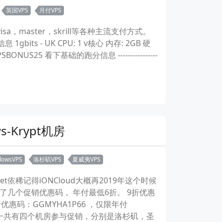
英国VPS
月付VPS
sa，master，skrill等各种主流支付方式。
ts - UK CPU: 1 v核心 内存: 2GB 硬
NUS25 看下基础的跑分信息 ----------------
-Krypt机房
dowsVPS
洛杉矶VPS
夏威夷VPS
et依稀记得iONCloud大概再2019年这个时候
了几个促销优惠码， 年付最低6折。 9折优惠
折优惠码：GGMYHA1P66 ，仅限年付
动，一共有四个机房参与促销，分别是洛杉矶，圣