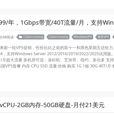
10.99/年，1Gbps带宽/40T流量/月，支持W
 分钟阅读
Colorcrossing
Colorcrossing
WindowsVPS
便宜VPS
sing 带来新一轮VPS促销，性价比比之前的双十一和黑色星期五还给
，支持Windows Server 2012/2016/2019/2022/2025试用
0T/月超大流量 多机房可选：洛杉矶、芝加哥、纽约、多伦多 支持 Wi
美国VPS套餐 内存 CPU SSD 流量 价格 购买 1G 1核 30G 40T/月 $10
S-1vCPU-2GB内存-50GB硬盘-月付21美元