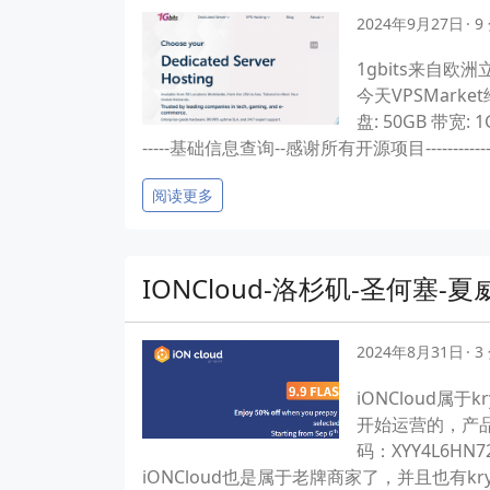
2024年9月27日
9
1gbits来自欧洲
今天VPSMarket
盘: 50GB 带宽:
-----基础信息查询--感谢所有开源项目-----------------
阅读更多
IONCloud-洛杉矶-圣何塞-夏
2024年8月31日
3
iONCloud属
开始运营的，产品
码：XYY4L6H
iONCloud也是属于老牌商家了，并且也