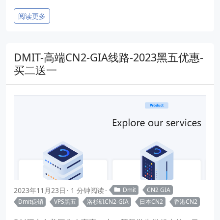
阅读更多
DMIT-高端CN2-GIA线路-2023黑五优惠-
买二送一
2023年11月23日
1 分钟阅读
Dmit
CN2 GIA
Dmit促销
VPS黑五
洛杉矶CN2-GIA
日本CN2
香港CN2