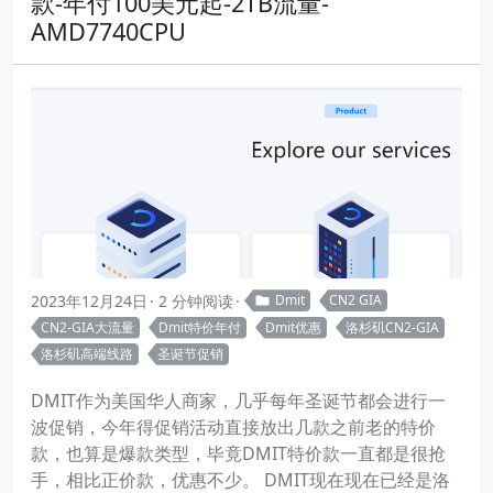
款-年付100美元起-2TB流量-
AMD7740CPU
2023年12月24日
2 分钟阅读
Dmit
CN2 GIA
CN2-GIA大流量
Dmit特价年付
Dmit优惠
洛杉矶CN2-GIA
洛杉矶高端线路
圣诞节促销
DMIT作为美国华人商家，几乎每年圣诞节都会进行一
波促销，今年得促销活动直接放出几款之前老的特价
款，也算是爆款类型，毕竟DMIT特价款一直都是很抢
手，相比正价款，优惠不少。 DMIT现在现在已经是洛