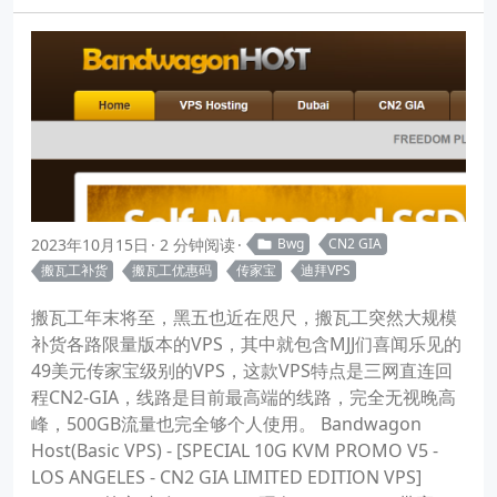
2023年10月15日
2 分钟阅读
Bwg
CN2 GIA
搬瓦工补货
搬瓦工优惠码
传家宝
迪拜VPS
搬瓦工年末将至，黑五也近在咫尺，搬瓦工突然大规模
补货各路限量版本的VPS，其中就包含MJJ们喜闻乐见的
49美元传家宝级别的VPS，这款VPS特点是三网直连回
程CN2-GIA，线路是目前最高端的线路，完全无视晚高
峰，500GB流量也完全够个人使用。 Bandwagon
Host(Basic VPS) - [SPECIAL 10G KVM PROMO V5 -
LOS ANGELES - CN2 GIA LIMITED EDITION VPS]