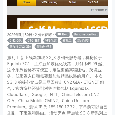
2026年5月30日
2 分钟阅读
Bwg
BandwagonHost
CN2 GIA
CTGNET
VPS优惠
搬瓦工
高端VPS
新加坡CN2 GIA
新加坡VPS
搬瓦工 新上线新加坡 SG_8 系列云服务器，机房位于
Equinix SG1，主打新加坡优化线路，月付 $49.99 起。
这个系列价格不算便宜，定位更偏高端建站、跨境业
务、低延迟入口和需要新加坡精品线路的用户。 本次
SG_8 的核心卖点是三网回程走 CN2 GIA / CTGNET 组
合，官方资料还提到对等连接包括 Equinix IX、
Cloudflare、Google、NTT、China Telecom CN2
GIA、China Mobile CMIN2、China Unicom
Premium。测试 IP 为 185.180.17.72，下单前可以自己
先跑一下延迟和路由。 活动亮点 新加坡 SG_8 新系列上