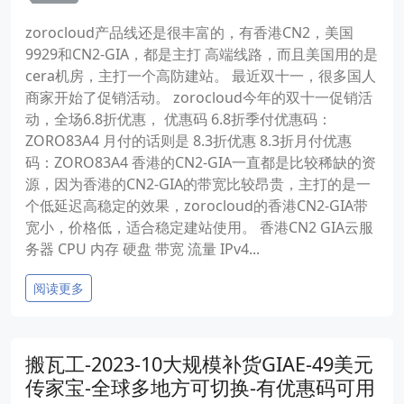
zorocloud产品线还是很丰富的，有香港CN2，美国
9929和CN2-GIA，都是主打 高端线路，而且美国用的是
cera机房，主打一个高防建站。 最近双十一，很多国人
商家开始了促销活动。 zorocloud今年的双十一促销活
动，全场6.8折优惠， 优惠码 6.8折季付优惠码：
ZORO83A4 月付的话则是 8.3折优惠 8.3折月付优惠
码：ZORO83A4 香港的CN2-GIA一直都是比较稀缺的资
源，因为香港的CN2-GIA的带宽比较昂贵，主打的是一
个低延迟高稳定的效果，zorocloud的香港CN2-GIA带
宽小，价格低，适合稳定建站使用。 香港CN2 GIA云服
务器 CPU 内存 硬盘 带宽 流量 IPv4...
阅读更多
搬瓦工-2023-10大规模补货GIAE-49美元
传家宝-全球多地方可切换-有优惠码可用