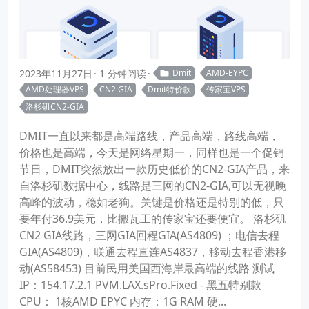
2023年11月27日
1 分钟阅读
Dmit
AMD-EYPC
AMD处理器VPS
CN2 GIA
Dmit特价款
传家宝VPS
洛杉矶CN2-GIA
DMIT一直以来都是高端路线，产品高端，路线高端，
价格也是高端，今天是网络星期一，同样也是一个促销
节日，DMIT突然放出一款历史低价的CN2-GIA产品，来
自洛杉矶数据中心，线路是三网的CN2-GIA,可以无视晚
高峰的波动，稳如老狗。关键是价格还是特别的低，只
要年付36.9美元，比搬瓦工的传家宝还要便宜。 洛杉矶
CN2 GIA线路，三网GIA回程GIA(AS4809) ；电信去程
GIA(AS4809)，联通去程直连AS4837，移动去程香港移
动(AS58453) 目前民用美国西海岸最高端的线路 测试
IP：154.17.2.1 PVM.LAX.sPro.Fixed - 黑五特别款
CPU： 1核AMD EPYC 内存：1G RAM 硬...