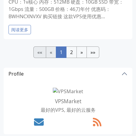
CPU：1v核心 内存：512MB 硬盘：10GB SSD 带宽：
1Gbps 流量：500GB 价格：46刀年付 优惠码：
BWHNCXNVXV 购买链接 这款VPS使用优惠...
阅读更多
««
«
1
2
»
»»
Profile
VPSMarket
最好的VPS, 最好的云服务