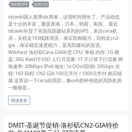
洛杉矶VPS
去程163
idcwiki国人老牌idc商家，运营时间很长了。产品线也
是十分的丰富，覆盖香港，日本，韩国，美国。 最近
idcwiki补货了美国高防建站系列的VPS，来自cera机
房，去程走163线路清洗，保证防御能力，回程走cn2-
gia，保证稳定速度能力，是高防建站的首选。
Wikihost 洛杉矶Cera GIA补货 CPU: 单核 内存: 1G 硬
盘: 30G Raid10 SSD 上行月流量: 1T 不计算下行流量 网
络速率: 20Mbps IPv4 地址: 1x DDoS防御: 20Gbps 去
程: 163 回程: CN2 GIA 100元月付 / 1000元年付 购买链
接 这里说一下cera的高防，像ovh那种传统的高防机房
一般都是...
阅读更多
DMIT-圣诞节促销-洛杉矶CN2-GIA特价