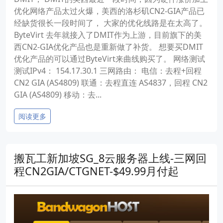
优化网络产品太过火爆，美西的洛杉矶CN2-GIA产品已
经缺货很长一段时间了， 大家的优化线路是在太高了。
ByteVirt 去年就接入了DMIT作为上游，目前旗下的美
西CN2-GIA优化产品也是重新做了补货。 想要买DMIT
优化产品的可以通过ByteVirt来曲线购买了。 网络测试
测试IPv4： 154.17.30.1 三网路由： 电信：去程+回程
CN2 GIA (AS4809) 联通：去程直连 AS4837，回程 CN2
GIA (AS4809) 移动：去...
阅读更多
搬瓦工新加坡SG_8云服务器上线-三网回
程CN2GIA/CTGNET-$49.99月付起