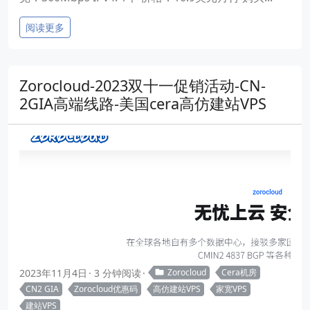
阅读更多
Zorocloud-2023双十一促销活动-CN-
2GIA高端线路-美国cera高仿建站VPS
2023年11月4日
3 分钟阅读
Zorocloud
Cera机房
CN2 GIA
Zorocloud优惠码
高仿建站VPS
家宽VPS
建站VPS