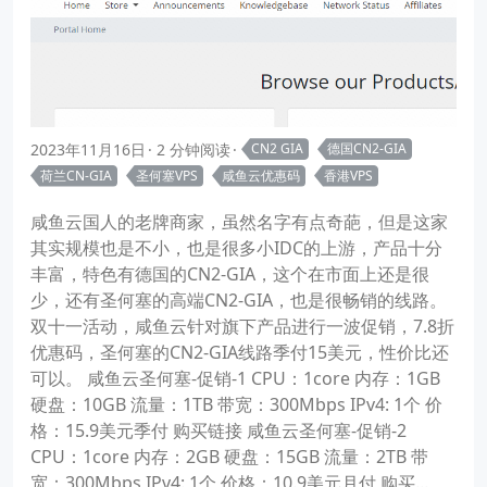
2023年11月16日
2 分钟阅读
CN2 GIA
德国CN2-GIA
荷兰CN-GIA
圣何塞VPS
咸鱼云优惠码
香港VPS
咸鱼云国人的老牌商家，虽然名字有点奇葩，但是这家
其实规模也是不小，也是很多小IDC的上游，产品十分
丰富，特色有德国的CN2-GIA，这个在市面上还是很
少，还有圣何塞的高端CN2-GIA，也是很畅销的线路。
双十一活动，咸鱼云针对旗下产品进行一波促销，7.8折
优惠码，圣何塞的CN2-GIA线路季付15美元，性价比还
可以。 咸鱼云圣何塞-促销-1 CPU：1core 内存：1GB
硬盘：10GB 流量：1TB 带宽：300Mbps IPv4: 1个 价
格：15.9美元季付 购买链接 咸鱼云圣何塞-促销-2
CPU：1core 内存：2GB 硬盘：15GB 流量：2TB 带
宽：300Mbps IPv4: 1个 价格：10.9美元月付 购买...