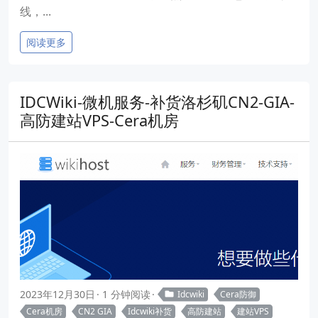
线，...
阅读更多
IDCWiki-微机服务-补货洛杉矶CN2-GIA-
高防建站VPS-Cera机房
2023年12月30日
1 分钟阅读
Idcwiki
Cera防御
Cera机房
CN2 GIA
Idcwiki补货
高防建站
建站VPS