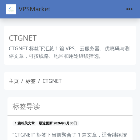
VPSMarket
CTGNET
CTGNET 标签下汇总 1 篇 VPS、云服务器、优惠码与测
评文章，可按线路、地区和用途继续筛选。
主页
标签
CTGNET
标签导读
1 篇相关文章
最近更新 2026年5月30日
“CTGNET” 标签下当前聚合了 1 篇文章，适合继续按