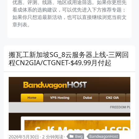
优惠、评测、线路、地区或用途筛选。如果你更想先
看成体系的选购建议，可以优先进入下方推荐专题；
如果你只想追最新活动，也可以直接继续浏览当前文
章列表。
搬瓦工新加坡SG_8云服务器上线-三网回
程CN2GIA/CTGNET-$49.99月付起
2026年5月30日
2 分钟阅读
Bwg
BandwagonHost