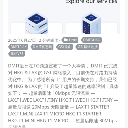
2025年6月27日
2 分钟阅读
Dmit
DMIT/HKG
DMIT/LAX
DMIT优惠码
GSL路由
GSL网络连接
建站VPS
DMIT近日在TG频道宣布了一个大事情， DMIT 已完成
对 HKG & LAX 的 GSL 网络接入，目前仍在对路由持续
优化中。 为了感谢所有 T1 用户的长期支持，我们已经
对 HKG & LAX 的 T1 升级了超量降速的速率限制，具体
如下： — 超量后限速 10Mbps 无限流量 —
LAX.T1.WEE LAX.T1.TINY HKG.T1.WEE HKG.T1.TINY —
超量后限速 20Mbps 无限流量 — LAX.T1.STARTER
LAX.T1.MINI LAX.T1.MICRO HKG.T1.STARTER
HKG.T1.MINI HKG.T1.MICRO — 超量后限速 30Mbps
无限流量 —...