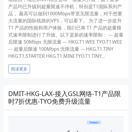
产品均已升级到超量限速不停机，特别是T1国际系列产
品， 最高可以做到1000Mbps带宽无限流量，对于想要
大流量的国际线路的VPS，可以看下。 为了进一步提升
T1 产品的性能和用户体验，我们已将 T1 产品的超量模
式速率限制进行了升级。以下是新的速率限制： --- 超量
后限速 50Mbps 无限流量 --- HKG.T1.WEE TYO.T1.WEE
--- 超量后限速 100Mbps 无限流量 --- HKG.T1.TINY
HKG.T1.STARTER HKG.T1.MINI TYO.T1.TINY...
阅读更多
DMIT-HKG-LAX-接入GSL网络-T1产品限
时7折优惠-TYO免费升级流量