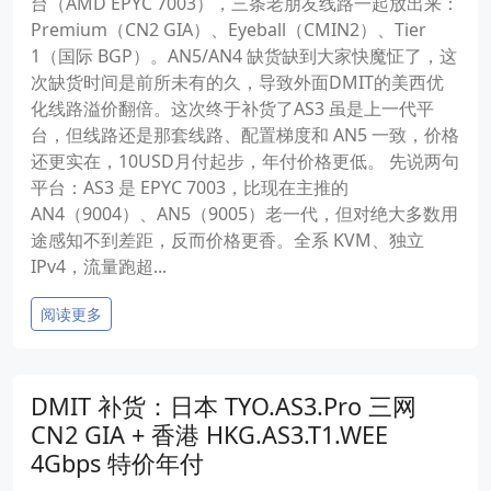
台（AMD EPYC 7003），三条老朋友线路一起放出来：
Premium（CN2 GIA）、Eyeball（CMIN2）、Tier
1（国际 BGP）。AN5/AN4 缺货缺到大家快魔怔了，这
次缺货时间是前所未有的久，导致外面DMIT的美西优
化线路溢价翻倍。这次终于补货了AS3 虽是上一代平
台，但线路还是那套线路、配置梯度和 AN5 一致，价格
还更实在，10USD月付起步，年付价格更低。 先说两句
平台：AS3 是 EPYC 7003，比现在主推的
AN4（9004）、AN5（9005）老一代，但对绝大多数用
途感知不到差距，反而价格更香。全系 KVM、独立
IPv4，流量跑超...
阅读更多
DMIT 补货：日本 TYO.AS3.Pro 三网
CN2 GIA + 香港 HKG.AS3.T1.WEE
4Gbps 特价年付