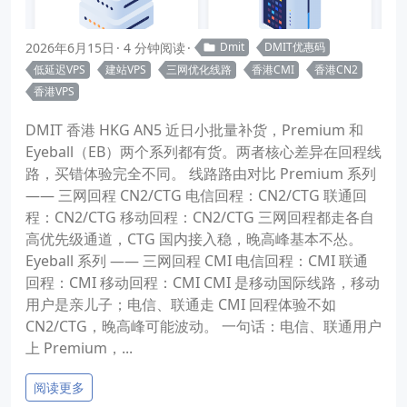
2026年6月15日
4 分钟阅读
Dmit
DMIT优惠码
低延迟VPS
建站VPS
三网优化线路
香港CMI
香港CN2
香港VPS
DMIT 香港 HKG AN5 近日小批量补货，Premium 和
Eyeball（EB）两个系列都有货。两者核心差异在回程线
路，买错体验完全不同。 线路路由对比 Premium 系列
—— 三网回程 CN2/CTG 电信回程：CN2/CTG 联通回
程：CN2/CTG 移动回程：CN2/CTG 三网回程都走各自
高优先级通道，CTG 国内接入稳，晚高峰基本不怂。
Eyeball 系列 —— 三网回程 CMI 电信回程：CMI 联通
回程：CMI 移动回程：CMI CMI 是移动国际线路，移动
用户是亲儿子；电信、联通走 CMI 回程体验不如
CN2/CTG，晚高峰可能波动。 一句话：电信、联通用户
上 Premium，...
阅读更多