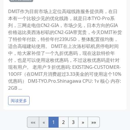
DMIT作为目前市场上定位高端线路服务提供商，在日
本有一个比较少见的优化线路，就是日本TYO-Pro系
列，三网走电信CN2-GIA，市场少见，日本方向的GIA
价格远比美西洛杉矶的CN2-GIA带宽贵，今天DMIT补货
了特价年付款，特价年付239USD，整体配置很均衡，
适合高端建站使用。 DMIT在上次洛杉矶机房停电时间
中，给大家补偿了一个九折优惠码，现在这款特价年
付，也是可以使用这枚优惠码，不过这枚优惠码是针对
现有用户。 老用户 9 折优惠码: EXISTING-CUSTOMER-
10OFF（在DMIT月消费超过3.33美金的可使用这个10%
优惠码） DMI-TYO.Pro.Shinagawa CPU: 1v 核心 内存:
2GB ...
阅读更多
««
«
1
2
3
»
»»