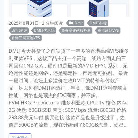
2025年8月31日
2 分钟阅读
Dmit
DMIT补货
Dmit测评
DMIT优惠码
免备案建站服务器
香港建站VPS
香港三网直连VPS
DMIT今天补货了之前缺货了一年多的香港高端VPS维多
利亚款VPS，这款产品主打一个高端，线路方面走的三
网回程CN2-GIA，硬件也是最新的AMD EPYC 系列，无
论是性能还是网络，还是稳定性，都是无可挑剔。 最近
一段时间，论坛上多溢价在收DMIT的特价年付款产
品，足以见得DMIT的热门，毕竟，像DMIT这种能够高
性能，网络也是顶尖的IDC商家，并不多。
PVM.HKG.Pro.Victoria-维多利亚款 CPU: 1v 核心 内存:
2G 硬盘: 60GB SSD 带宽: 500Mbps 流量: 800GB 价格:
298.88美元年付 购买链接 这款产品也是升级过了，之
前是500GB的流量，现在升级到了800GB流量， 硬盘...