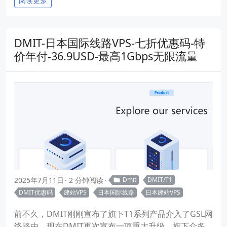
阅读更多
DMIT-日本国际线路VPS-七折优惠码-特
价年付-36.9USD-最高1Gbps无限流量
2025年7月11日
2 分钟阅读
Dmit
DMIT/T1
DMIT优惠码
建站VPS
日本国际线路
日本建站VPS
前不久，DMIT刚刚宣布了旗下T1系列产品介入了GSL网
络路由，现在DMIT再次宣布一项重大升级，旗下众多