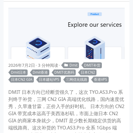
2026年7月2日
3 分钟阅读
Dmit
DMIT补货
Dmit日本
Dmit香港
DMIT优惠码
日本CN2
日本CN2 GIA
日本建站VPS
三网优化线路
香港VPS
DMIT 日本方向已经断货很久了，这次 TYO.AS3.Pro 系
列终于补货，三网 CN2 GIA 高端优化线路，国内速度优
秀，久旱逢甘霖，正价入手的好时机。 日本方向的 CN2
GIA 带宽成本远高于美西洛杉矶，市面上做日本 CN2
GIA 的商家本身就少，DMIT 是少数长期稳定供货的高
端线路商。这次补货的 TYO.AS3.Pro 全系 1Gbps 端