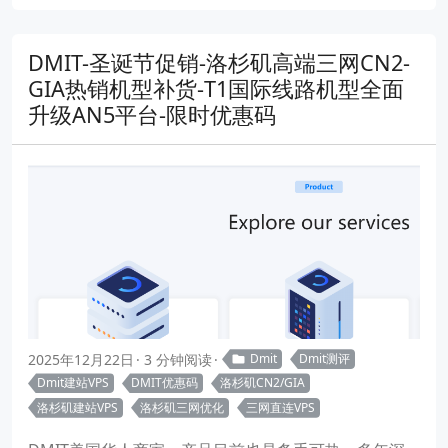
DMIT-圣诞节促销-洛杉矶高端三网CN2-
GIA热销机型补货-T1国际线路机型全面
升级AN5平台-限时优惠码
2025年12月22日
3 分钟阅读
Dmit
Dmit测评
Dmit建站VPS
DMIT优惠码
洛杉矶CN2/GIA
洛杉矶建站VPS
洛杉矶三网优化
三网直连VPS