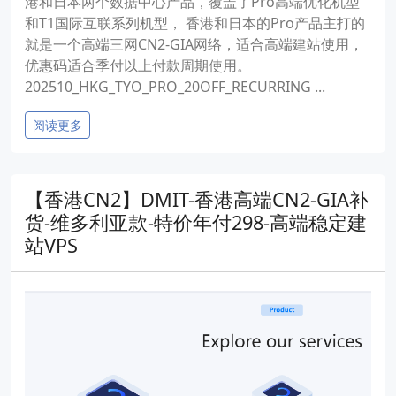
港和日本两个数据中心产品，覆盖了Pro高端优化机型
和T1国际互联系列机型， 香港和日本的Pro产品主打的
就是一个高端三网CN2-GIA网络，适合高端建站使用，
优惠码适合季付以上付款周期使用。
202510_HKG_TYO_PRO_20OFF_RECURRING ...
阅读更多
【香港CN2】DMIT-香港高端CN2-GIA补
货-维多利亚款-特价年付298-高端稳定建
站VPS