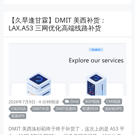
【久旱逢甘霖】DMIT 美西补货：
LAX.AS3 三网优化高端线路补货
2026年7月9日
4 分钟阅读
Dmit
BGP线路
CMI线路
CN2/GIA
DMIT补货
DMIT优惠码
联通9929
洛杉矶VPS
美国VPS
DMIT 美西洛杉矶终于终于补货了，这次上的是 AS3 平