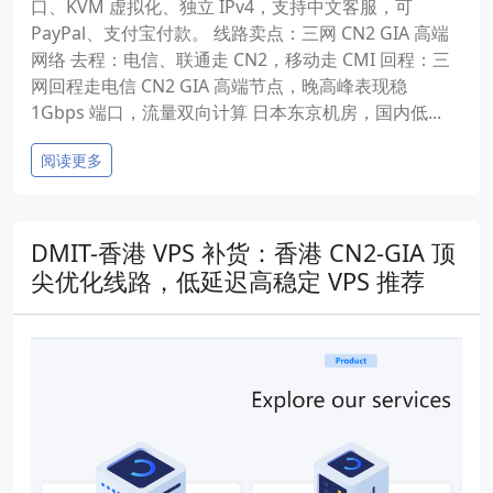
口、KVM 虚拟化、独立 IPv4，支持中文客服，可
PayPal、支付宝付款。 线路卖点：三网 CN2 GIA 高端
网络 去程：电信、联通走 CN2，移动走 CMI 回程：三
网回程走电信 CN2 GIA 高端节点，晚高峰表现稳
1Gbps 端口，流量双向计算 日本东京机房，国内低...
阅读更多
DMIT-香港 VPS 补货：香港 CN2-GIA 顶
尖优化线路，低延迟高稳定 VPS 推荐