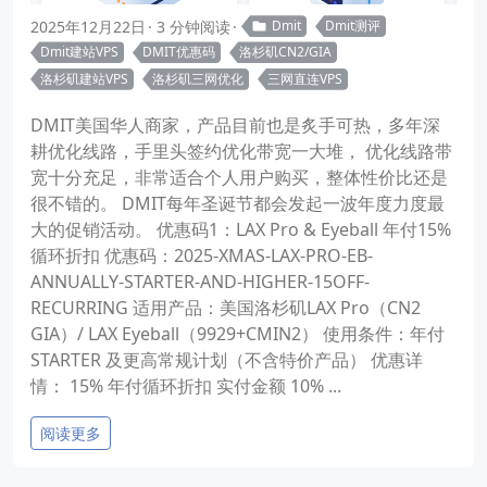
2025年12月22日
3 分钟阅读
Dmit
Dmit测评
Dmit建站VPS
DMIT优惠码
洛杉矶CN2/GIA
洛杉矶建站VPS
洛杉矶三网优化
三网直连VPS
DMIT美国华人商家，产品目前也是炙手可热，多年深
耕优化线路，手里头签约优化带宽一大堆， 优化线路带
宽十分充足，非常适合个人用户购买，整体性价比还是
很不错的。 DMIT每年圣诞节都会发起一波年度力度最
大的促销活动。 优惠码1：LAX Pro & Eyeball 年付15%
循环折扣 优惠码：2025-XMAS-LAX-PRO-EB-
ANNUALLY-STARTER-AND-HIGHER-15OFF-
RECURRING 适用产品：美国洛杉矶LAX Pro（CN2
GIA）/ LAX Eyeball（9929+CMIN2） 使用条件：年付
STARTER 及更高常规计划（不含特价产品） 优惠详
情： 15% 年付循环折扣 实付金额 10% ...
阅读更多