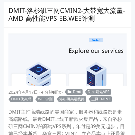
DMIT-洛杉矶三网CMIN2-大带宽大流量-
AMD-高性能VPS-EB.WEE评测
2024年4月17日
4 分钟阅读
Dmit
Dmit建站VPS
DMIT优惠码
WEE评测
洛杉矶高端线路
三网CMIN2
DMIT主打高端线路的美国商家，服务器和线路都是走
高端路线。最近DMIT上线了新款火爆产品，来自洛杉
矶三网CMIN2的高端VPS系列，年付是39美元起步，目
前已经卖断货，毕竟三网CMIN2，在产品卖点上还是很