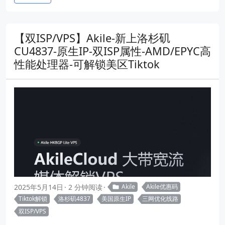
【双ISP/VPS】Akile-新上洛杉矶
CU4837-原生IP-双ISP属性-AMD/EPYC高
性能处理器-可解锁美区Tiktok
2025年5月14日
2 分钟阅读
Akile
Akile优惠码
Tiktok解锁
洛杉矶4837
美国原生IP
三网优化线路
双ISP/VPS