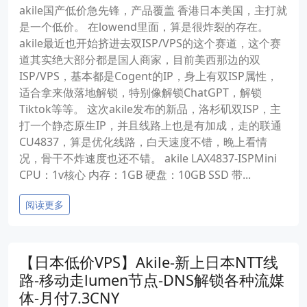
akile国产低价急先锋，产品覆盖 香港日本美国，主打就
是一个低价。 在lowend里面，算是很炸裂的存在。
akile最近也开始挤进去双ISP/VPS的这个赛道，这个赛
道其实绝大部分都是国人商家，目前美西那边的双
ISP/VPS，基本都是Cogent的IP，身上有双ISP属性，
适合拿来做落地解锁，特别像解锁ChatGPT，解锁
Tiktok等等。 这次akile发布的新品，洛杉矶双ISP，主
打一个静态原生IP，并且线路上也是有加成，走的联通
CU4837，算是优化线路，白天速度不错，晚上看情
况，骨干不炸速度也还不错。 akile LAX4837-ISPMini
CPU：1v核心 内存：1GB 硬盘：10GB SSD 带...
阅读更多
【日本低价VPS】Akile-新上日本NTT线
路-移动走lumen节点-DNS解锁各种流媒
体-月付7.3CNY