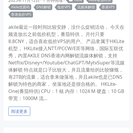
2025年11月12日
1 分钟阅读
Akile优惠码
DNS解锁
低价VPS
流媒体解锁
香港VPS
香港低价VPS
akile最近一段时间比较安静，没什么促销活动， 今天在
频道放出之前低价机型，番茄特供， 月付只要
8.8CNY，适合喜欢低价VPS的用户。 产品隶属于HKLite
机型， HKLite接入NTT/PCCW/EIE等网络，国际互联优
秀，内置AKILE DNS香港内网解锁流媒体解锁，支持
Netflix/Disney+/Youtube/ChatGPT/MytvSuper等流媒
体解锁 特点就是口子比较大，并且流量给的比较慷慨，
有2TB的流量，适合拿来做落地，并且akile也是已DNS
解锁为特色的商家， 坐落地还是很合格的。 HKLite-
One(番茄特供) CPU：1 核 内存：1024 M 硬盘：10 GB
带宽：1000M 流...
阅读更多