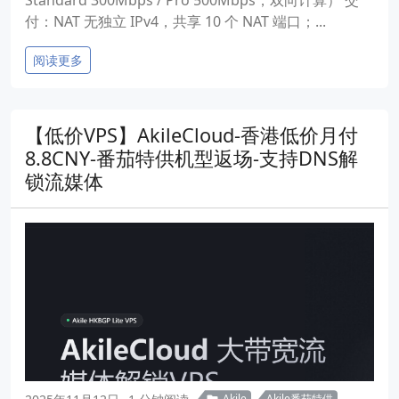
付：NAT 无独立 IPv4，共享 10 个 NAT 端口；...
阅读更多
【低价VPS】AkileCloud-香港低价月付
8.8CNY-番茄特供机型返场-支持DNS解
锁流媒体
Akile
Akile番茄特供