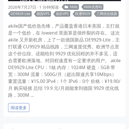
2026年7月27日
1 分钟阅读
Akile
Akile优惠码
DE9929-Lite
德国VPS
低价VPS
联通9929
三网优化线路
akile国产低价急先锋，产品覆盖香港日本美国，主打就
是一个低价，在 lowend 里面算是很炸裂的存在。 这次
akile 又开新机房，上了一款德国新品 DE9929-Lite，主
打联通 CU9929 精品线路，三网速度优秀。欧洲节点里
这个价位段、还能给到 9929 优化回程的并不多见，适
合需要欧洲落地、对回程速度有一定要求的用户。 akile
DE9929-Lite CPU：1核 内存：1024M 硬盘：5GB 带
宽：300M 流量：500G/月（超出限速共享10Mbps）
重置流量：¥15.00 IPv4：1个 IPv6：0个 价格：¥19.90/
月 购买链接 总结 19.9 元/月就能拿到德国 9929 优化线
路，300M ...
阅读更多