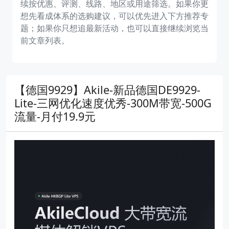
续按优惠、评测、线路、地区或用途筛选。如果你更
想先看成体系的选购建议，可以优先进入下方推荐专
题；如果你只想追最新活动，也可以直接继续浏览当
前文章列表。
【德国9929】Akile-新品德国DE9929-
Lite-三网优化速度优秀-300M带宽-500G
流量-月付19.9元