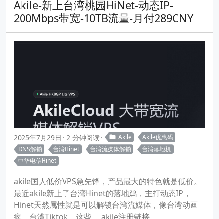
Akile-新上台湾桃园HiNet-动态IP-
200Mbps带宽-10TB流量-月付289CNY
2025年7月29日
2 分钟阅读
Akile
Akile优惠码
DNS解锁
台湾Hinet
台湾流媒体解锁
台湾落地机
中华电信Hinet
akile国人低价VPS急先锋，产品最大的特色就是低价。
最近akile新上了台湾Hinet的落地鸡，主打动态IP，
Hinet天然属性就是可以解锁台湾流媒体，像台湾动画
疯，台湾Tiktok，这些。 akile注册链接