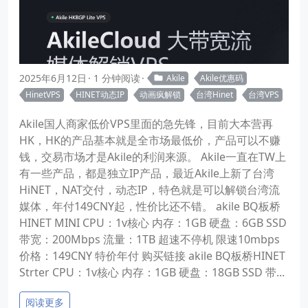
2025年6月12日
1 分钟阅读
Akile
Akile优惠码
HinetVPS
HINET动态IP
动画疯解锁
台湾Hinet
台湾VPS
Akile国人商家低价VPS里面的急先锋，目前大本营再
HK，HK的产品基本就是全市场最低价，产品可以不赚
钱，交易市场才是Akile的利润来源。 Akile一直在TW上
有一些产品，都是独立IP产品，最近Akile上新了台湾
HiNET，NAT交付，动态IP，特色就是可以解锁台湾流
媒体，年付149CNY起，性价比还不错。 akile BQ板桥
HINET MINI CPU：1v核心 内存：1GB 硬盘：6GB SSD
带宽：200Mbps 流量：1TB 超速不停机 限速10mbps
价格：149CNY 特价年付 购买链接 akile BQ板桥HINET
Strter CPU：1v核心 内存：1GB 硬盘：18GB SSD 带...
阅读更多