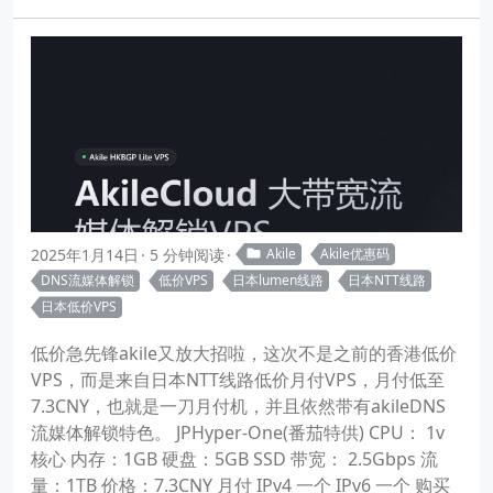
2025年1月14日
5 分钟阅读
Akile
Akile优惠码
DNS流媒体解锁
低价VPS
日本lumen线路
日本NTT线路
日本低价VPS
低价急先锋akile又放大招啦，这次不是之前的香港低价
VPS，而是来自日本NTT线路低价月付VPS，月付低至
7.3CNY，也就是一刀月付机，并且依然带有akileDNS
流媒体解锁特色。 JPHyper-One(番茄特供) CPU： 1v
核心 内存：1GB 硬盘：5GB SSD 带宽： 2.5Gbps 流
量：1TB 价格：7.3CNY 月付 IPv4 一个 IPv6 一个 购买