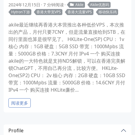
2024年12月15日
7 分钟阅读
Akile
Akile优惠码
Hytron下游
香港大带宽VPS
香港大流量VPS
移动快乐鸡
akile最近继续再香港大本营推出各种低价VPS，本次推
出的产品，月付只要7CNY，但是流量直接给到5TB，在
同行里面也算是很罕见了。 HKLite-One(SP) CPU： 1v
核心 内存：1GB 硬盘：5GB SSD 带宽：1000Mpbs 流
量：5000GB 价格：7.3CNY 月付 IPv4 一个 购买连接
akile的一大特色就是支持NDS解锁，可以在香港完美解
锁ChatGPT，不用自己再分流，比较方便。 HKLite-
One(SP2) CPU： 2v 核心 内存：2GB 硬盘：10GB SSD
带宽：1000Mpbs 流量：5000GB 价格：14.6CNY 月付
IPv4 一个 购买连接 HKLite廉价...
阅读更多
Profile