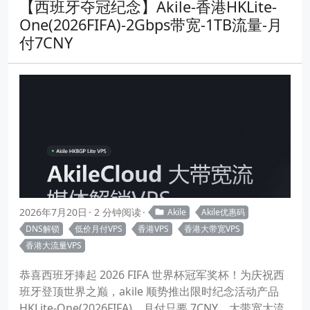
【西班牙夺冠纪念】Akile-香港HKLite-
One(2026FIFA)-2Gbps带宽-1TB流量-月
付7CNY
2026年7月20日
2 分钟阅读
Akile
Akile优惠码
DNS解锁
低价月付VPS
香港VPS
香港大带宽VPS
香港大流量VPS
恭喜西班牙捧起 2026 FIFA 世界杯冠军奖杯！为庆祝西
班牙登顶世界之巅，akile 顺势推出限时纪念活动产品
HKLite-One(2026FIFA)，月付只要 7CNY，大带宽大流