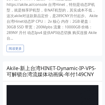
https://akile.ai/console 台湾Hinet，特别是动态IP机
型，就是独享IP机型，非NAT机型的，其实成本不低，
这次akile对这款新品定价，是289CNY月付起步。 Akile
台湾Hinet动态IP CPU： 2v 核心 内存：2GB 硬盘：
30GB SSD 带宽：200Mpbs 流量：10000GB 价格：
289NY 月付 动态Ipv4 提供API动态切换 购买连接 Akile
台...
阅读更多
Akile-新上台湾HINET-Dynamic-IP-VPS-
可解锁台湾流媒体动画疯-年付149CNY