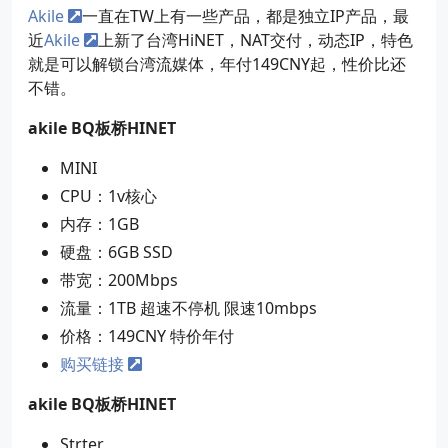
Akile
一直在TW上有一些产品，都是独立IP产品，最
近
Akile
上新了台湾HiNET，NAT交付，动态IP，特色
就是可以解锁台湾流媒体，年付149CNY起，性价比还
不错。
akile BQ板桥HINET
MINI
CPU：1v核心
内存：1GB
硬盘：6GB SSD
带宽：200Mbps
流量：1TB 超速不停机 限速10mbps
价格：149CNY 特价年付
购买链接
akile BQ板桥HINET
Strter