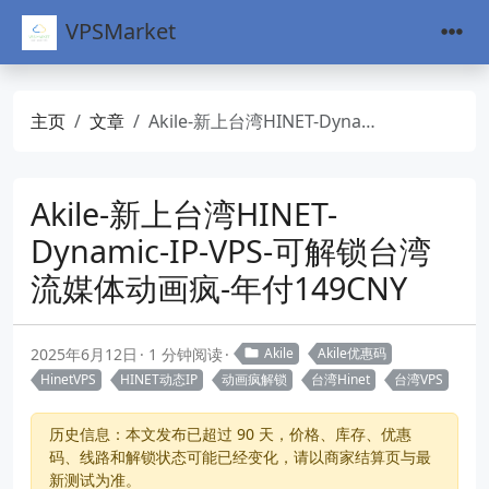
VPSMarket
主页
文章
Akile-新上台湾HINET-Dynamic-IP-VPS-可解锁台湾流媒体动画疯-年付149CNY
Akile-新上台湾HINET-
Dynamic-IP-VPS-可解锁台湾
流媒体动画疯-年付149CNY
2025年6月12日
1 分钟阅读
Akile
Akile优惠码
HinetVPS
HINET动态IP
动画疯解锁
台湾Hinet
台湾VPS
历史信息：本文发布已超过 90 天，价格、库存、优惠
码、线路和解锁状态可能已经变化，请以商家结算页与最
新测试为准。