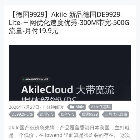
【德国9929】Akile-新品德国DE9929-
Lite-三网优化速度优秀-300M带宽-500G
流量-月付19.9元
2026年7月27日
1 分钟阅读
Akile
Akile优惠码
DE9929-Lite
德国VPS
低价VPS
联通9929
三网优化线路
akile国产低价急先锋，产品覆盖香港日本美国，主打就
是一个低价，在 lowend 里面算是很炸裂的存在。 这次