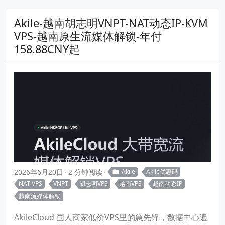
Akile-越南胡志明VNPT-NAT动态IP-KVM
VPS-越南原生流媒体解锁-年付
158.88CNY起
2026年6月20日
2 分钟阅读
Akile
Akile优惠码
NAT VPS
VNPT
胡志明VPS
越南VPS
越南动态IP
越南流媒体解锁
AkileCloud 国人商家低价VPS里的急先锋，数据中心遍