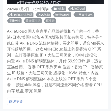
2026年7月2日
3 分钟阅读
Akile
AkileCloud
Akilecloud优惠码
DNS解锁
流媒体解锁
三网直连VPS
香港VPS
香港原生IP
原生IP
AkileCloud 国人商家里产品线铺得相当广的一个，香
港/日本/美国/台湾/英国/德国/韩国都有机器，特色是全
线自带 Akile DNS 流媒体解锁，买来即用，适合MJJ买来
开箱落地即用。 这次AkileCloud新上的是香港 OPT 系
列，主打香港原生 IP + 大陆三网优化，KVM 虚拟化，
内置 Akile DNS 解锁流媒体，月付 59.99CNY 起，适合
直连使用。 香港 OPT 系列亮点 位置：香港 IP：香港原
生 IP 线路：大陆三网优化 虚拟化：KVM 特色：内置
Akile DNS 解锁流媒体 本次上线的 OPT 系列 5 个套
餐， 按照akile风格，就是不同流量不同价格 套餐 CPU
内存 硬盘 带宽 流量 ...
阅读更多