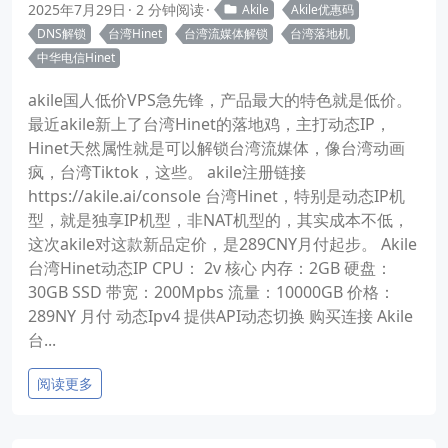
2025年7月29日
2 分钟阅读
Akile
Akile优惠码
DNS解锁
台湾Hinet
台湾流媒体解锁
台湾落地机
中华电信Hinet
akile国人低价VPS急先锋，产品最大的特色就是低价。
最近akile新上了台湾Hinet的落地鸡，主打动态IP，
Hinet天然属性就是可以解锁台湾流媒体，像台湾动画
疯，台湾Tiktok，这些。 akile注册链接
https://akile.ai/console 台湾Hinet，特别是动态IP机
型，就是独享IP机型，非NAT机型的，其实成本不低，
这次akile对这款新品定价，是289CNY月付起步。 Akile
台湾Hinet动态IP CPU： 2v 核心 内存：2GB 硬盘：
30GB SSD 带宽：200Mpbs 流量：10000GB 价格：
289NY 月付 动态Ipv4 提供API动态切换 购买连接 Akile
台...
阅读更多