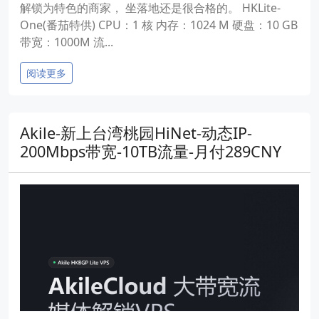
解锁为特色的商家， 坐落地还是很合格的。 HKLite-
One(番茄特供) CPU：1 核 内存：1024 M 硬盘：10 GB
带宽：1000M 流...
阅读更多
Akile-新上台湾桃园HiNet-动态IP-
200Mbps带宽-10TB流量-月付289CNY