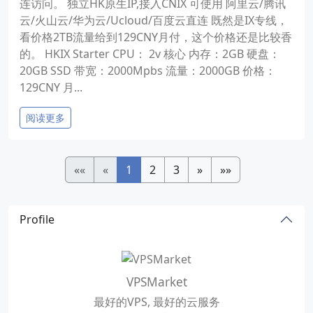
连访问。 独立HK原生IP,接入CNIX 可使用 阿里云/腾讯
云/火山云/华为云/Ucloud/百度云直连 既然是IX专线，
看价格2TB流量给到129CNY月付，这个价格还是比较香
的。 HKIX Starter CPU： 2v 核心 内存：2GB 硬盘：
20GB SSD 带宽：2000Mpbs 流量：2000GB 价格：
129CNY 月...
阅读更多
««
«
1
2
3
»
»»
Profile
VPSMarket
最好的VPS, 最好的云服务