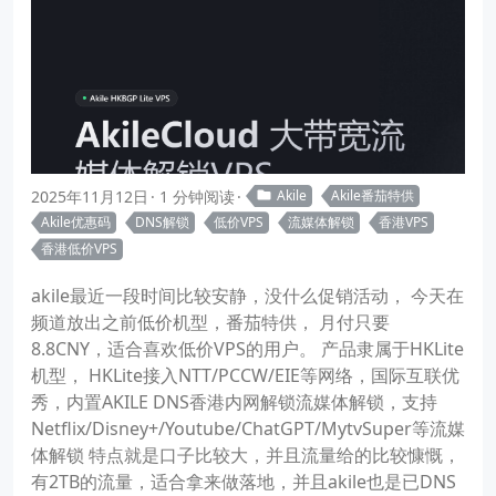
2025年11月12日
1 分钟阅读
Akile
Akile番茄特供
Akile优惠码
DNS解锁
低价VPS
流媒体解锁
香港VPS
香港低价VPS
akile最近一段时间比较安静，没什么促销活动， 今天在
频道放出之前低价机型，番茄特供， 月付只要
8.8CNY，适合喜欢低价VPS的用户。 产品隶属于HKLite
机型， HKLite接入NTT/PCCW/EIE等网络，国际互联优
秀，内置AKILE DNS香港内网解锁流媒体解锁，支持
Netflix/Disney+/Youtube/ChatGPT/MytvSuper等流媒
体解锁 特点就是口子比较大，并且流量给的比较慷慨，
有2TB的流量，适合拿来做落地，并且akile也是已DNS