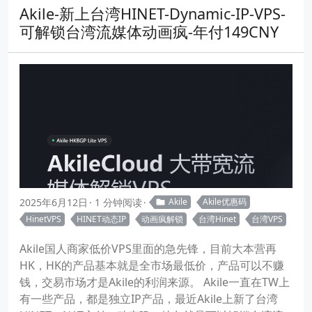
Akile-新上台湾HINET-Dynamic-IP-VPS-
可解锁台湾流媒体动画疯-年付149CNY
2025年6月12日
1 分钟阅读
Akile
Akile优惠码
HinetVPS
HINET动态IP
动画疯解锁
台湾Hinet
台湾VPS
Akile国人商家低价VPS里面的急先锋，目前大本营再
HK，HK的产品基本就是全市场最低价，产品可以不赚
钱，交易市场才是Akile的利润来源。 Akile一直在TW上
有一些产品，都是独立IP产品，最近Akile上新了台湾