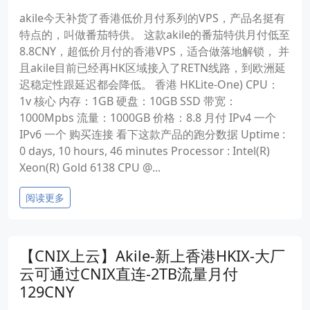
akile今天补货了香港低价月付系列的VPS，产品名挺有
特点的，叫做番茄特供。 这款akile的番茄特供月付低至
8.8CNY，超低价月付的香港VPS，适合做落地解锁， 并
且akile目前已经再HK区域接入了RETN线路，到欧洲延
迟稳定性跟延迟都会降低。 香港 HKLite-One) CPU：
1v 核心 内存：1GB 硬盘：10GB SSD 带宽：
1000Mpbs 流量：1000GB 价格：8.8 月付 IPv4 一个
IPv6 一个 购买连接 看下这款产品的跑分数据 Uptime :
0 days, 10 hours, 46 minutes Processor : Intel(R)
Xeon(R) Gold 6138 CPU @...
阅读更多
【CNIX上云】Akile-新上香港HKIX-大厂
云可通过CNIX直连-2TB流量月付
129CNY