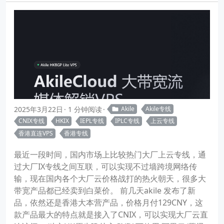
2025年3月22日
1 分钟阅读
Akile
Akile专线
CNIX专线
HKIX
IEPL专线
IPLC专线
上云专线
香港直连VPS
香港专线
最近一段时间，国内市场上比较热门大厂上云专线，通
过大厂IX专线之间互联，可以实现不过墙跨境网络传
输，现在国内各个大厂云价格战打的热火朝天，很多大
带宽产品都已经卖到白菜价。 前几天akile 发布了新
品，依然还是香港大本营产品，价格月付129CNY，这
款产品最大的特点就是接入了CNIX，可以实现大厂云直