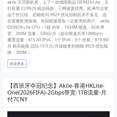
akile 又开新机房，上了一款德国新品 DE9929-Lite，主
打联通 CU9929 精品线路，三网速度优秀。欧洲节点里
这个价位段、还能给到 9929 优化回程的并不多见，适
合需要欧洲落地、对回程速度有一定要求的用户。 akile
DE9929-Lite CPU：1核 内存：1024M 硬盘：5GB 带
宽：300M 流量：500G/月（超出限速共享10Mbps）
重置流量：¥15.00 IPv4：1个 IPv6：0个 价格：¥19.90/
月 购买链接 总结 19.9 元/月就能拿到德国 9929 优化线
路，300M ...
阅读更多
【西班牙夺冠纪念】Akile-香港HKLite-
One(2026FIFA)-2Gbps带宽-1TB流量-月
付7CNY