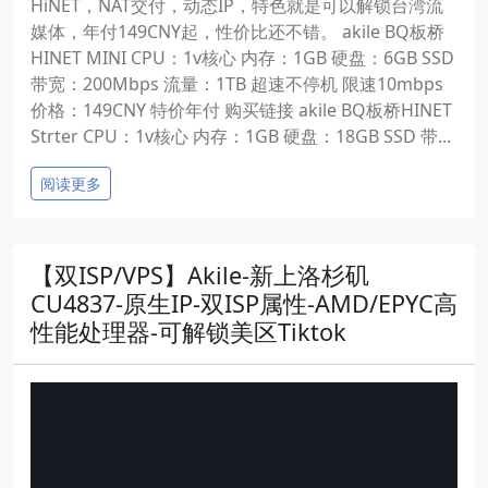
HiNET，NAT交付，动态IP，特色就是可以解锁台湾流
媒体，年付149CNY起，性价比还不错。 akile BQ板桥
HINET MINI CPU：1v核心 内存：1GB 硬盘：6GB SSD
带宽：200Mbps 流量：1TB 超速不停机 限速10mbps
价格：149CNY 特价年付 购买链接 akile BQ板桥HINET
Strter CPU：1v核心 内存：1GB 硬盘：18GB SSD 带...
阅读更多
【双ISP/VPS】Akile-新上洛杉矶
CU4837-原生IP-双ISP属性-AMD/EPYC高
性能处理器-可解锁美区Tiktok