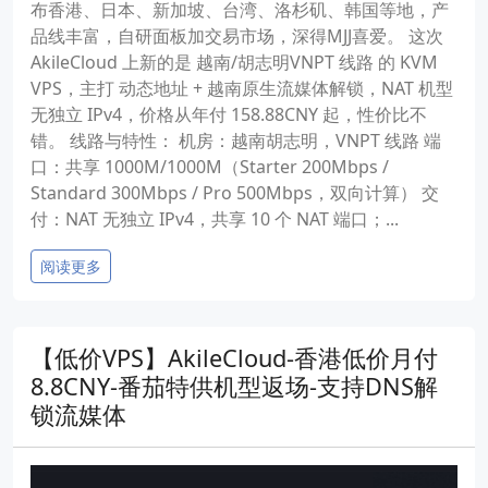
布香港、日本、新加坡、台湾、洛杉矶、韩国等地，产
品线丰富，自研面板加交易市场，深得MJJ喜爱。 这次
AkileCloud 上新的是 越南/胡志明VNPT 线路 的 KVM
VPS，主打 动态地址 + 越南原生流媒体解锁，NAT 机型
无独立 IPv4，价格从年付 158.88CNY 起，性价比不
错。 线路与特性： 机房：越南胡志明，VNPT 线路 端
口：共享 1000M/1000M（Starter 200Mbps /
Standard 300Mbps / Pro 500Mbps，双向计算） 交
付：NAT 无独立 IPv4，共享 10 个 NAT 端口；...
阅读更多
【低价VPS】AkileCloud-香港低价月付
8.8CNY-番茄特供机型返场-支持DNS解
锁流媒体