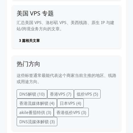
美国 VPS 专题
汇总美国 VPS、洛杉矶 VPS、美西线路、原生 IP 与建
站/跨境业务方向的文章。
3 篇相关文章
热门方向
这些标签通常最能代表这个商家当前主推的地区、线路
或用途方向。
DNS解锁
(10)
香港VPS
(7)
低价VPS
(5)
香港流媒体解锁
(4)
日本VPS
(4)
akile番茄特供
(3)
香港低价VPS
(3)
DNS流媒体解锁
(3)