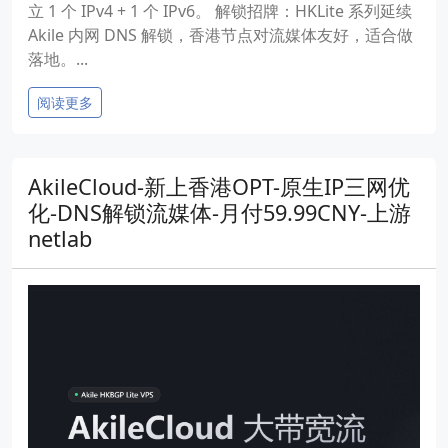
立 1 个 IPv4 + 1 个 IPv6。 解锁招牌：HKLite 系列延续
Akile 内网 DNS 解锁，香港节点对流媒体友好，适合做
落地。...
阅读更多
AkileCloud-新上香港OPT-原生IP三网优
化-DNS解锁流媒体-月付59.99CNY-上游
netlab