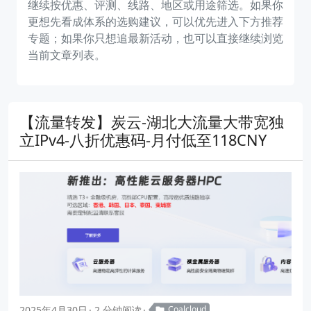
继续按优惠、评测、线路、地区或用途筛选。如果你
更想先看成体系的选购建议，可以优先进入下方推荐
专题；如果你只想追最新活动，也可以直接继续浏览
当前文章列表。
【流量转发】炭云-湖北大流量大带宽独
立IPv4-八折优惠码-月付低至118CNY
2025年4月30日
2 分钟阅读
Coalcloud