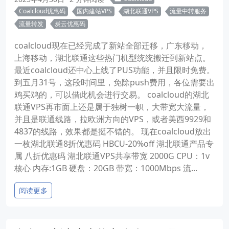
Coalcloud优惠码
国内建站VPS
湖北联通VPS
流量中转服务
流量转发
炭云优惠码
coalcloud现在已经完成了新站全部迁移，广东移动，
上海移动，湖北联通这些热门机型统统搬迁到新站点。
最近coalcloud还中心上线了PUS功能，并且限时免费。
到五月31号，这段时间里，免除push费用，各位需要出
鸡买鸡的，可以借此机会进行交易。 coalcloud的湖北
联通VPS再市面上还是属于独树一帜，大带宽大流量，
并且是联通线路，拉欧洲方向的VPS，或者美西9929和
4837的线路，效果都是挺不错的。 现在coalcloud放出
一枚湖北联通8折优惠码 HBCU-20%off 湖北联通产品专
属 八折优惠码 湖北联通VPS共享带宽 2000G CPU：1v
核心 内存:1GB 硬盘：20GB 带宽：1000Mbps 流...
阅读更多