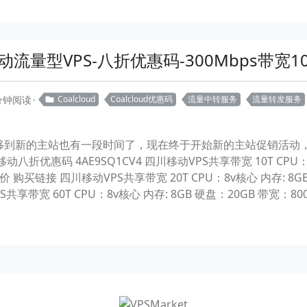
流量型VPS-八折优惠码-300Mbps带宽10
 分钟阅读
Coalcloud
Coalcloud优惠码
流量中转服务
流量转发服务
移到新的主站也有一段时间了，现在终于开始新的主站促销活动
优惠码 4AE9SQ1CV4 四川移动VPS共享带宽 10T CPU：4v
 原价 购买链接 四川移动VPS共享带宽 20T CPU：8v核心 内存: 8GB
带宽 60T CPU：8v核心 内存: 8GB 硬盘：20GB 带宽：800Mbp