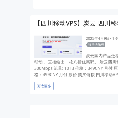
【四川移动VPS】炭云-四川移动
2025年4月9日
1
移动快乐鸡
炭云国内产品迁
移动， 直接给出一枚八折优惠码。 炭云四川移动八折
300Mbps 流量: 10TB 价格：349CNY 月付
格：499CNY 月付 原价 购买链接 四川移动VPS共享
阅读更多