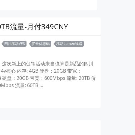
TB流量-月付349CNY
四川移动VPS
炭云优惠码
移动Lumen线路
，这次新上的促销活动来自也算是新品的四川
核心 内存: 4GB 硬盘：20GB 带宽：
 硬盘：20GB 带宽：600Mbps 流量: 20TB 价
s 流量: 60TB ...