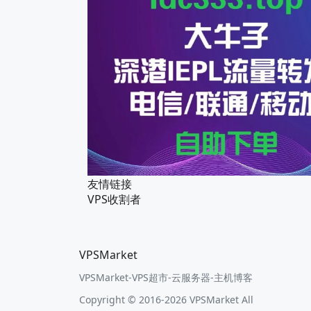
友情链接
VPS收割者
VPSMarket
VPSMarket-VPS超市-云服务器-主机博客
Copyright © 2016-2026 VPSMarket All