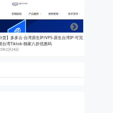
Right
补货】多多云-台湾原生IP/VPS-原生台湾IP-可完美
多多云-台湾原生
锁台湾Tiktok-独家八折优惠码
湾流媒体-可做
25年2月24日
2024年11月1