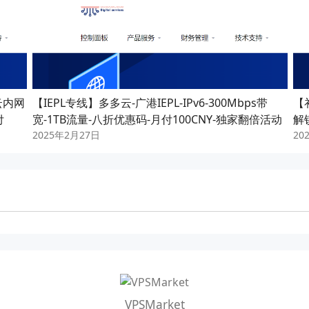
云内网
【IEPL专线】多多云-广港IEPL-IPv6-300Mbps带
【
付
宽-1TB流量-八折优惠码-月付100CNY-独家翻倍活动
解
2025年2月27日
20
VPSMarket