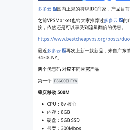
多多云
国内正规的持牌IDC商家，产品目
之前VPSMarket也给大家推荐过
多多云
的
接，依然还是可以享受到流量翻倍的优惠。
https://www.bestcheapvps.org/posts/duo
最近
多多云
再次上新一款新品，来自广东
3430CNY。
两个优惠码 对应不同带宽产品
第一个
P8600IHFYV
肇庆移动 500M
CPU：8v 核心
内存：8GB
硬盘：5GB SSD
带宽：300Mbps