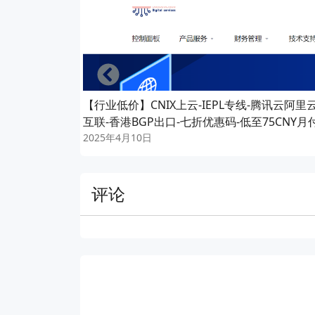
Left
【行业低价】CNIX上云-IEPL专线-腾讯云阿里
互联-香港BGP出口-七折优惠码-低至75CNY月
2025年4月10日
评论