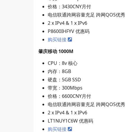
价格：3430CNY月付
电信联通跨网容量充足 跨网QOS优秀
2 x IPv4 & 1 x IPv6
P8600IHFYV 优惠码
购买链接
肇庆移动 1000M
CPU：8v 核心
内存：8GB
硬盘：5GB SSD
带宽：300Mbps
价格：6600CNY月付
电信联通跨网容量充足 跨网QOS优秀
2 x IPv4 & 1 x IPv6
LT1NUY1C6W 优惠码
购买链接