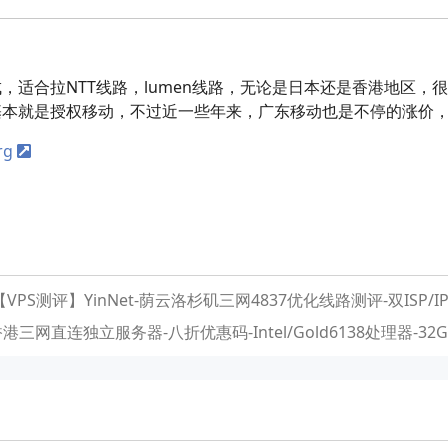
适合拉NTT线路，lumen线路，无论是日本还是香港地区，很
基本就是授权移动，不过近一些年来，广东移动也是不停的涨价
rg
【VPS测评】YinNet-荫云洛杉矶三网4837优化线路测评-双ISP/I
三网直连独立服务器-八折优惠码-Intel/Gold6138处理器-32