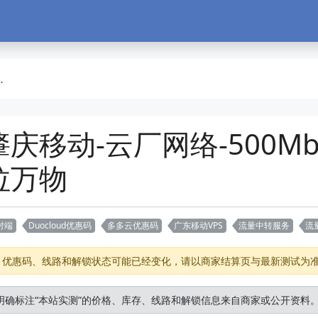
庆移动-云厂网络-500M
拉万物
对端
Duocloud优惠码
多多云优惠码
广东移动VPS
流量中转服务
流
存、优惠码、线路和解锁状态可能已经变化，请以商家结算页与最新测试为
明确标注“本站实测”的价格、库存、线路和解锁信息来自商家或公开资料