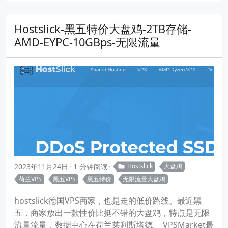
Hostslick-黑五特价大盘鸡-2TB存储-
AMD-EYPC-10GBps-无限流量
2023年11月24日
1 分钟阅读
Hostslick
大盘鸡
荷兰VPS
黑五VPS
黑五特价
无限流量大盘鸡
hostslick德国VPS商家，也是走的低价路线。最近黑
五，商家放出一款性价比挺不错的大盘鸡，特点是无限
流量流量，数据中心在荷兰莱利斯塔德。 VPSMarket最