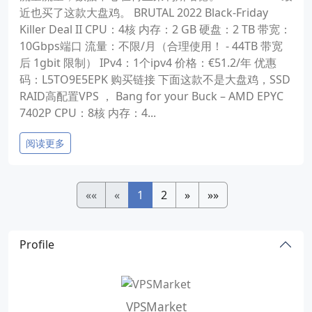
近也买了这款大盘鸡。 BRUTAL 2022 Black-Friday
Killer Deal II CPU：4核 内存：2 GB 硬盘：2 TB 带宽：
10Gbps端口 流量：不限/月（合理使用！ - 44TB 带宽
后 1gbit 限制） IPv4：1个ipv4 价格：€51.2/年 优惠
码：L5TO9E5EPK 购买链接 下面这款不是大盘鸡，SSD
RAID高配置VPS ， Bang for your Buck – AMD EPYC
7402P CPU：8核 内存：4...
阅读更多
««
«
1
2
»
»»
Profile
VPSMarket