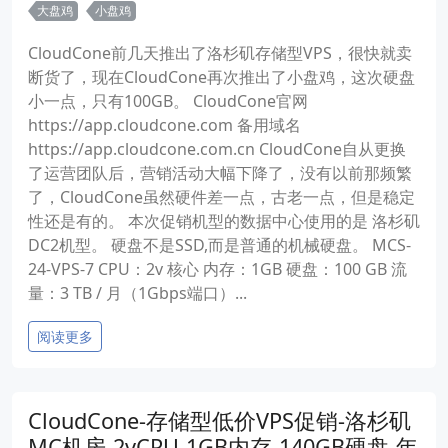
大盘鸡
小盘鸡
CloudCone前几天推出了洛杉矶存储型VPS，很快就卖
断货了，现在CloudCone再次推出了小盘鸡，这次硬盘
小一点，只有100GB。 CloudCone官网
https://app.cloudcone.com 备用域名
https://app.cloudcone.com.cn CloudCone自从更换
了运营团队后，营销活动大幅下降了，没有以前那频繁
了，CloudCone虽然硬件差一点，古老一点，但是稳定
性还是有的。 本次促销机型的数据中心使用的是 洛杉矶
DC2机型。 硬盘不是SSD,而是普通的机械硬盘。 MCS-
24-VPS-7 CPU：2v 核心 内存：1GB 硬盘：100 GB 流
量：3 TB / 月（1Gbps端口）...
阅读更多
CloudCone-存储型低价VPS促销-洛杉矶
MC机房-2vCPU-1GB内存-140GB硬盘-年