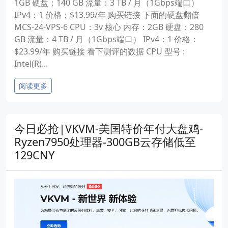
1GB 硬盘：140 GB 流量：3 TB / 月（1Gbps端口）
IPv4：1 价格：$13.99/年 购买链接 下面的硬盘翻倍
MCS-24-VPS-6 CPU：3v 核心 内存：2GB 硬盘：280
GB 流量：4 TB / 月（1Gbps端口） IPv4：1 价格：
$23.99/年 购买链接 看下测评的数据 CPU 型号 :
Intel(R)...
阅读更多
今日必抢|VKVM-美国特价年付大盘鸡-
Ryzen7950处理器-300GB云存储低至
129CNY