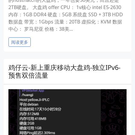
的hosthatch的大盘鸡，一年也要50美元，而且还是
2TB硬盘。 大盘鸡 offer CPU： 1v核心 intel E5-2630
内存：1GB DDR4 硬盘：5GB 系统盘 SSD + 3TB HDD
数据盘 带宽：1Gbps 流量：20TB 虚拟化：KVM 数据
中心： 罗马尼亚 价格：38美...
阅读更多
鸡仔云-新上重庆移动大盘鸡-独立IPv6-
预售双倍流量