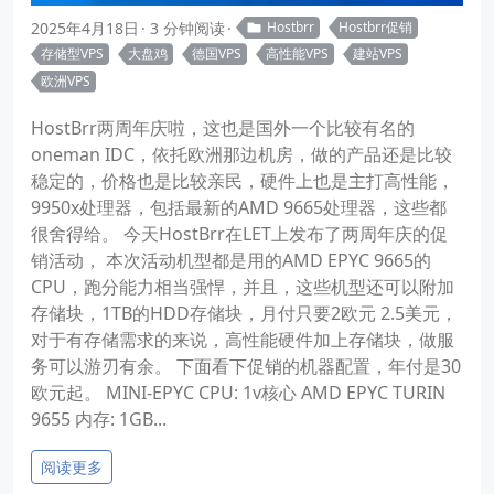
2025年4月18日
3 分钟阅读
Hostbrr
Hostbrr促销
存储型VPS
大盘鸡
德国VPS
高性能VPS
建站VPS
欧洲VPS
HostBrr两周年庆啦，这也是国外一个比较有名的
oneman IDC，依托欧洲那边机房，做的产品还是比较
稳定的，价格也是比较亲民，硬件上也是主打高性能，
9950x处理器，包括最新的AMD 9665处理器，这些都
很舍得给。 今天HostBrr在LET上发布了两周年庆的促
销活动， 本次活动机型都是用的AMD EPYC 9665的
CPU，跑分能力相当强悍，并且，这些机型还可以附加
存储块，1TB的HDD存储块，月付只要2欧元 2.5美元，
对于有存储需求的来说，高性能硬件加上存储块，做服
务可以游刃有余。 下面看下促销的机器配置，年付是30
欧元起。 MINI-EPYC CPU: 1v核心 AMD EPYC TURIN
9655 内存: 1GB...
阅读更多