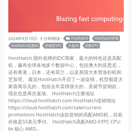
2024年9月10日
3 分钟阅读
Hosthatch
Hosthatch评测
Hosthatch优惠码
存储型VPS
大盘鸡
高配VPS
HostHatch 国外老牌的IDC商家，最大的特色还是高配
机，遍布全球各地多个数据中心，包括澳大利亚悉尼，
还有香港，日本，还有荷兰，以及美国大本营洛杉矶和
芝加哥。 最近HostHatch开启了一波促销，机型都是大
家喜闻乐见的，包括去年卖得很火的，圣诞节促销款，
现在也是再次返场。 HostHatch注册地址
https://cloud.hosthatch.com HostHatch促销地址
https://cloud.hosthatch.com/sale/current-
promotions HostHatch这款促销的高配AMD机，目前
价格是55美元季付。 HostHatch高配AMD-EYPC CPU:
6v 核心 AMD...