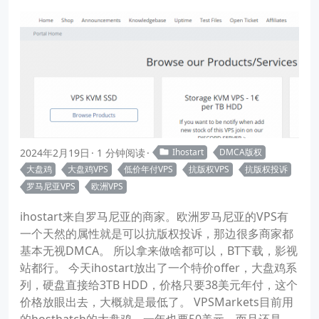
2024年2月19日
1 分钟阅读
Ihostart
DMCA版权
大盘鸡
大盘鸡VPS
低价年付VPS
抗版权VPS
抗版权投诉
罗马尼亚VPS
欧洲VPS
ihostart来自罗马尼亚的商家。欧洲罗马尼亚的VPS有
一个天然的属性就是可以抗版权投诉，那边很多商家都
基本无视DMCA。 所以拿来做啥都可以，BT下载，影视
站都行。 今天ihostart放出了一个特价offer，大盘鸡系
列，硬盘直接给3TB HDD，价格只要38美元年付，这个
价格放眼出去，大概就是最低了。 VPSMarkets目前用