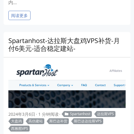
内...
阅读更多
Spartanhost-达拉斯大盘鸡VPS补货-月
付6美元-适合稳定建站-
2024年3月6日
1 分钟阅读
Spartanhost
达拉斯VPS
大盘鸡
高仿建站
斯巴达补货
斯巴达达拉斯VPS
西雅图VPS