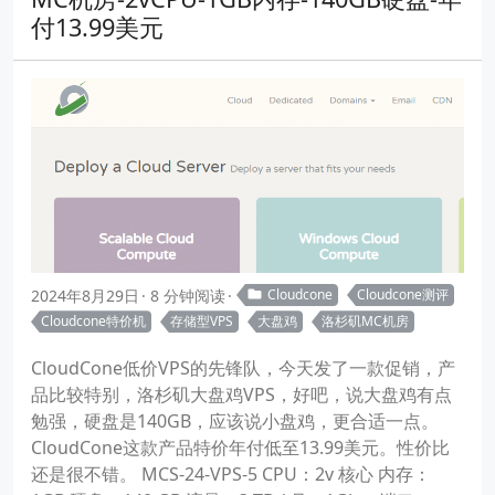
付13.99美元
2024年8月29日
8 分钟阅读
Cloudcone
Cloudcone测评
Cloudcone特价机
存储型VPS
大盘鸡
洛杉矶MC机房
CloudCone低价VPS的先锋队，今天发了一款促销，产
品比较特别，洛杉矶大盘鸡VPS，好吧，说大盘鸡有点
勉强，硬盘是140GB，应该说小盘鸡，更合适一点。
CloudCone这款产品特价年付低至13.99美元。性价比
还是很不错。 MCS-24-VPS-5 CPU：2v 核心 内存：