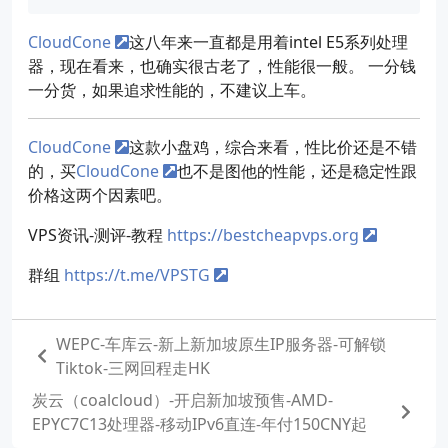
CloudCone
这八年来一直都是用着intel E5系列处理
器，现在看来，也确实很古老了，性能很一般。 一分钱
一分货，如果追求性能的，不建议上车。
CloudCone
这款小盘鸡，综合来看，性比价还是不错
的，买
CloudCone
也不是图他的性能，还是稳定性跟
价格这两个因素吧。
VPS资讯-测评-教程
https://bestcheapvps.org
群组
https://t.me/VPSTG
WEPC-车库云-新上新加坡原生IP服务器-可解锁
Tiktok-三网回程走HK
炭云（coalcloud）-开启新加坡预售-AMD-
EPYC7C13处理器-移动IPv6直连-年付150CNY起