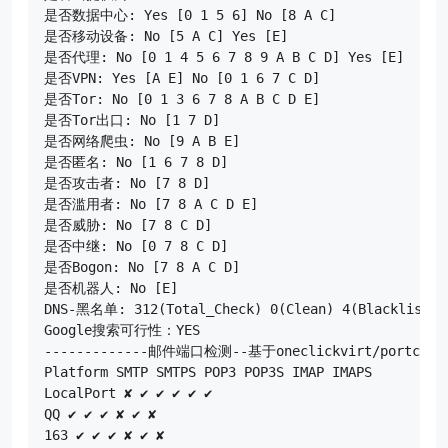
是否数据中心: Yes [0 1 5 6] No [8 A C]

是否移动设备: No [5 A C] Yes [E]

是否代理: No [0 1 4 5 6 7 8 9 A B C D] Yes [E]

是否VPN: Yes [A E] No [0 1 6 7 C D]

是否Tor: No [0 1 3 6 7 8 A B C D E]

是否Tor出口: No [1 7 D]

是否网络爬虫: No [9 A B E]

是否匿名: No [1 6 7 8 D]

是否攻击者: No [7 8 D]

是否滥用者: No [7 8 A C D E]

是否威胁: No [7 8 C D]

是否中继: No [0 7 8 C D]

是否Bogon: No [7 8 A C D]

是否机器人: No [E]

DNS-黑名单: 312(Total_Check) 0(Clean) 4(Blacklisted)
Google搜索可行性：YES

-------------邮件端口检测--基于oneclickvirt/portcheck
Platform SMTP SMTPS POP3 POP3S IMAP IMAPS

LocalPort ✘ ✔ ✔ ✔ ✔ ✔

QQ ✔ ✔ ✔ ✘ ✔ ✘

163 ✔ ✔ ✔ ✘ ✔ ✘
