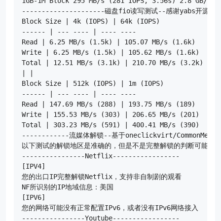
1GB-1M Block 295 MB/s (281 IOPS, 3.56s) 2.8 GB/s (2
---------------------磁盘fio读写测试--感谢yabs开源-----
Block Size | 4k (IOPS) | 64k (IOPS)

------ | --- ---- | ---- ----

Read | 6.25 MB/s (1.5k) | 105.07 MB/s (1.6k)

Write | 6.25 MB/s (1.5k) | 105.62 MB/s (1.6k)

Total | 12.51 MB/s (3.1k) | 210.70 MB/s (3.2k)

| |

Block Size | 512k (IOPS) | 1m (IOPS)

------ | --- ---- | ---- ----

Read | 147.69 MB/s (288) | 193.75 MB/s (189)

Write | 155.53 MB/s (303) | 206.65 MB/s (201)

Total | 303.23 MB/s (591) | 400.41 MB/s (390)

------------流媒体解锁--基于oneclickvirt/CommonMediaT
以下测试的解锁地区是准确的，但是不是完整解锁的判断可能有误
----------------Netflix-----------------

[IPV4]

您的出口IP完整解锁Netflix，支持非自制剧的观看

NF所识别的IP地域信息：美国

[IPV6]

您的网络可能没有正常配置IPv6，或者没有IPv6网络接入

----------------Youtube-----------------
