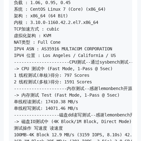
负载 : 1.06, 0.95, 0.45

系统 : CentOS Linux 7 (Core) (x86_64)

架构 : x86_64 (64 Bit)

内核 : 3.10.0-1160.42.2.el7.x86_64

TCP加速方式 : cubic

虚拟化架构 : KVM

NAT类型 : Full Cone

IPV4 ASN : AS35916 MULTACOM CORPORATION

IPV4 位置 : Los Angeles / California / US

----------------------CPU测试--通过sysbench测试------
-> CPU 测试中 (Fast Mode, 1-Pass @ 5sec)

1 线程测试(单核)得分: 797 Scores

2 线程测试(多核)得分: 1591 Scores

---------------------内存测试--感谢lemonbench开源-----
-> 内存测试 Test (Fast Mode, 1-Pass @ 5sec)

单线程读测试: 17410.38 MB/s

单线程写测试: 14071.46 MB/s

------------------磁盘dd读写测试--感谢lemonbench开源---
-> 磁盘IO测试中 (4K Block/1M Block, Direct Mode)

测试操作 写速度 读速度

100MB-4K Block 12.9 MB/s (3159 IOPS, 8.10s) 42.4 MB