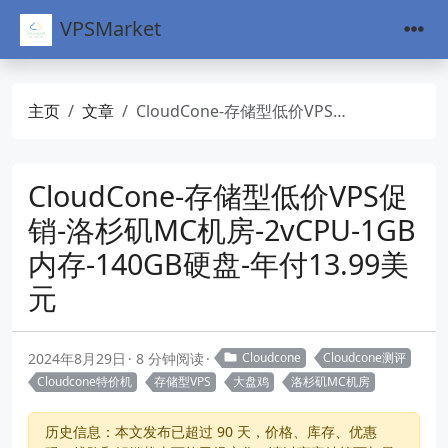
VPSMarket
主页
文章
CloudCone-存储型低价VPS促销-洛杉矶MC机房-2vCPU-1GB内存-140GB硬盘-年付13.99美元
CloudCone-存储型低价VPS促
销-洛杉矶MC机房-2vCPU-1GB
内存-140GB硬盘-年付13.99美
元
2024年8月29日
8 分钟阅读
Cloudcone
Cloudcone测评
Cloudcone特价机
存储型VPS
大盘鸡
洛杉矶MC机房
历史信息：本文发布已超过 90 天，价格、库存、优惠