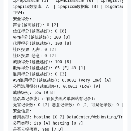
ip-api数据库 [5] | ipwhois数据库 [6] | ipregistry数
ipapiis数据库 [A] | ipapicom数据库 [B] | bigdataclo
IPV4:

安全得分:

声誉(越高越好): 0 [2]

信任得分(越高越好): 0 [8]

VPN得分(越低越好): 100 [8]

代理得分(越低越好): 100 [8]

社区投票-无害: 0 [2]

社区投票-恶意: 0 [2]

威胁得分(越低越好): 100 [8]

欺诈得分(越低越好): 65 [E] 43 [1]

滥用得分(越低越好): 0 [3]

ASN滥用得分(越低越好): 0.0001 (Very Low) [A]

公司滥用得分(越低越好): 0.0011 (Low) [A]

威胁级别: low [9 B]

黑名单记录统计:(有多少黑名单网站有记录):

无害记录数: 0 [2] 恶意记录数: 0 [2] 可疑记录数: 0 [2] 无
安全信息:

使用类型: hosting [0 7] DataCenter/WebHosting/Transit
公司类型: isp [A] hosting [0 7]

是否云提供商: Yes [7 D]
