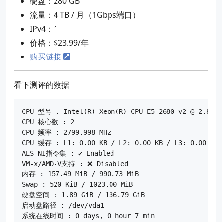
硬盘：280 GB
流量：4 TB / 月（1Gbps端口）
IPv4：1
价格：$23.99/年
购买链接
看下测评的数据
CPU 型号 : Intel(R) Xeon(R) CPU E5-2680 v2 @ 2.80GHz
CPU 核心数 : 2

CPU 频率 : 2799.998 MHz

CPU 缓存 : L1: 0.00 KB / L2: 0.00 KB / L3: 0.00 KB

AES-NI指令集 : ✔ Enabled

VM-x/AMD-V支持 : ❌ Disabled

内存 : 157.49 MiB / 990.73 MiB

Swap : 520 KiB / 1023.00 MiB

硬盘空间 : 1.89 GiB / 136.79 GiB

启动盘路径 : /dev/vda1

系统在线时间 : 0 days, 0 hour 7 min
