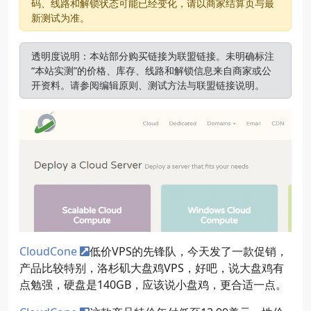
码、线路和解锁状态可能已经变化，请以商家结算页与最
新测试为准。
透明度说明：本站部分购买链接为联盟链接。未明确标注
“本站实测”的价格、库存、线路和解锁信息来自商家或公
开资料。请参阅
编辑原则
、
测试方法
与
联盟链接说明
。
CloudCone
低价VPS的先锋队，今天发了一款促销，
产品比较特别，洛杉矶大盘鸡VPS，好吧，说大盘鸡有
点勉强，硬盘是140GB，应该说小盘鸡，更合适一点。