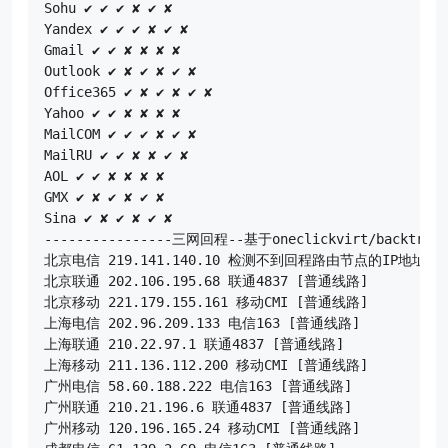
Sohu ✔ ✔ ✔ ✘ ✔ ✘

Yandex ✔ ✔ ✔ ✘ ✔ ✘

Gmail ✔ ✔ ✘ ✘ ✘ ✘

Outlook ✔ ✘ ✔ ✘ ✔ ✘

Office365 ✔ ✘ ✔ ✘ ✔ ✘

Yahoo ✔ ✔ ✘ ✘ ✘ ✘

MailCOM ✔ ✔ ✔ ✘ ✔ ✘

MailRU ✔ ✔ ✘ ✘ ✔ ✘

AOL ✔ ✔ ✘ ✘ ✘ ✘

GMX ✔ ✘ ✔ ✘ ✔ ✘

Sina ✔ ✘ ✔ ✘ ✔ ✘

----------------三网回程--基于oneclickvirt/backtrace
北京电信 219.141.140.10 检测不到回程路由节点的IP地址

北京联通 202.106.195.68 联通4837 [普通线路]

北京移动 221.179.155.161 移动CMI [普通线路]

上海电信 202.96.209.133 电信163 [普通线路]

上海联通 210.22.97.1 联通4837 [普通线路]

上海移动 211.136.112.200 移动CMI [普通线路]

广州电信 58.60.188.222 电信163 [普通线路]

广州联通 210.21.196.6 联通4837 [普通线路]

广州移动 120.196.165.24 移动CMI [普通线路]
