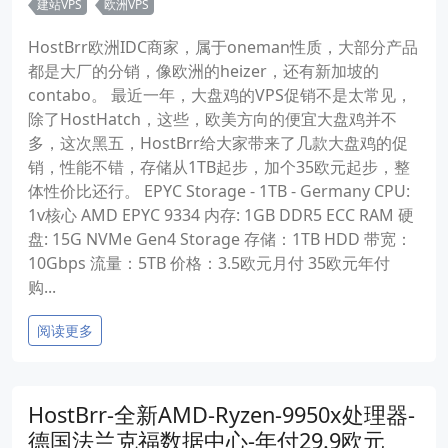
建站VPS
欧洲VPS
HostBrr欧洲IDC商家，属于oneman性质，大部分产品
都是大厂的分销，像欧洲的heizer，还有新加坡的
contabo。 最近一年，大盘鸡的VPS促销不是太常见，
除了HostHatch，这些，欧美方向的便宜大盘鸡并不
多，这次黑五，HostBrr给大家带来了几款大盘鸡的促
销，性能不错，存储从1TB起步，加个35欧元起步，整
体性价比还行。 EPYC Storage - 1TB - Germany CPU:
1v核心 AMD EPYC 9334 内存: 1GB DDR5 ECC RAM 硬
盘: 15G NVMe Gen4 Storage 存储：1TB HDD 带宽：
10Gbps 流量：5TB 价格：3.5欧元月付 35欧元年付
购...
阅读更多
HostBrr-全新AMD-Ryzen-9950x处理器-
德国法兰克福数据中心-年付29.9欧元