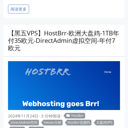
阅读更多
【黑五VPS】HostBrr-欧洲大盘鸡-1TB年
付35欧元-DirectAdmin虚拟空间-年付7
欧元
2024年11月24日
3 分钟阅读
Hostbrr
DirectAdmin空间
Heizer分销
Hostbrr优惠码
大盘鸡VPS