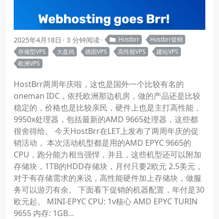
2025年4月18日
3 分钟阅读
Hostbrr
Hostbrr促销
存储型VPS
大盘鸡
德国VPS
高性能VPS
建站VPS
欧洲VPS
HostBrr两周年庆啦，这也是国外一个比较有名的
oneman IDC，依托欧洲那边机房，做的产品还是比较
稳定的，价格也是比较亲民，硬件上也是主打高性能，
9950x处理器，包括最新的AMD 9665处理器，这些都
很舍得给。 今天HostBrr在LET上发布了两周年庆的促
销活动， 本次活动机型都是用的AMD EPYC 9665的
CPU，跑分能力相当强悍，并且，这些机型还可以附加
存储块，1TB的HDD存储块，月付只要2欧元 2.5美元，
对于有存储需求的来说，高性能硬件加上存储块，做服
务可以游刃有余。 下面看下促销的机器配置，年付是30
欧元起。 MINI-EPYC CPU: 1v核心 AMD EPYC TURIN
9655 内存: 1GB...