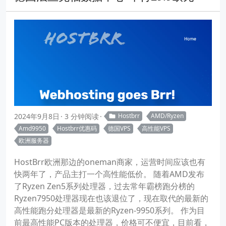
2024年9月8日
3 分钟阅读
Hostbrr
AMD/Ryzen
Amd9950
Hostbrr优惠码
德国VPS
高性能VPS
欧洲服务器
HostBrr欧洲那边的oneman商家，运营时间应该也有
快两年了，产品主打一个高性能低价。 随着AMD发布
了Ryzen Zen5系列处理器，过去常年霸榜跑分榜的
Ryzen7950处理器现在也该退位了，现在取代的最新的
高性能跑分处理器是最新的Ryzen-9950系列。 作为目
前最高性能PC版本的处理器，价格可不便宜，目前看，