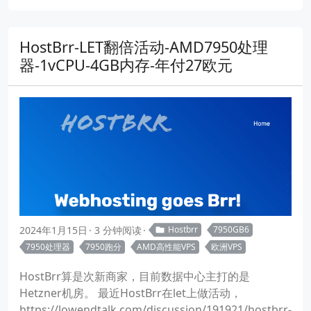
HostBrr-LET翻倍活动-AMD7950处理
器-1vCPU-4GB内存-年付27欧元
2024年1月15日
3 分钟阅读
Hostbrr
7950GB6
7950处理器
7950跑分
AMD高性能VPS
欧洲VPS
HostBrr算是次新商家，目前数据中心主打的是
Hetzner机房。 最近HostBrr在let上做活动，
https://lowendtalk.com/discussion/191921/hostbrr-