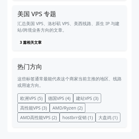
美国 VPS 专题
汇总美国 VPS、洛杉矶 VPS、美西线路、原生 IP 与建
站/跨境业务方向的文章。
3 篇相关文章
热门方向
这些标签通常最能代表这个商家当前主推的地区、线路
或用途方向。
欧洲VPS
(5)
德国VPS
(4)
建站VPS
(3)
高性能VPS
(3)
AMD/Ryzen
(2)
AMD高性能VPS
(2)
hostbrr促销
(1)
大盘鸡
(1)