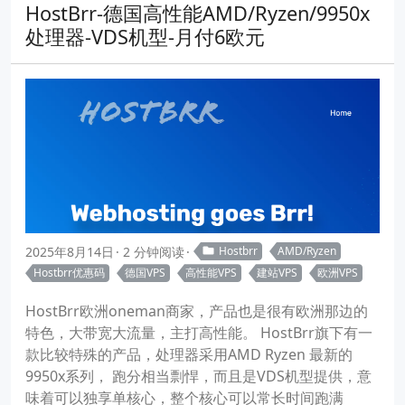
HostBrr-德国高性能AMD/Ryzen/9950x
处理器-VDS机型-月付6欧元
2025年8月14日
2 分钟阅读
Hostbrr
AMD/Ryzen
Hostbrr优惠码
德国VPS
高性能VPS
建站VPS
欧洲VPS
HostBrr欧洲oneman商家，产品也是很有欧洲那边的
特色，大带宽大流量，主打高性能。 HostBrr旗下有一
款比较特殊的产品，处理器采用AMD Ryzen 最新的
9950x系列， 跑分相当剽悍，而且是VDS机型提供，意
味着可以独享单核心，整个核心可以常长时间跑满