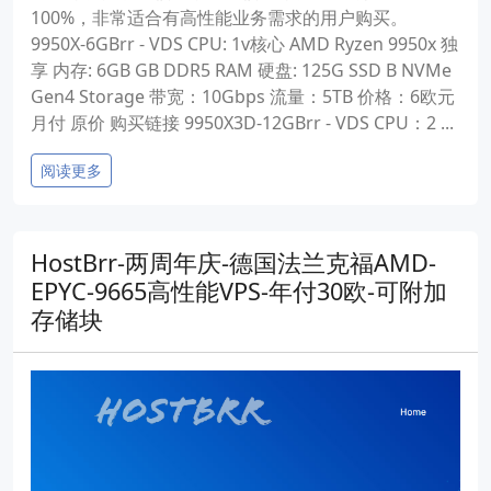
100%，非常适合有高性能业务需求的用户购买。
9950X-6GBrr - VDS CPU: 1v核心 AMD Ryzen 9950x 独
享 内存: 6GB GB DDR5 RAM 硬盘: 125G SSD B NVMe
Gen4 Storage 带宽：10Gbps 流量：5TB 价格：6欧元
月付 原价 购买链接 9950X3D-12GBrr - VDS CPU：2 ...
阅读更多
HostBrr-两周年庆-德国法兰克福AMD-
EPYC-9665高性能VPS-年付30欧-可附加
存储块