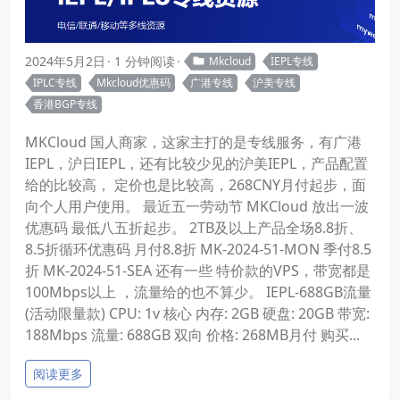
2024年5月2日
1 分钟阅读
Mkcloud
IEPL专线
IPLC专线
Mkcloud优惠码
广港专线
沪美专线
香港BGP专线
MKCloud 国人商家，这家主打的是专线服务，有广港
IEPL，沪日IEPL，还有比较少见的沪美IEPL，产品配置
给的比较高， 定价也是比较高，268CNY月付起步，面
向个人用户使用。 最近五一劳动节 MKCloud 放出一波
优惠码 最低八五折起步。 2TB及以上产品全场8.8折、
8.5折循环优惠码 月付8.8折 MK-2024-51-MON 季付8.5
折 MK-2024-51-SEA 还有一些 特价款的VPS，带宽都是
100Mbps以上 ，流量给的也不算少。 IEPL-688GB流量
(活动限量款) CPU: 1v 核心 内存: 2GB 硬盘: 20GB 带宽:
188Mbps 流量: 688GB 双向 价格: 268MB月付 购买...
阅读更多