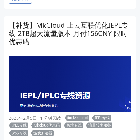
【补货】MkCloud-上云互联优化IEPL专
线-2TB超大流量版本-月付156CNY-限时
优惠码
2025年2月5日
1 分钟阅读
Mkcloud
IEPL专线
IPLC专线
Mkcloud优惠码
跨境专线
流量转发服务
深港专线
游戏加速器