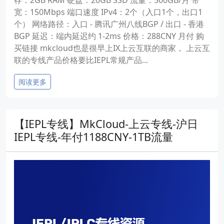
存：2GB RAM 硬盘：20GB SSD 流量：500GB/月 带
宽：150Mbps 端口速度 IPv4：2个（入口1个，出口1
个） 网络路径：入口 - 腾讯广州八线BGP / 出口 - 香港
BGP 延迟：端内延迟约 1-2ms 价格：288CNY 月付 购
买链接 mkcloud也是很早上IX上云互联的商家， 上云互
联的专线产品价格要比IEPL常规产品...
阅读更多
【IEPL专线】MkCloud-上云专线-沪日
IEPL专线-年付1188CNY-1TB流量