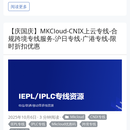
阅读更多
【庆国庆】MKCloud-CNIX上云专线-合
规跨境专线服务-沪日专线-广港专线-限
时折扣优惠
2025年10月6日
3 分钟阅读
Mkcloud
CNIX专线
IEPL专线
IPLC专线
Mkcloud优惠码
跨境专线