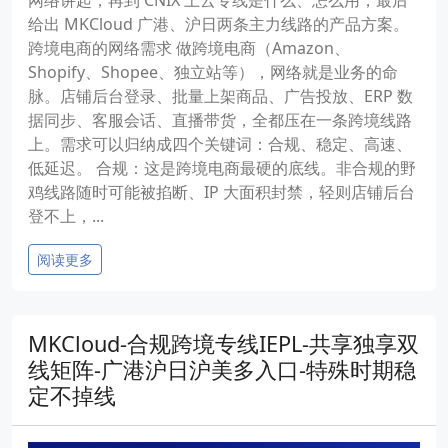
给出 MKCloud 广港、沪日两条主力线路的产品方案。
跨境电商的网络需求 做跨境电商（Amazon、
Shopify、Shopee、独立站等），网络就是业务的命
脉。店铺后台登录、批量上架商品、广告投放、ERP 数
据同步、客服会话、直播带货，全都压在一条跨境线路
上。需求可以归纳成四个关键词：合规、稳定、高速、
低延迟。 合规：这是跨境电商最硬的底线。非合规的野
鸡线路随时可能被掐断、IP 大面积封禁，轻则店铺后台
登不上，...
阅读更多
MKCloud-合规跨境专线IEPL-共享独享双
线矩阵-广港沪日沪美多入口-特殊时期稳
定不掉线