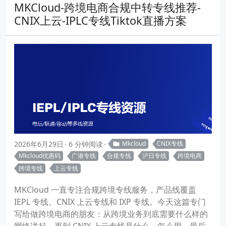
MKCloud-跨境电商合规中转专线推荐-
CNIX上云-IPLC专线Tiktok直播方案
2026年6月29日
6 分钟阅读
Mkcloud
CNIX专线
Mkcloud优惠码
广港专线
合规专线
沪日专线
跨境电商
跨境专线
上云专线
MKCloud 一直专注合规跨境专线服务，产品线覆盖
IEPL 专线、CNIX 上云专线和 IXP 专线。今天这篇专门
写给做跨境电商的朋友：从跨境业务到底需要什么样的
网络讲起，再到 CNIX 上云专线是什么、怎么用，最后