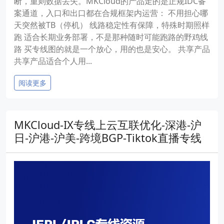
断，重则数据丢失。MKCloud的产品走的是正规IDC备
案通道，入口和出口都在合规框架内运营： 不用担心哪
天突然被TB（停机） 线路稳定性有保障，特殊时期照样
跑 适合长期业务部署，不是那种随时可能跑路的野鸡线
路 买专线图的就是一个放心，用的也是安心。 共享产品
共享产品适合个人用...
阅读更多
MKCloud-IX专线上云互联优化-深港-沪
日-沪港-沪美-跨境BGP-Tiktok直播专线