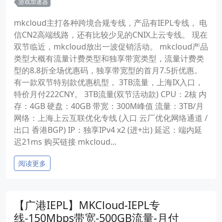
游戏加速器
mkcloud主打各种跨境合规专线，产品有IEPL专线， 电
信CN2高端线路，还有比较少见的CNIX上云专线。 现在
双节临近，mkcloud放出一波促销活动。 mkcloud产品
类型大概有流量计费类型和独享带宽类型，流量计费类
型的8.8折全场优惠码，独享带宽型的首月7.5折优惠。
有一款双节特别款优惠机型， 3TB流量，上海IX入口，
特价月付222CNY。 3TB流量(双节活动款) CPU：2核 内
存：4GB 硬盘：40GB 带宽：300M峰值 流量：3TB/月
网络：上海上云互联优化专线 (入口 云厂优化网络通道 /
出口 香港BGP) IP：独享IPv4 x2 (进+出) 延迟：端内延
迟21ms 购买链接 mkcloud...
阅读更多
【广港IEPL】MKCloud-IEPL专
线-150Mbps带宽-500GB流量-月付