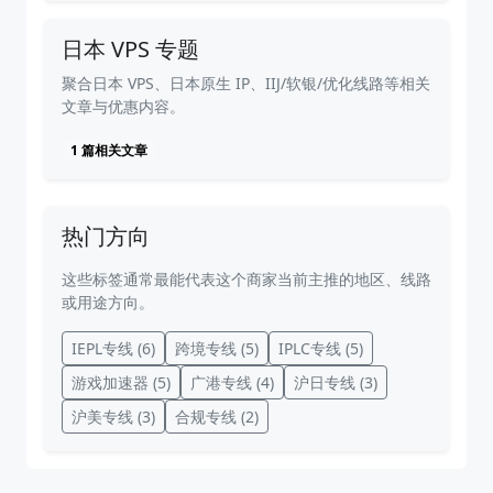
日本 VPS 专题
聚合日本 VPS、日本原生 IP、IIJ/软银/优化线路等相关
文章与优惠内容。
1 篇相关文章
热门方向
这些标签通常最能代表这个商家当前主推的地区、线路
或用途方向。
IEPL专线
(6)
跨境专线
(5)
IPLC专线
(5)
游戏加速器
(5)
广港专线
(4)
沪日专线
(3)
沪美专线
(3)
合规专线
(2)