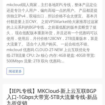
mkcloud国人商家，主打各地IEPL专线，整体产品定位
还是专注个人用户，偏向高端一点的用户。 产品都是提
供独立IPv4，双端出口，所以价格不会太便宜。 基本月
付都是要上百CNY。 之前VPSMarket给大家推荐过这家
的上云系列的BGP专线，之前最低配的版本卖断货了挺
久， 现在低配版本重新补货，并且还有一个优惠码可以
使用，使用后，月付价格128CNY，2TB流量版本，算是
大流量了。 适合个人用户购买。 一起合租也不错。
mkcloud 优惠码 CLOUD-2T-NEW 上云互联优化专
线-2TB流量 CPU: 2v 核心 内存: 4GB 硬盘: 40GB 带宽:
500Mbps 流量: 2TB 双向 优惠码:...
阅读更多
【IEPL专线】MKCloud-新上云互联BGP
入口-1Gbps大带宽-5TB大流量专线-新品
九折促销