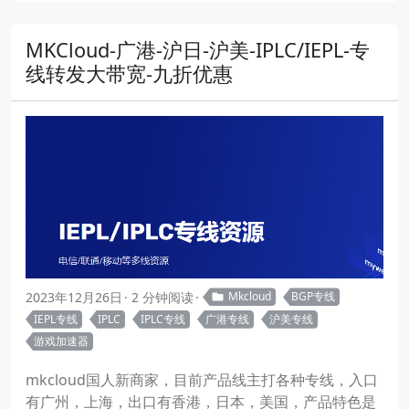
MKCloud-广港-沪日-沪美-IPLC/IEPL-专
线转发大带宽-九折优惠
2023年12月26日
2 分钟阅读
Mkcloud
BGP专线
IEPL专线
IPLC
IPLC专线
广港专线
沪美专线
游戏加速器
mkcloud国人新商家，目前产品线主打各种专线，入口
有广州，上海，出口有香港，日本，美国，产品特色是