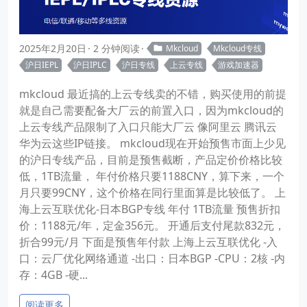
2025年2月20日
2 分钟阅读
Mkcloud
Mkcloud专线
沪日IEPL
沪日IPLC
沪日专线
上云专线
游戏加速器
mkcloud 最近搞的上云专线卖的不错，购买使用的前提
就是自己需要配备大厂云的前置入口，因为mkcloud的
上云专线产品限制了入口只能大厂云 像阿里云 腾讯云
华为云这些IP链接。 mkcloud现在开始预售市面上少见
的沪日专线产品，目前是预售截断，产品定价价格比较
低，1TB流量， 年付价格只要1188CNY，算下来，一个
月只要99CNY，这个价格在同行里面算是比较低了。 上
海上云互联优化-日本BGP专线 年付 1TB流量 预售折扣
价：1188元/年，定金356元。 开通后支付尾款832元，
折合99元/月 下面是预售年付款 上海上云互联优化 -入
口：云厂优化网络通道 -出口：日本BGP -CPU：2核 -内
存：4GB -硬...
阅读更多