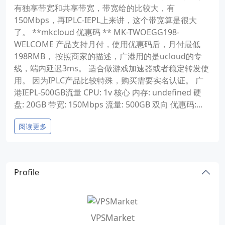
有独享带宽和共享带宽，带宽给的比较大，有
150Mbps，再IPLC-IEPL上来讲，这个带宽算是很大
了。 **mkcloud 优惠码 ** MK-TWOEGG198-
WELCOME 产品支持月付，使用优惠码后，月付最低
198RMB， 按照商家的描述，广港用的是ucloud的专
线，端内延迟3ms。 适合做游戏加速器或者稳定转发使
用。 因为IPLC产品比较特殊，购买需要实名认证。 广
港IEPL-500GB流量 CPU: 1v 核心 内存: undefined 硬
盘: 20GB 带宽: 150Mbps 流量: 500GB 双向 优惠码:...
阅读更多
Profile
VPSMarket