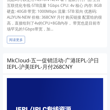
互联优化专线-5TB流量 1Gbps CPU: 4v 核心 内存: 8GB
硬盘: 40GB 带宽: 1000Mbps 流量: 5TB 双向 优惠码:
ALIYUN-NEW 价格: 368CNY 月付 购买链接 配置给的很
高，直接给到了4v的CPU+8GB内存， 带宽也是目前市
场罕见的1Gbps带宽，加...
阅读更多
MkCloud-五一促销活动-广港IEPL-沪日
IEPL-沪美IEPL-月付268CNY