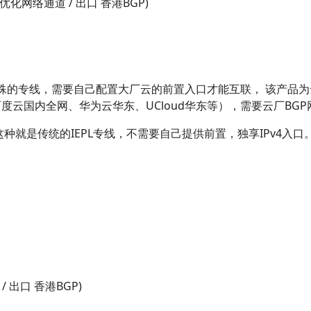
化网络通道 / 出口 香港BGP)
特殊的专线，需要自己配置大厂云的前置入口才能互联， 该产品为
云国内全网、华为云华东、UCloud华东等），需要云厂BG
种就是传统的IEPL专线，不需要自己提供前置，独享IPv4入口
/ 出口 香港BGP)