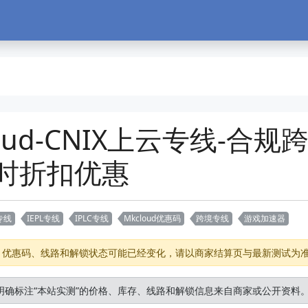
oud-CNIX上云专线-合
限时折扣优惠
专线
IEPL专线
IPLC专线
Mkcloud优惠码
跨境专线
游戏加速器
存、优惠码、线路和解锁状态可能已经变化，请以商家结算页与最新测试为
明确标注“本站实测”的价格、库存、线路和解锁信息来自商家或公开资料