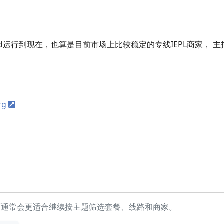
loud运行到现在，也算是目前市场上比较稳定的专线IEPL商家，
rg
页通常会更适合继续按主题筛选套餐、线路和商家。