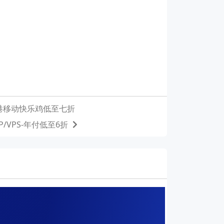
香港移动快乐鸡低至七折
P/VPS-年付低至6折