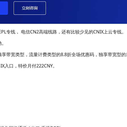
PL专线， 电信CN2高端线路，还有比较少见的CNIX上云专线。
动。
享带宽类型，流量计费类型的8.8折全场优惠码，独享带宽型的首
X入口，特价月付222CNY。