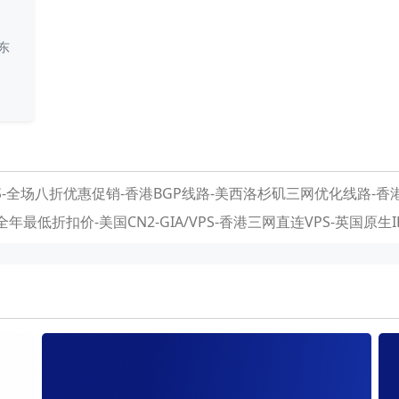
东
SS-全场八折优惠促销-香港BGP线路-美西洛杉矶三网优化线路-
6云-全年最低折扣价-美国CN2-GIA/VPS-香港三网直连VPS-英国原生I