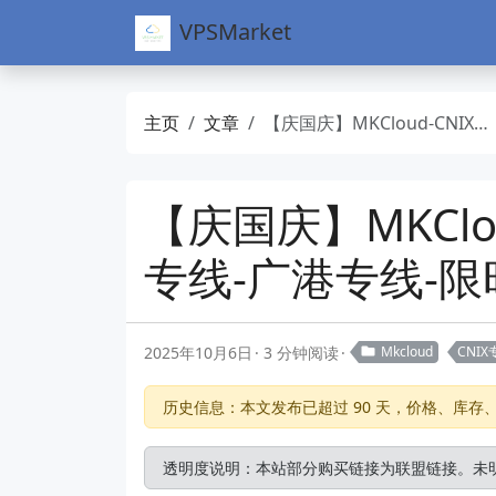
VPSMarket
主页
文章
【庆国庆】MKCloud-CNIX上云专线-合规跨境专线服务-沪日专线-广港专线-限时折扣优惠
【庆国庆】MKCl
专线-广港专线-
2025年10月6日
3 分钟阅读
Mkcloud
CNIX
历史信息：本文发布已超过 90 天，价格、库
透明度说明：本站部分购买链接为联盟链接。未