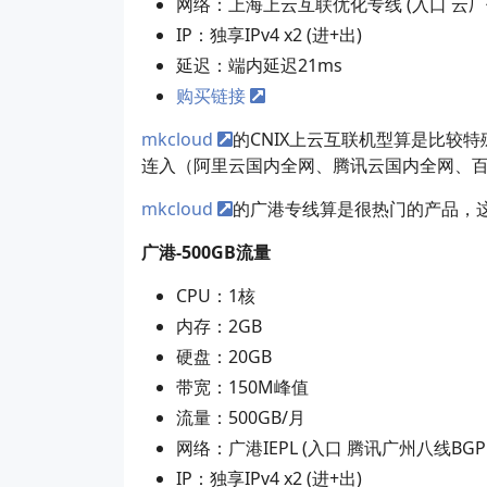
网络：上海上云互联优化专线 (入口 云厂优
IP：独享IPv4 x2 (进+出)
延迟：端内延迟21ms
购买链接
mkcloud
的CNIX上云互联机型算是比较
连入（阿里云国内全网、腾讯云国内全网、百度
mkcloud
的广港专线算是很热门的产品，这
广港-500GB流量
CPU：1核
内存：2GB
硬盘：20GB
带宽：150M峰值
流量：500GB/月
网络：广港IEPL (入口 腾讯广州八线BGP 
IP：独享IPv4 x2 (进+出)