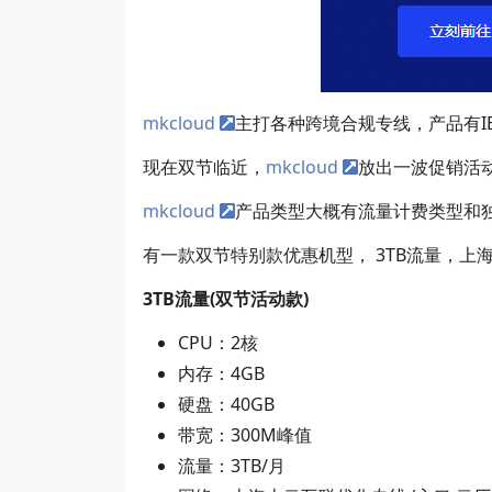
mkcloud
主打各种跨境合规专线，产品有IE
现在双节临近，
mkcloud
放出一波促销活
mkcloud
产品类型大概有流量计费类型和独
有一款双节特别款优惠机型， 3TB流量，上海I
3TB流量(双节活动款)
CPU：2核
内存：4GB
硬盘：40GB
带宽：300M峰值
流量：3TB/月