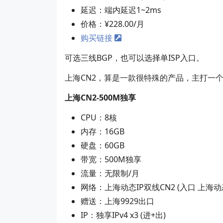
延迟：端内延迟1~2ms
价格：¥228.00/月
购买链接
可选三线BGP，也可以选择单ISP入口。
上海CN2，算是一款很特殊的产品，主打一个
上海CN2-500M独享
CPU：8核
内存：16GB
硬盘：60GB
带宽：500M独享
流量：无限制/月
网络：上海动态IP双线CN2 (入口 上海动态
赠送：上海9929出口
IP：独享IPv4 x3 (进+出)