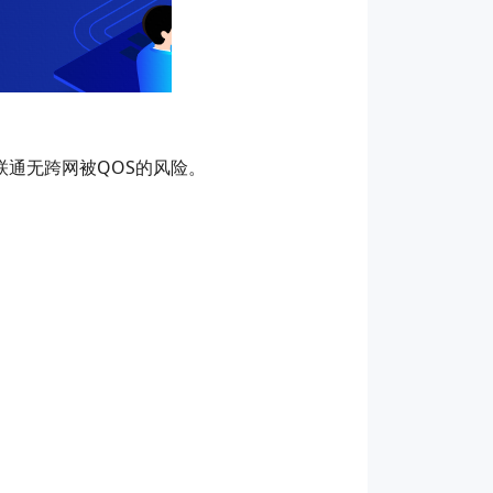
动联通无跨网被QOS的风险。