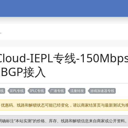
oud-IEPL专线-150Mbp
线BGP接入
专线
IEPL专线
IPLC专线
广港专线
流量转发
游戏加速器专线
存、优惠码、线路和解锁状态可能已经变化，请以商家结算页与最新测试为
明确标注“本站实测”的价格、库存、线路和解锁信息来自商家或公开资料