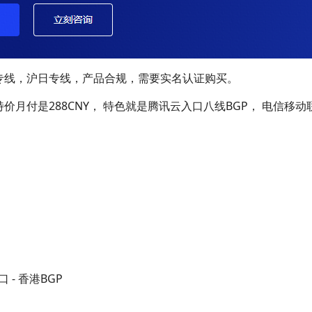
专线，沪日专线，产品合规，需要实名认证购买。
价月付是288CNY， 特色就是腾讯云入口八线BGP， 电信移
 - 香港BGP