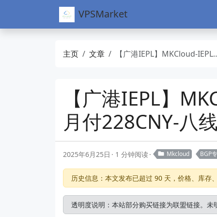
VPSMarket
主页
文章
【广港IEPL】MKCloud-IEPL专线-150Mbps带宽-500GB流量-月付228CNY-八线BGP接入
【广港IEPL】MKCl
月付228CNY-八
2025年6月25日
1 分钟阅读
Mkcloud
BGP
历史信息：本文发布已超过 90 天，价格、库
透明度说明：本站部分购买链接为联盟链接。未