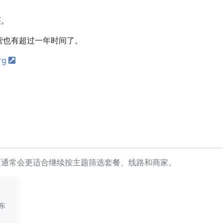
买。
运营也有超过一年时间了。
rg
页通常会更适合继续按主题筛选套餐、线路和商家。
东