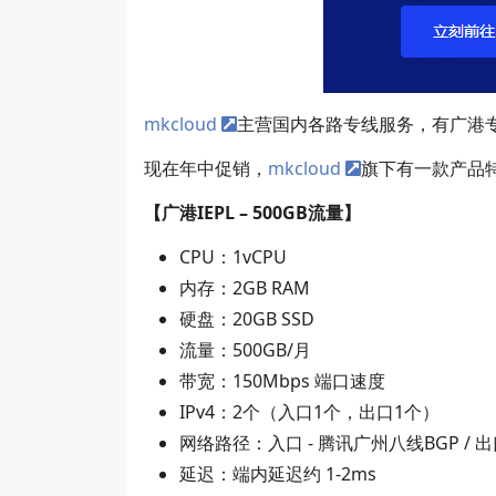
mkcloud
主营国内各路专线服务，有广港
现在年中促销，
mkcloud
旗下有一款产品特
【广港IEPL – 500GB流量】
CPU：1vCPU
内存：2GB RAM
硬盘：20GB SSD
流量：500GB/月
带宽：150Mbps 端口速度
IPv4：2个（入口1个，出口1个）
网络路径：入口 - 腾讯广州八线BGP / 出口
延迟：端内延迟约 1-2ms