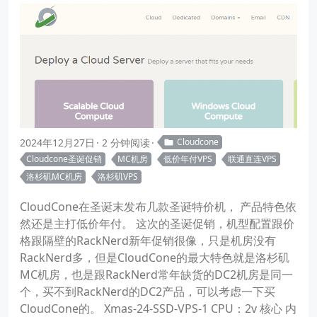
2024年12月27日
2 分钟阅读
Cloudcone
Cloudcone圣诞促销
MC机房
低价年付VPS
联通直连VPS
洛杉矶MC机房
洛杉矶VPS
CloudCone在圣诞末发布几款圣诞特价机， 产品特色依
然还是主打低价年付。 这次的圣诞促销，机型配置跟价
格跟隔壁的RackNerd新年促销很像，只是机房没有
RackNerd多，但是CloudCone的最大特色就是洛杉矶
MC机房，也是跟RackNerd常年缺货的DC2机房是同一
个，买不到RackNerd的DC2产品，可以考虑一下买
CloudCone的。 Xmas-24-SSD-VPS-1 CPU：2v 核心 内