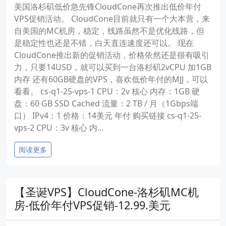
美国洛杉矶低价急先锋CloudCone再次推出低价年付
VPS促销活动。 CloudCone目前就只有一个大本营，来
自美国的MC机房，稳定，线路虽然不是优化线路，但
是稳定性也还是不错，白天直连速度还可以。 现在
CloudCone推出新的促销活动，价格依然还是很有吸引
力，只要14USD，就可以买到一台洛杉矶2vCPU 加1GB
内存 还有60GB硬盘的VPS，喜欢低价年付的MJJ，可以
看看。 cs-q1-25-vps-1 CPU：2v 核心 内存：1GB 硬
盘：60 GB SSD Cached 流量：2 TB / 月（1Gbps端
口） IPv4：1 价格：14美元 年付 购买链接 cs-q1-25-
vps-2 CPU：3v 核心 内...
阅读更多
【圣诞VPS】CloudCone-洛杉矶MC机
房-低价年付VPS促销-12.99.美元