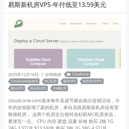
易斯新机房VPS-年付低至13.59美元
2025年12月16日
1 分钟阅读
Cloudcone
Cloudcone优惠码
MC机房
低价VPS
低价年付VPS
建站VPS
洛杉矶VPS
木桶机房
cloudcone.com基本每年圣诞节都会推出促销活动，今
年的促销新增了新的机房，来自圣路易斯新机房还有雷
斯顿机房， 这两个机房定位相对洛杉矶MC机房来说，
要便宜一点。 CPU 内存 硬盘 流量 价格 购买 2核 1G
24G 3.5T/月 $13.59/年 购买 3核 2G 38G 4.5T/月