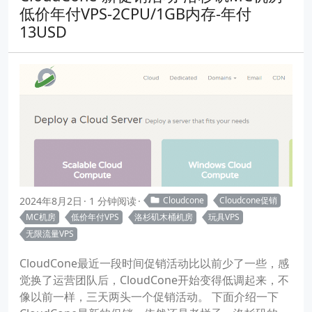
低价年付VPS-2CPU/1GB内存-年付
13USD
2024年8月2日
1 分钟阅读
Cloudcone
Cloudcone促销
MC机房
低价年付VPS
洛杉矶木桶机房
玩具VPS
无限流量VPS
CloudCone最近一段时间促销活动比以前少了一些，感
觉换了运营团队后，CloudCone开始变得低调起来，不
像以前一样，三天两头一个促销活动。 下面介绍一下