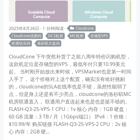
2025年8月26日
1 分钟阅读
Cloudcone
Cloudcone优惠码
DC2机房
MC机房
存储型VPS
联通快乐鸡
洛杉矶大盘鸡
CloudCone 下午突然补货了之前八周年特价闪购机型，
这款机定位是存储型的VPS，最低年付只要10.99美元
起。 当时刚开始放出来时候，VPSMarket也是第一时间
入手了， 这个价格对上这个配置，确实没有啥好挑剔
的，cloudcone的SLA在线率也是不错，虽然性能弱了
点，但是身上还是有不少亮点，cloudcone的洛杉矶MC
机房联通直入， 联通用户直连起来也是也是挺不错的。
FLASH-Q3-25-VPS-1 CPU：1v 核心 内存：1GB 硬盘：
60 GB 流量：3 TB / 月（1Gbps端口） IPv4：1 价格：
$10.99/年 购买链接 FLASH-Q3-25-VPS-2 CPU：2v 核
心 内存：2GB 硬...