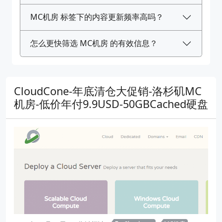
MC机房 标签下的内容更新频率高吗？
怎么更快筛选 MC机房 的有效信息？
CloudCone-年底清仓大促销-洛杉矶MC
机房-低价年付9.9USD-50GBCached硬盘