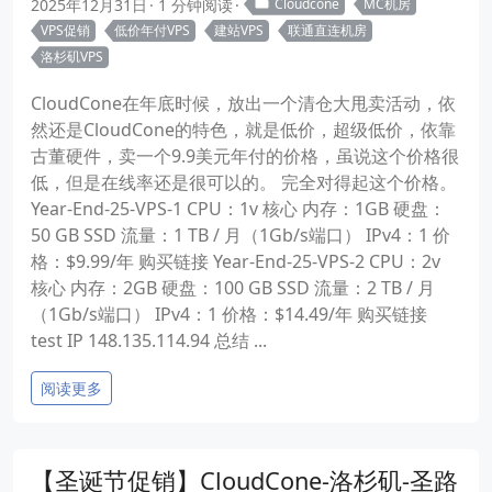
2025年12月31日
1 分钟阅读
Cloudcone
MC机房
VPS促销
低价年付VPS
建站VPS
联通直连机房
洛杉矶VPS
CloudCone在年底时候，放出一个清仓大甩卖活动，依
然还是CloudCone的特色，就是低价，超级低价，依靠
古董硬件，卖一个9.9美元年付的价格，虽说这个价格很
低，但是在线率还是很可以的。 完全对得起这个价格。
Year-End-25-VPS-1 CPU：1v 核心 内存：1GB 硬盘：
50 GB SSD 流量：1 TB / 月（1Gb/s端口） IPv4：1 价
格：$9.99/年 购买链接 Year-End-25-VPS-2 CPU：2v
核心 内存：2GB 硬盘：100 GB SSD 流量：2 TB / 月
（1Gb/s端口） IPv4：1 价格：$14.49/年 购买链接
test IP 148.135.114.94 总结 ...
阅读更多
【圣诞节促销】CloudCone-洛杉矶-圣路