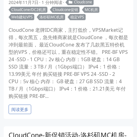
2024年11月7日
1 分钟阅读
Cloudcone
CloudCone/DC2机房
Cloudcone促销
MC机房
Web建站VPS
洛杉矶MC机房
稳定VPS
CloudCone 老牌IDC商家，主打低价，VPSMarket记
得，每次黑五，急先锋商家就是CloudCone ，每次都是
冲到最前面， 最近CloudCone 发布了几款黑五特价机
型的VPS，价格还可以，重在稳定性不错。 PRE-BF VPS
24 -SSD - 1 CPU：2v 核心 内存：1GB 硬盘：14 GB
SSD 流量：3 TB / 月（1Gbps端口） IPv4：1 价格：
13.99美元 年付 购买链接 PRE-BF VPS 24 -SSD - 2
CPU：5v 核心 内存： GB 硬盘：27 GB SSD 流量：4
TB / 月（1Gbps端口） IPv4：1 价格：21.21美元 年付
购买链接 PRE-BF...
阅读更多
CloudCone-新促销活动-洛杉矶MC机房-