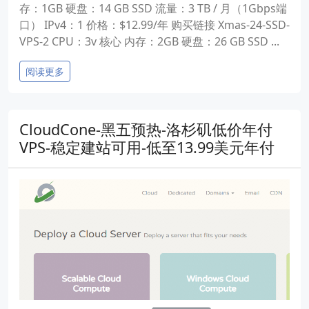
存：1GB 硬盘：14 GB SSD 流量：3 TB / 月（1Gbps端
口） IPv4：1 价格：$12.99/年 购买链接 Xmas-24-SSD-
VPS-2 CPU：3v 核心 内存：2GB 硬盘：26 GB SSD ...
阅读更多
CloudCone-黑五预热-洛杉矶低价年付
VPS-稳定建站可用-低至13.99美元年付