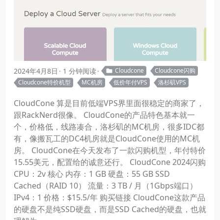
2024年4月8日
1 分钟阅读
Cloudcone
Cloudcone闪购
Cloudcone特价机型
MC机房
低价年付VPS
洛杉矶VPS
CloudCone 算是目前低端VPS界里面很稳定的商家了，
跟RackNerd很像。 CloudCone的产品特色基本就一
个，价格低，线路凑合，洛杉矶的MC机房，很多IDC都
有，像搬瓦工的DC4机房就是CloudCone使用的MC机
房。 CloudCone在今天发布了一款闪购机型，年付特价
15.55美元，配置给的诚意还行。 CloudCone 2024闪购
CPU：2v 核心 内存：1 GB 硬盘：55 GB SSD
Cached（RAID 10） 流量：3 TB / 月（1Gbps端口）
IPv4：1 价格：$15.5/年 购买链接 CloudCone这款产品
的硬盘不是纯SSD硬盘，而是SSD Cached的硬盘，也就