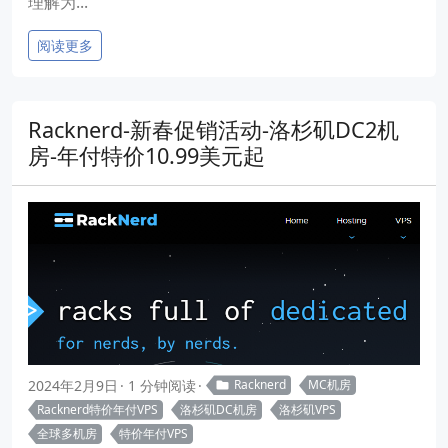
理解为...
阅读更多
Racknerd-新春促销活动-洛杉矶DC2机
房-年付特价10.99美元起
2024年2月9日
1 分钟阅读
Racknerd
MC机房
Racknerd特价年付VPS
洛杉矶DC机房
洛杉矶VPS
全球多机房
特价年付VPS