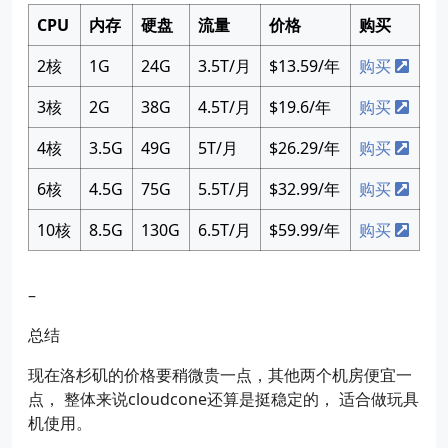
CPU
内存
硬盘
流量
价格
购买
2核
1G
24G
3.5T/月
$13.59/年
购买
3核
2G
38G
4.5T/月
$19.6/年
购买
4核
3.5G
49G
5T/月
$26.29/年
购买
6核
4.5G
75G
5.5T/月
$32.99/年
购买
10核
8.5G
130G
6.5T/月
$59.99/年
购买
–
总结
现在洛杉矶的价格要稍微贵一点，其他两个机房便宜一
点， 整体来说cloudcone还算是挺稳定的， 适合做玩具
机使用。