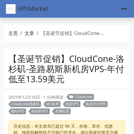
VPSMarket
主页
文章
【圣诞节促销】CloudCone-洛杉矶-圣路易斯新机房VPS-年付低至13.59美元
【圣诞节促销】CloudCone-洛
杉矶-圣路易斯新机房VPS-年付
低至13.59美元
2025年12月16日
1 分钟阅读
Cloudcone
Cloudcone优惠码
MC机房
低价VPS
低价年付VPS
建站VPS
洛杉矶VPS
木桶机房
历史信息：本文发布已超过 90 天，价格、库存、优惠
码、线路和解锁状态可能已经变化，请以商家结算页与最