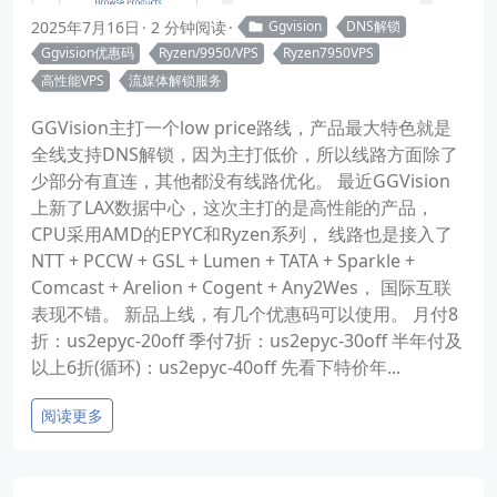
2025年7月16日
2 分钟阅读
Ggvision
DNS解锁
Ggvision优惠码
Ryzen/9950/VPS
Ryzen7950VPS
高性能VPS
流媒体解锁服务
GGVision主打一个low price路线，产品最大特色就是
全线支持DNS解锁，因为主打低价，所以线路方面除了
少部分有直连，其他都没有线路优化。 最近GGVision
上新了LAX数据中心，这次主打的是高性能的产品，
CPU采用AMD的EPYC和Ryzen系列， 线路也是接入了
NTT + PCCW + GSL + Lumen + TATA + Sparkle +
Comcast + Arelion + Cogent + Any2Wes， 国际互联
表现不错。 新品上线，有几个优惠码可以使用。 月付8
折：us2epyc-20off 季付7折：us2epyc-30off 半年付及
以上6折(循环)：us2epyc-40off 先看下特价年...
阅读更多