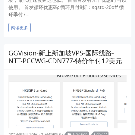
坡，做代理速度延迟也低。 目前首发有几个优惠码 可以
使用。 首发循环优惠码: 循环月付8折：sgstd-20off 循
环季付7...
阅读更多
GGVision-新上新加坡VPS-国际线路-
NTT-PCCWG-CDN777-特价年付12美元
2024年5月19日
2 分钟阅读
Ggvision
Cdn777