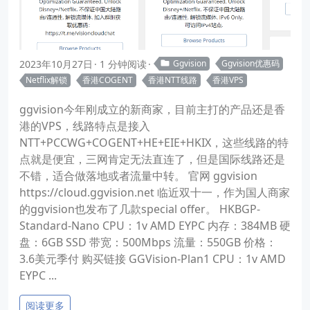
2023年10月27日
1 分钟阅读
Ggvision
Ggvision优惠码
Netflix解锁
香港COGENT
香港NTT线路
香港VPS
ggvision今年刚成立的新商家，目前主打的产品还是香
港的VPS，线路特点是接入
NTT+PCCWG+COGENT+HE+EIE+HKIX，这些线路的特
点就是便宜，三网肯定无法直连了，但是国际线路还是
不错，适合做落地或者流量中转。 官网 ggvision
https://cloud.ggvision.net 临近双十一，作为国人商家
的ggvision也发布了几款special offer。 HKBGP-
Standard-Nano CPU：1v AMD EYPC 内存：384MB 硬
盘：6GB SSD 带宽：500Mbps 流量：550GB 价格：
3.6美元季付 购买链接 GGVision-Plan1 CPU：1v AMD
EYPC ...
阅读更多