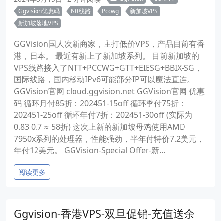
Ggvision优惠码
Ntt线路
Pccwg
新加坡VPS
新加坡落地VPS
GGVision国人次新商家，主打低价VPS，产品目前有香
港，日本。 最近有新上了新加坡系列。 目前新加坡的
VPS线路接入了NTT+PCCWG+GTT+EIESG+BBIX-SG，
国际线路，国内移动IPv6可能部分IP可以魔法直连。
GGVision官网 cloud.ggvision.net GGVision官网 优惠
码 循环月付85折：202451-15off 循环季付75折：
202451-25off 循环年付7折：202451-30off (实际为
0.83 0.7 ≈ 58折) 这次上新的新加坡母鸡使用AMD
7950x系列的处理器，性能强劲，半年付特价7.2美元，
年付12美元。 GGVision-Special Offer-新...
阅读更多
Ggvision-香港VPS-双旦促销-充值送余