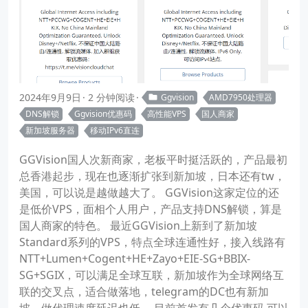
2024年9月9日
2 分钟阅读
Ggvision
AMD7950处理器
DNS解锁
Ggvision优惠码
高性能VPS
国人商家
新加坡服务器
移动IPv6直连
GGVision国人次新商家，老板平时挺活跃的，产品最初
总香港起步，现在也逐渐扩张到新加坡，日本还有tw，
美国，可以说是越做越大了。 GGVision这家定位的还
是低价VPS，面相个人用户，产品支持DNS解锁，算是
国人商家的特色。 最近GGVision上新到了新加坡
Standard系列的VPS，特点全球连通性好，接入线路有
NTT+Lumen+Cogent+HE+Zayo+EIE-SG+BBIX-
SG+SGIX，可以满足全球互联，新加坡作为全球网络互
联的交叉点，适合做落地，telegram的DC也有新加