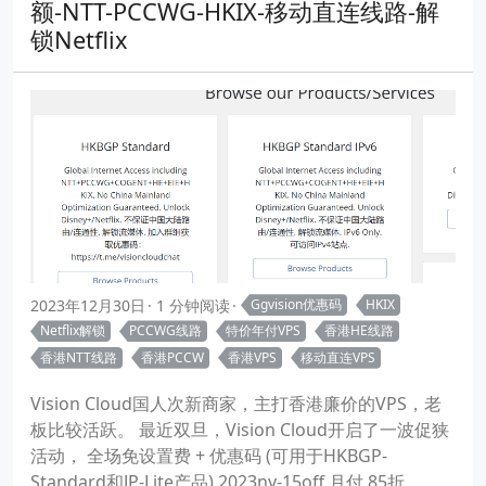
额-NTT-PCCWG-HKIX-移动直连线路-解
锁Netflix
2023年12月30日
1 分钟阅读
Ggvision优惠码
HKIX
Netflix解锁
PCCWG线路
特价年付VPS
香港HE线路
香港NTT线路
香港PCCW
香港VPS
移动直连VPS
Vision Cloud国人次新商家，主打香港廉价的VPS，老
板比较活跃。 最近双旦，Vision Cloud开启了一波促狭
活动， 全场免设置费 + 优惠码 (可用于HKBGP-
Standard和JP-Lite产品) 2023ny-15off 月付 85折