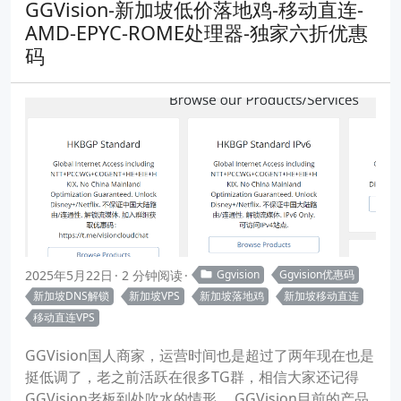
GGVision-新加坡低价落地鸡-移动直连-
AMD-EPYC-ROME处理器-独家六折优惠
码
2025年5月22日
2 分钟阅读
Ggvision
Ggvision优惠码
新加坡DNS解锁
新加坡VPS
新加坡落地鸡
新加坡移动直连
移动直连VPS
GGVision国人商家，运营时间也是超过了两年现在也是
挺低调了，老之前活跃在很多TG群，相信大家还记得
GGVision老板到处吹水的情形。 GGVision目前的产品