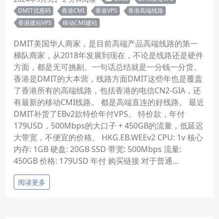
DMIT优惠码
香港CMI
香港VPS
香港高端线路
香港建站VPS
移动CMI建站
DMIT美国华人商家，是目前高端产品高端线路的第一
梯队商家，从2018年发展到现在，不论是线路还是硬件
方面，都是无可挑剔。一句话总结就是一分钱一分货。
香港是DMIT的大本营，线路方面DMIT这些年也是覆盖
了香港所有的高端线路，包括香港的电信CN2-GIA，还
有最新的移动CMI线路。 都是高端直连的好线路。 最近
DMIT补货了EBv2款特价年付VPS。 特价款，年付
179USD，500Mbps的大口子 + 450GB的流量，低延迟
大带宽，不便宜的价格。 HKG.EB.WEEv2 CPU: 1v 核心
内存: 1GB 硬盘: 20GB SSD 带宽: 500Mbps 流量:
450GB 价格: 179USD 年付 购买链接 对于普通...
阅读更多