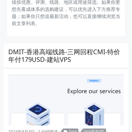
续按优惠、评测、线路、地区或用途筛选。如果你更
想先看成体系的选购建议，可以优先进入下方推荐专
题；如果你只想追最新活动，也可以直接继续浏览当
前文章列表。
DMIT-香港高端线路-三网回程CMI-特价
年付179USD-建站VPS
2024年9月3日
2 分钟阅读
Dmit
Dmit香港VPS