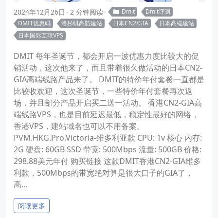
2024年12月26日
2 分钟阅读
Dmit
Dmit评测
DMIT优惠码
洛杉矶高防建站
日本CN2/GIA
日本高端建站
日本国际互联VPS
DMIT 每年圣诞节，都会开启一波优惠力度比较大的促
销活动，这次他来了，而且带着很久做活动的日本CN2-
GIA高端线路产品来了。 DMIT的特价年付套餐一直都是
比较收欢迎，这次圣诞节，一些特价年付套餐再次返
场，并且部分产品开启买二送一活动。 香港CN2-GIA高
端线路VPS，也是目前延迟最低，稳定性最好的网络，
香港VPS，建站域名也可以不用备案。
PVM.HKG.Pro.Victoria-维多利亚款 CPU: 1v 核心 内存:
2G 硬盘: 60GB SSD 带宽: 500Mbps 流量: 500GB 价格:
298.88美元年付 购买链接 这款DMIT香港CN2-GIA维多
利款，500Mbps的带宽绝对算是很大口子的GIA了，
高...
阅读更多