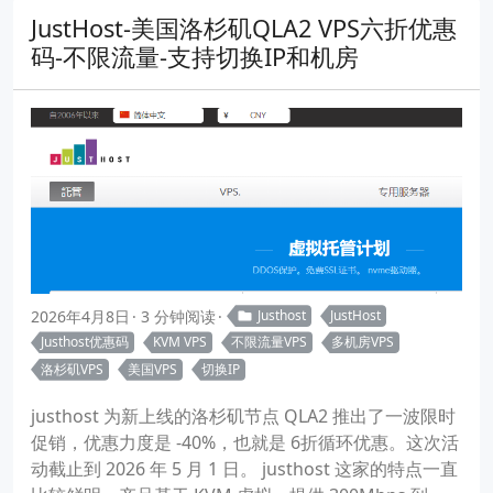
JustHost-美国洛杉矶QLA2 VPS六折优惠
码-不限流量-支持切换IP和机房
2026年4月8日
3 分钟阅读
Justhost
JustHost
Justhost优惠码
KVM VPS
不限流量VPS
多机房VPS
洛杉矶VPS
美国VPS
切换IP
justhost 为新上线的洛杉矶节点 QLA2 推出了一波限时
促销，优惠力度是 -40%，也就是 6折循环优惠。这次活
动截止到 2026 年 5 月 1 日。 justhost 这家的特点一直