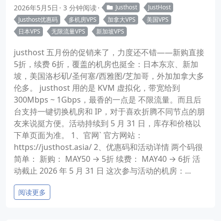
2026年5月5日
3 分钟阅读
Justhost
JustHost
Justhost优惠码
多机房VPS
加拿大VPS
美国VPS
日本VPS
无限流量VPS
新加坡VPS
justhost 五月份的促销来了，力度还不错——新购直接
5折，续费 6折，覆盖的机房也挺全：日本东京、新加
坡，美国洛杉矶/圣何塞/西雅图/芝加哥，外加加拿大多
伦多。 justhost 用的是 KVM 虚拟化，带宽给到
300Mbps ~ 1Gbps，最香的一点是 不限流量。而且后
台支持一键切换机房和 IP，对于喜欢折腾不同节点的朋
友来说挺方便。活动持续到 5 月 31 日，库存和价格以
下单页面为准。 1、官网` 官方网站：
https://justhost.asia/ 2、优惠码和活动详情 两个码很
简单： 新购： MAY50 → 5折 续费： MAY40 → 6折 活
动截止 2026 年 5 月 31 日 这次参与活动的机房：...
阅读更多