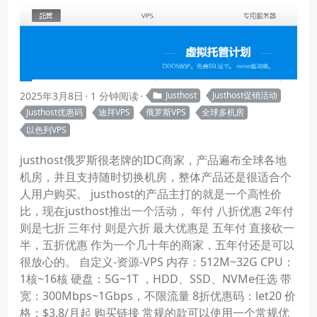
2025年3月8日
1 分钟阅读
Justhost
Justhost促销活动
Justhost优惠码
迪拜VPS
俄罗斯VPS
全球多机房
以色列VPS
justhost俄罗斯很老牌的IDC商家，产品遍布全球各地
机房，并且支持随时切换机房，整体产品还是很适合个
人用户购买。 justhost的产品主打的就是一个高性价
比，现在justhost推出一个活动， 年付 八折优惠 2年付
则是七折 三年付 则是六折 最大优惠是 五年付 直接砍一
半，五折优惠 作为一个几十年的商家，五年付还是可以
很放心的。 自定义-资源-VPS 内存：512M~32G CPU：
1核~16核 硬盘：5G~1T ，HDD、SSD、NVMe任选 带
宽：300Mbps~1Gbps，不限流量 8折优惠码：let20 价
格：$3.8/月起 购买链接 常规的款可以使用一个常规优