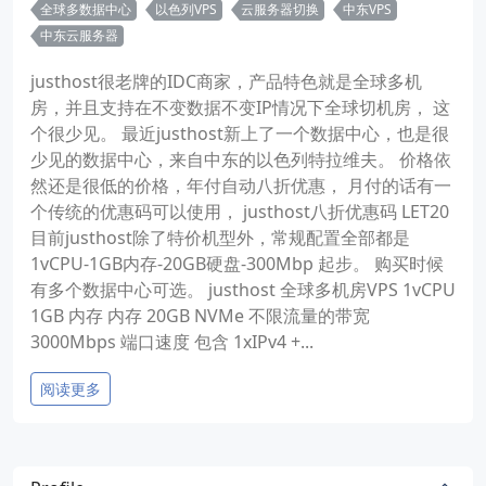
全球多数据中心
以色列VPS
云服务器切换
中东VPS
中东云服务器
justhost很老牌的IDC商家，产品特色就是全球多机
房，并且支持在不变数据不变IP情况下全球切机房， 这
个很少见。 最近justhost新上了一个数据中心，也是很
少见的数据中心，来自中东的以色列特拉维夫。 价格依
然还是很低的价格，年付自动八折优惠， 月付的话有一
个传统的优惠码可以使用， justhost八折优惠码 LET20
目前justhost除了特价机型外，常规配置全部都是
1vCPU-1GB内存-20GB硬盘-300Mbp 起步。 购买时候
有多个数据中心可选。 justhost 全球多机房VPS 1vCPU
1GB 内存 内存 20GB NVMe 不限流量的带宽
3000Mbps 端口速度 包含 1xIPv4 +...
阅读更多