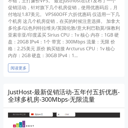
不错，主打廉价VPS。 最近justhost在LET发布了一个
促销活动，针对旗下几个机房促销，使用优惠码后，月
付地址1.87美元。 VPS60OFF 六折优惠码 仅适用一下几
个机房 这几个机房促销，在买的时候注意选择。 加拿大
多伦多/以色列特拉维夫/英国伦敦/意大利巴勒莫/保教利
亚索非亚/印度孟买 Sirius CPU：1v 核心 内存：1GB 硬
盘：20GB IPv4：1个 带宽：300Mbps 流量：无限 价
格：2.25美元 原价 购买链接 Arcturus CPU：1v 核心
内存：2GB 硬盘：30GB IPv4：1...
阅读更多
JustHost-最新促销活动-五年付五折优惠-
全球多机房-300Mbps-无限流量