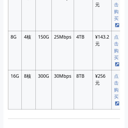
元
击
购
买
8G
4核
150G
25Mbps
4TB
¥143.2
点
元
击
购
买
16G
8核
300G
30Mbps
8TB
¥256
点
元
击
购
买