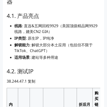
器
产品亮点
线路
: 直连&五网回程9929（美国顶级精品网9929
线路，媲美CN2 GIA）
IP类型
: 原生IP，IP纯净
解锁能力
: 解锁大部分本土应用（包括但不限于
TikTok、ChatGPT）
适用场景
: 建站等多种用途
测试IP
38.244.47.1 复制
购
买
内
折后月
链