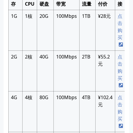
存
CPU
硬盘
带宽
流量
付价
接
1G
1核
20G
100Mbps
1TB
¥28元
点
击
购
买
2G
2核
40G
100Mbps
2TB
¥55.2
点
元
击
购
买
4G
4核
80G
100Mbps
4TB
¥102.4
点
元
击
购
买