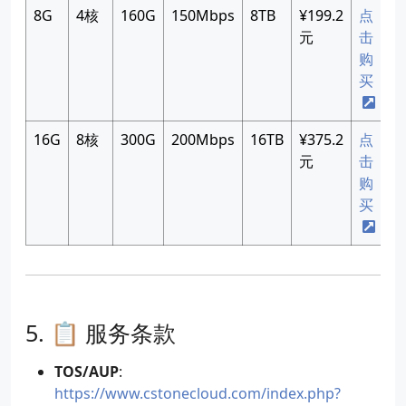
8G
4核
160G
150Mbps
8TB
¥199.2
点
元
击
购
买
16G
8核
300G
200Mbps
16TB
¥375.2
点
元
击
购
买
📋 服务条款
TOS/AUP
:
https://www.cstonecloud.com/index.php?