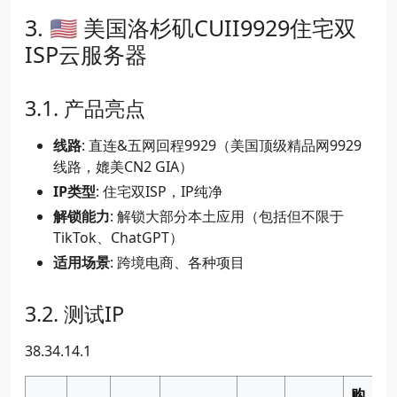
🇺🇸 美国洛杉矶CUII9929住宅双
ISP云服务器
产品亮点
线路
: 直连&五网回程9929（美国顶级精品网9929
线路，媲美CN2 GIA）
IP类型
: 住宅双ISP，IP纯净
解锁能力
: 解锁大部分本土应用（包括但不限于
TikTok、ChatGPT）
适用场景
: 跨境电商、各种项目
测试IP
38.34.14.1
购