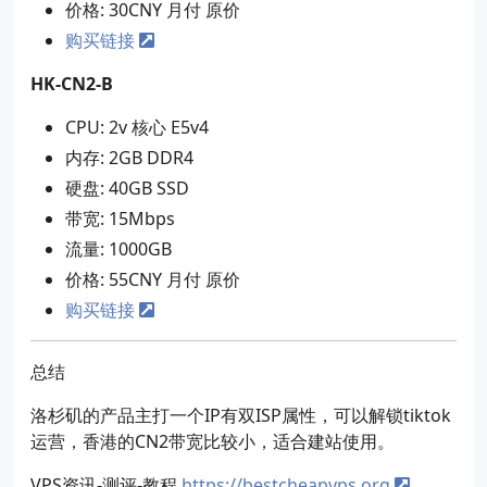
价格: 30CNY 月付 原价
购买链接
HK-CN2-B
CPU: 2v 核心 E5v4
内存: 2GB DDR4
硬盘: 40GB SSD
带宽: 15Mbps
流量: 1000GB
价格: 55CNY 月付 原价
购买链接
总结
洛杉矶的产品主打一个IP有双ISP属性，可以解锁tiktok
运营，香港的CN2带宽比较小，适合建站使用。
VPS资讯-测评-教程
https://bestcheapvps.org