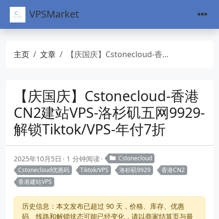
VPSMarket
主页
文章
【庆国庆】Cstonecloud-香港CN2建站VPS-洛杉矶五网9929-解锁Tiktok/VPS-年付7折
【庆国庆】Cstonecloud-香港
CN2建站VPS-洛杉矶五网9929-
解锁Tiktok/VPS-年付7折
2025年10月5日
1 分钟阅读
Cstonecloud
Cstonecloud优惠码
Tiktok/VPS
洛杉矶9929
香港CN2
香港建站VPS
历史信息：本文发布已超过 90 天，价格、库存、优惠
码、线路和解锁状态可能已经变化，请以商家结算页与最