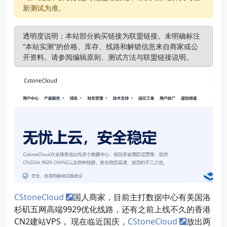
新测试为准。
透明度说明：本站部分购买链接为联盟链接。未明确标注
“本站实测”的价格、库存、线路和解锁信息来自商家或公
开资料。请参阅
编辑原则
、
测试方法
与
联盟链接说明
。
CStoneCloud
国人商家，目前主打数据中心有美国洛
杉矶五网高端9929优化线路，还有之前上线不久的香港
CN2建站VPS， 现在临近国庆，
CStoneCloud
放出两