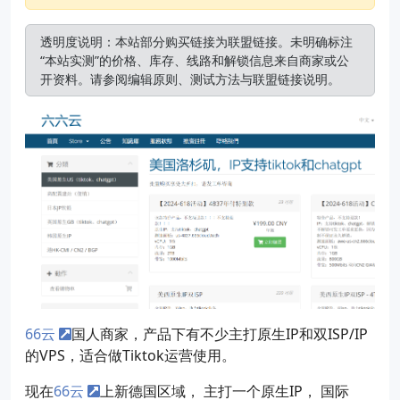
透明度说明：本站部分购买链接为联盟链接。未明确标注
“本站实测”的价格、库存、线路和解锁信息来自商家或公
开资料。请参阅
编辑原则
、
测试方法
与
联盟链接说明
。
66云
国人商家，产品下有不少主打原生IP和双ISP/IP
的VPS，适合做Tiktok运营使用。
现在
66云
上新德国区域， 主打一个原生IP， 国际