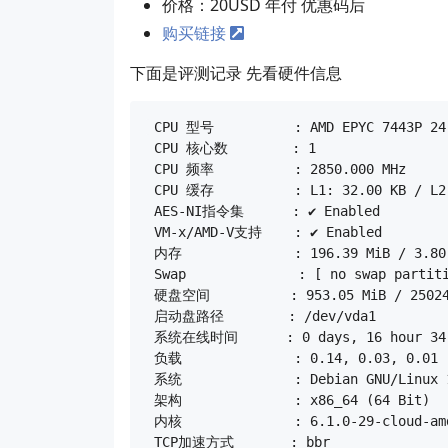
价格：20USD 年付 优惠码后
购买链接
下面是评测记录 先看硬件信息
 CPU 型号          : AMD EPYC 7443P 24-
 CPU 核心数        : 1

 CPU 频率          : 2850.000 MHz

 CPU 缓存          : L1: 32.00 KB / L2:
 AES-NI指令集      : ✔ Enabled

 VM-x/AMD-V支持    : ✔ Enabled

 内存              : 196.39 MiB / 3.80 
 Swap              : [ no swap partiti
 硬盘空间          : 953.05 MiB / 25024.
 启动盘路径        : /dev/vda1

 系统在线时间      : 0 days, 16 hour 34 
 负载              : 0.14, 0.03, 0.01

 系统              : Debian GNU/Linux 1
 架构              : x86_64 (64 Bit)

 内核              : 6.1.0-29-cloud-amd
 TCP加速方式       : bbr
