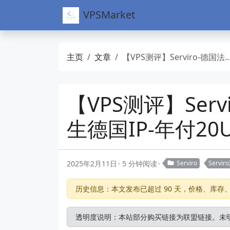
VPSMarket
主页
文章
【VPS测评】Serviro-德国法兰克福AMD7443P高性能VPS-原生德国IP-年付20USD-支持PayPal支付
【VPS测评】Serv
生德国IP-年付20U
2025年2月11日
5 分钟阅读
Serviro
Servi
历史信息：本文发布已超过 90 天，价格、库
透明度说明：本站部分购买链接为联盟链接。未