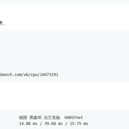
考。
            德国 黑森州 法兰克福  GHOSTnet

        14.88 ms / 39.60 ms / 15.75 ms
