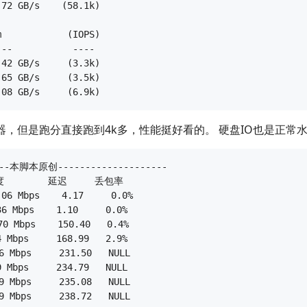
72 GB/s    (58.1k)

            (IOPS)

--           ----

42 GB/s     (3.3k)

65 GB/s     (3.5k)

理器，但是跑分直接跑到4k多，性能挺好看的。 硬盘IO也是正常
本脚本原创--------------------

        延迟     丢包率

06 Mbps    4.17     0.0%

 Mbps    1.10     0.0%

0 Mbps    150.40   0.4%

Mbps     168.99   2.9%

 Mbps     231.50   NULL

Mbps     234.79   NULL

 Mbps     235.08   NULL
