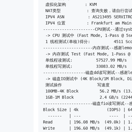
 虚拟化架构        : KVM

 NAT类型           : 查询失败，请自行尝试 ht
 IPV4 ASN          : AS213495 SERVITRO
 IPV4 位置         : Frankfurt am Main 
----------------------CPU测试--通过sysb
 -> CPU 测试中 (Fast Mode, 1-Pass @ 5se
 1 线程测试(单核)得分:          4511 Scor
---------------------内存测试--感谢lemonb
 -> 内存测试 Test (Fast Mode, 1-Pass @ 
 单线程读测试:          57527.99 MB/s

 单线程写测试:          33083.02 MB/s

------------------磁盘dd读写测试--感谢lemo
 -> 磁盘IO测试中 (4K Block/1M Block, Dir
 测试操作               写速度           
 100MB-4K Block         56.2 MB/s (13.
 1GB-1M Block           2.4 GB/s (2244
---------------------磁盘fio读写测试--感谢
Block Size | 4k            (IOPS) | 64
  ------   | ---            ----  | --
Read       | 196.08 MB/s  (49.0k) | 1.
Write      | 196.60 MB/s  (49.1k) | 1.