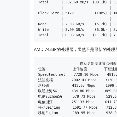
Total      | 392.68 MB/s  (98.1k) | 3.
           |                      |

Block Size | 512k          (IOPS) | 1m
  ------   | ---            ----  | --
Read       | 2.93 GB/s     (5.7k) | 3.
Write      | 3.09 GB/s     (6.0k) | 3.
AMD 7433P的处理器，虽然不是最新的处
--------------------自动更新测速节点列表--
位置             上传速度        下载速度
Speedtest.net    7728.10 Mbps    4815.
法兰克福         7002.41 Mbps    3130.36
洛杉矶           413.67 Mbps     1096.7
联通上海5G       434.80 Mbps     889.64 
电信Suzhou5G     578.73 Mbps     529.66
电信浙江         251.33 Mbps     644.79 
移动Beijing      1591.77 Mbps    712.89