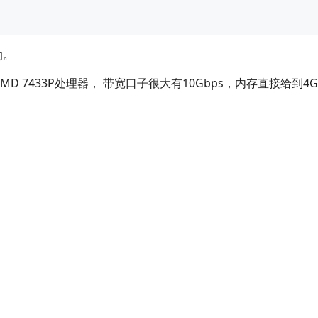
的。
D 7433P处理器， 带宽口子很大有10Gbps，内存直接给到