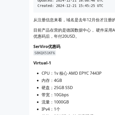
Updated: 2024-12-21 16:08:46 UTC

从注册信息来看，域名是去年12月份才注册
目前产品在营的是德国数据中心， 硬件采用AM
优惠码后，年付20USD。
SerViro优惠码
S8KQX51KF6
Virtual-1
CPU：1v 核心 AMD EPYC 7443P
内存：4GB
硬盘；25GB SSD
带宽：10Gbps
流量：1000GB
IPv4：1个