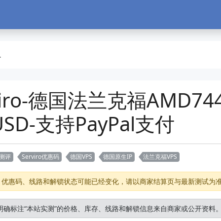
iro-德国法兰克福AMD74
SD-支持PayPal支付
ro测评
Serviro优惠码
德国VPS
德国原生IP
法兰克福VPS
存、优惠码、线路和解锁状态可能已经变化，请以商家结算页与最新测试为
明确标注“本站实测”的价格、库存、线路和解锁信息来自商家或公开资料