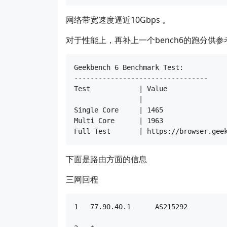
网络带宽速度逼近10Gbps 。
对于性能上，再补上一个bench6的跑分供参
Geekbench 6 Benchmark Test:

---------------------------------

Test            | Value

                |

Single Core     | 1465

Multi Core      | 1963

下面是路由方面的信息
三网回程
1   77.90.40.1      AS215292      
                                      