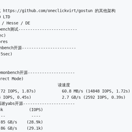
tps://github.com/oneclickvirt/gostun 的其他架构

 LTD

/ Hesse / DE

ench测试-------------------------

c)

es

ench开源-----------------------

5sec)

nbench开源--------------------

ect Mode)

                       读速度

72 IOPS, 1.87s)           60.8 MB/s (14848 IOPS, 1.72s)

 IOPS, 0.45s)             2.7 GB/s (2592 IOPS, 0.39s)

yabs开源----------------------

k           (IOPS)

--           ----

85 GB/s    (28.9k)

86 GB/s    (29.1k)
