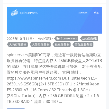
2023年10月11日
1 分钟阅读
Spinservers
达拉斯独服
大内存服务器
大硬盘服务器
独立服务器
高配置服务器
spinservers美国IDC商家，最近有一款特价达拉斯独立
服务器再促销，特点是内存大 256GB和硬盘大2个1.6TB
的 SSD，并且流量IP这些资源都是可加钱。 对于有高配
置的独立服务器用户可以购买。 官网 地址：
https://www.spinservers.com Dual Intel Xeon E5-
2630L v3 (256GB) (2x1.6TB SSD) CPU：2*Intel Xeon
E5-2630L v3（16 Cores / 32 Threads @ 1.8GHz
(2.9Ghz Turbo)） 内存：256 GB DDR4 硬盘：2 x 1.6
TB SSD RAID-1 流量：30 TB / ...