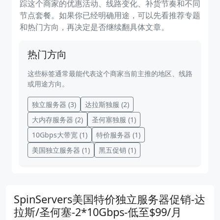
踪这个商家的优惠活动、线路变化、补货节奏和不同
节点套餐。如果你已经明确用途，可以先看推荐专题
和热门方向，再决定是否继续翻具体文章。
热门方向
这些标签通常最能代表这个商家当前主推的地区、线路
或用途方向。
独立服务器
(3)
达拉斯独服
(2)
大内存服务器
(2)
圣何塞独服
(1)
10Gbps大带宽
(1)
特价服务器
(1)
美国独立服务器
(1)
黑五促销
(1)
SpinServers美国特价独立服务器促销-达
拉斯/圣何塞-2*10Gbps-低至$99/月