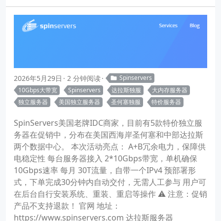
2026年5月29日
2 分钟阅读
Spinservers
10Gbps大带宽
Spinservers
达拉斯独服
大内存服务器
独立服务器
美国独立服务器
圣何塞独服
特价服务器
SpinServers美国老牌IDC商家，目前有5款特价独立服
务器在促销中，分布在美国西海岸圣何塞和中部达拉斯
两个数据中心。 本次活动亮点： A+B冗余电力，保障供
电稳定性 每台服务器接入 2*10Gbps带宽，单机确保
10Gbps速率 每月 30T流量，自带一个IPv4 预部署形
式，下单完成30分钟内自动交付，无需人工参与 用户可
在后台自行安装系统、重装、重启等操作 ⚠️ 注意：促销
产品不支持退款！ 官网 地址：
https://www.spinservers.com 达拉斯服务器