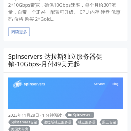
2*10Gbps带宽，确保10Gbps速率，每个月给30T流
量，自带一个IPv4；配置可升级。 CPU 内存 硬盘 优惠
码 价格 购买 2*Gold...
阅读更多
Spinservers-达拉斯独立服务器促
销-10Gbps-月付49美元起
2023年11月28日
1 分钟阅读
Spinservers
Spinservers促销
达拉斯独立服务器
独立服务器
黑五促销
美国大带宽