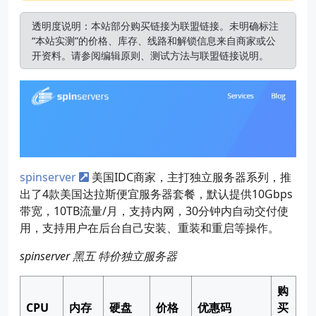
透明度说明：本站部分购买链接为联盟链接。未明确标注
“本站实测”的价格、库存、线路和解锁信息来自商家或公
开资料。请参阅
编辑原则
、
测试方法
与
联盟链接说明
。
spinserver
美国IDC商家，主打独立服务器系列，推
出了4款美国达拉斯便宜服务器套餐，默认提供10Gbps
带宽，10TB流量/月，支持内网，30分钟内自动交付使
用，支持用户在后台自己安装、重装和重启等操作。
spinserver 黑五 特价独立服务器
购
CPU
内存
硬盘
价格
优惠码
买