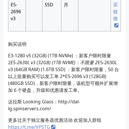
E5-
SSD
月
买
2696
链
v3
接
购买说明
E3-1280 v5 (32GB) (1TB NVMe) ：新客户限时限量
2
E5-2630L v3 (32GB) (1TB NVME)：不限量 2
E5-2630L
v3 (64GB RAM) (1.6TB SSD) ：新客户限时限量，50 台
以上批量购买可以发工单 2*E5-2696 v3 (128GB)
(480GB SSD)，新客户限时限量，该机型可额外扩展增
加 6 个硬盘，升级和优惠请发工单。
达拉斯 Looking Glass：http://dal-
lg.spinservers.com/
更多过关于独立服务器优惠活动 欢迎加入群组
https://t.me/VPSTG