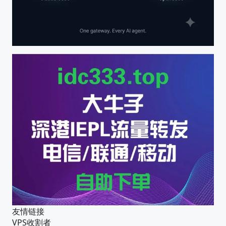
友情链接
VPS收割者