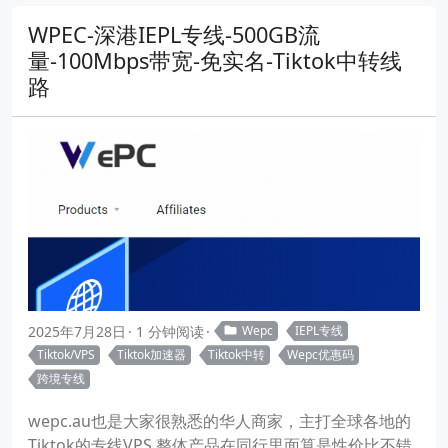
WPEC-深港IEPL专线-500GB流
量-100Mbps带宽-免实名-Tiktok中转线
路
2025年7月28日
1 分钟阅读
Wepc
IEPL专线
Tiktok/VPS
Tiktok加速器
Tiktok中转
Wepc优惠码
跨境专线
wepc.au也是大家很熟悉的华人商家，主打全球各地的
Tiktok的专线VPS,整体产品在同行里面算是性价比不错