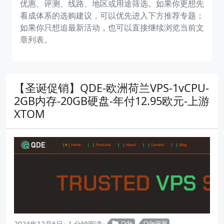
优惠、评测、线路、地区或用途筛选。如果你更想先
看成体系的选购建议，可以优先进入下方推荐专题；
如果你只想追最新活动，也可以直接继续浏览当前文
章列表。
【圣诞促销】QDE-欧洲荷兰VPS-1vCPU-
2GB内存-20GB硬盘-年付12.95欧元-上游
XTOM
2024年12月6日
1 分钟阅读
Qde
Qde评测