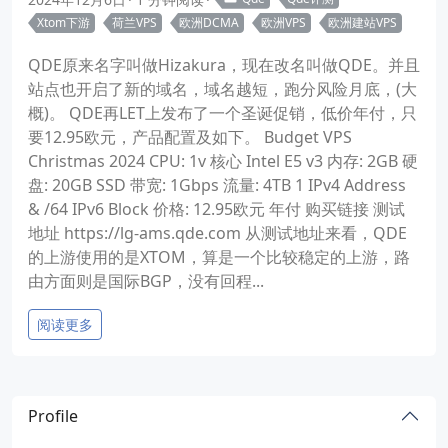
Xtom下游
荷兰VPS
欧洲DCMA
欧洲VPS
欧洲建站VPS
QDE原来名字叫做Hizakura，现在改名叫做QDE。并且
站点也开启了新的域名，域名越短，跑分风险月底，(大
概)。 QDE再LET上发布了一个圣诞促销，低价年付，只
要12.95欧元，产品配置及如下。 Budget VPS
Christmas 2024 CPU: 1v 核心 Intel E5 v3 内存: 2GB 硬
盘: 20GB SSD 带宽: 1Gbps 流量: 4TB 1 IPv4 Address
& /64 IPv6 Block 价格: 12.95欧元 年付 购买链接 测试
地址 https://lg-ams.qde.com 从测试地址来看，QDE
的上游使用的是XTOM，算是一个比较稳定的上游，路
由方面则是国际BGP，没有回程...
阅读更多
Profile