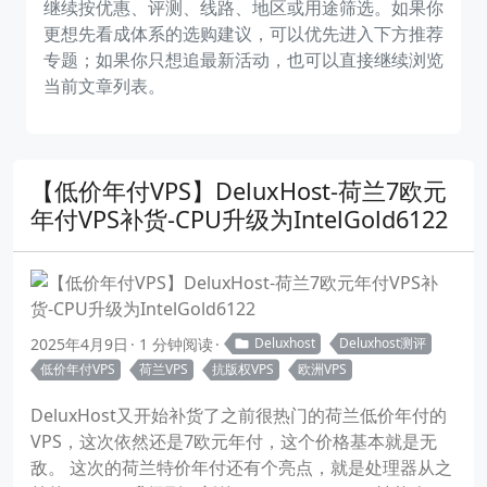
继续按优惠、评测、线路、地区或用途筛选。如果你
更想先看成体系的选购建议，可以优先进入下方推荐
专题；如果你只想追最新活动，也可以直接继续浏览
当前文章列表。
【低价年付VPS】DeluxHost-荷兰7欧元
年付VPS补货-CPU升级为IntelGold6122
2025年4月9日
1 分钟阅读
Deluxhost
Deluxhost测评
低价年付VPS
荷兰VPS
抗版权VPS
欧洲VPS
DeluxHost又开始补货了之前很热门的荷兰低价年付的
VPS，这次依然还是7欧元年付，这个价格基本就是无
敌。 这次的荷兰特价年付还有个亮点，就是处理器从之