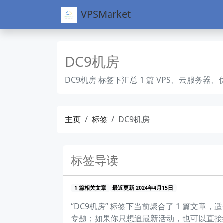
VPSMarket
DC9机房
DC9机房 标签下汇总 1 篇 VPS、云服
主页
标签
DC9机房
标签导读
1 篇相关文章
最近更新 2024年4月15日
“DC9机房” 标签下当前聚合了 1 篇
专题；如果你只想追最新活动，也可以直接