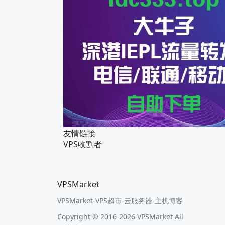
友情链接
VPS收割者
VPSMarket
VPSMarket-VPS超市-云服务器-主机博客
Copyright © 2016-2026 VPSMarket All