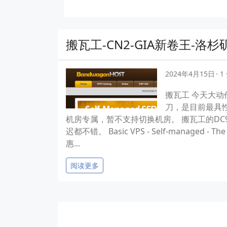
搬瓦工-CN2-GIA新卷王-洛
2024年4月15日
1
搬瓦工 今天大动
刀，是目前最具性价
机房专属，暂不支持切换机房。 搬瓦工的DC9
迟都不错。 Basic VPS - Self-managed 
惠...
阅读更多