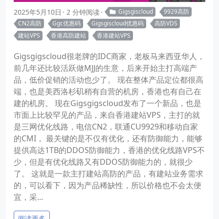
2025年5月10日
2 分钟阅读
Gigsgiscloud
9929高防
CN2高防
Ggc优惠码
Gigsgiscloud优惠码
高防VDS
建站VPS
香港高防建站
香港建站VPS
Gigsgigscloud很老牌的IDC商家，老板马来西亚华人，
前几年还比较活跃做MJJ的生意，后来开始主打高端产
品，低价促销的活动也少了。 现在整体产品定位都很高
端，也是美西洛杉矶稍有自营的机房，香港也有自己在
建的机房。 现在Gigsgigscloud发布了一个新品，也是
市面上比较罕见的产品，来自香港建站VPS，主打的就
是三网优化线路，电信CN2，联通CU9929和移动自家
的CMI， 最关键的是不仅有优化，还有防御能力，能够
提供高达1TB的DDOS防御能力，香港的优化线路VPS不
少，但是有优化线路又有DDOS防御能力的，就很少
了。 这就是一款主打建站高防的产品，有建站业务需求
的，可以看下，因为产品稀缺性，所以价格也不会太便
宜，采...
阅读更多