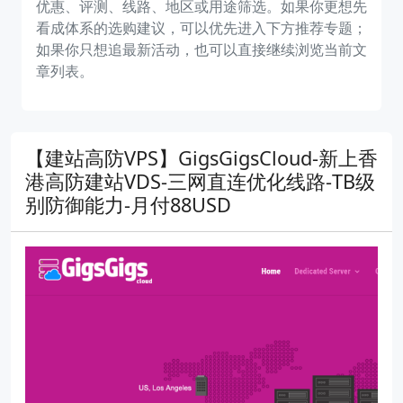
优惠、评测、线路、地区或用途筛选。如果你更想先
看成体系的选购建议，可以优先进入下方推荐专题；
如果你只想追最新活动，也可以直接继续浏览当前文
章列表。
【建站高防VPS】GigsGigsCloud-新上香
港高防建站VDS-三网直连优化线路-TB级
别防御能力-月付88USD