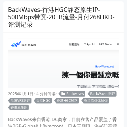
BackWaves-香港HGC静态原生IP-
500Mbps带宽-20TB流量-月付268HKD-
评测记录
2025年1月1日
4 分钟阅读
Backwaves
BackWaves测评
后浪VPS测评
香港HGC
香港HGC线路
香港流媒体解锁
香港原生IP
BackWaves来自香港IDC商家，目前在售产品覆盖了香
港BGP-Global(上游hytron)，日本三网IIJ，洛杉矶高端