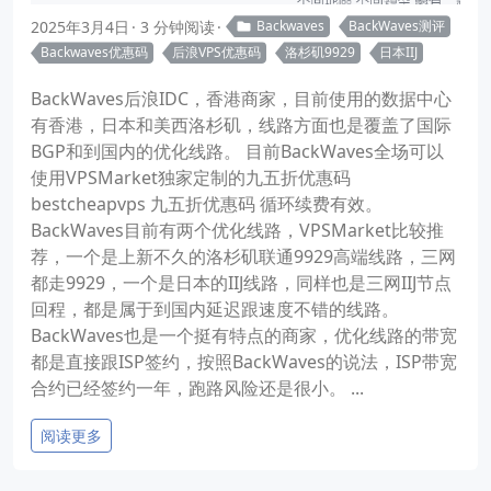
2025年3月4日
3 分钟阅读
Backwaves
BackWaves测评
Backwaves优惠码
后浪VPS优惠码
洛杉矶9929
日本IIJ
BackWaves后浪IDC，香港商家，目前使用的数据中心
有香港，日本和美西洛杉矶，线路方面也是覆盖了国际
BGP和到国内的优化线路。 目前BackWaves全场可以
使用VPSMarket独家定制的九五折优惠码
bestcheapvps 九五折优惠码 循环续费有效。
BackWaves目前有两个优化线路，VPSMarket比较推
荐，一个是上新不久的洛杉矶联通9929高端线路，三网
都走9929，一个是日本的IIJ线路，同样也是三网IIJ节点
回程，都是属于到国内延迟跟速度不错的线路。
BackWaves也是一个挺有特点的商家，优化线路的带宽
都是直接跟ISP签约，按照BackWaves的说法，ISP带宽
合约已经签约一年，跑路风险还是很小。 ...
阅读更多