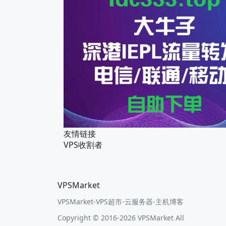
友情链接
VPS收割者
VPSMarket
VPSMarket-VPS超市-云服务器-主机博客
Copyright © 2016-2026 VPSMarket All