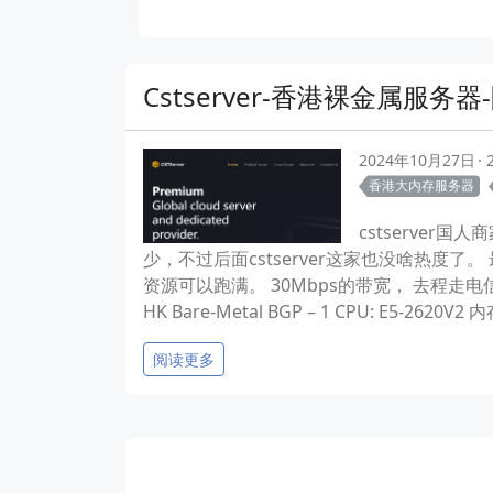
Cstserver-香港裸金属服务器
2024年10月27日
香港大内存服务器
cstserver
少，不过后面cstserver这家也没啥热度
资源可以跑满。 30Mbps的带宽， 去程走电
HK Bare-Metal BGP – 1 CPU: E5-2620
阅读更多