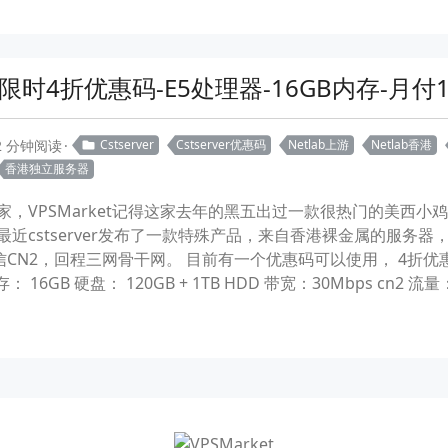
-限时4折优惠码-E5处理器-16GB内存-月付1
2 分钟阅读
Cstserver
Cstserver优惠码
Netlab上游
Netlab香港
香港独立服务器
国人商家，VPSMarket记得这家去年的黑五出过一款很热门的美西小
了。 最近cstserver发布了一款特殊产品，来自香港裸金属的服
信CN2，回程三网骨干网。 目前有一个优惠码可以使用， 4折优惠码
V2 内存： 16GB 硬盘： 120GB + 1TB HDD 带宽：30Mbps cn2 流量：无