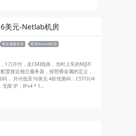
6美元-Netlab机房
裸金属服务器
香港NetLab机房
鸡，1刀月付，走CMI线路，当时上车的MJJ不
务器，配置接近独立服务器，按照裸金属的定义，
， 月付低至16美元 4折优惠码：CSTOU4
限 IP：IPv4 * 1...