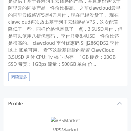
是提供了基于香港阿里云线路的产品，并且定价远低于
阿里云的同类产品，性价比很高。 之前clawcloud最早
的阿里云线路VPS是4刀月付，现在已经没货了， 现在
clawcloud再次放出基于阿里云线路的VPS，这次配置
降低了一些，同样价格也是低了一点，3.5USD月付，但
是可以使用八折优惠码， 季付只要8.4USD，性价比还
是很高的。 clawcloud 季付优惠码 SHJ286QDS2 季付
以上 账单可用。 看下这款基础款的配置 ClawCloud
3.5USD 月付 CPU: 1v 核心 内存： 1GB 硬盘：20GB
SSD 带宽：1GBps 流量：500GB 单向 价...
阅读更多
Profile
VPSMarket