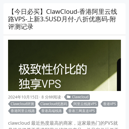
【今日必买】ClawCloud-香港阿里云线
路VPS-上新3.5USD月付-八折优惠码-附
评测记录
2024年10月15日
8 分钟阅读
Clawcloud
Clawcloud评测
Clawcloud优惠码
阿里云线路VPS
香港VPS
香港阿里云线路
香港高端线路
香港三网直连VPS
clawcloud 最近热度最高的商家，这家最热门的PVS就