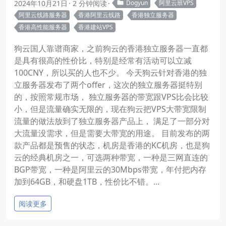
2024年10月21日
2 分钟阅读
Dogyun
阿里云班VPS
阿里云线路服务器
香港阿里云线路
香港独立服务器
香港高性能服务器
香港建站VPS
狗云国人靠谱商家，之前狗云的香港独立服务器一直都
是具有很高的性价比，特别是经常有活动可以立减
100CNY，所以买的人也不少。 今天狗云针对香港的独
立服务器发布了两个offer，这次的独立服务器挺特别
的，按照常规市场， 独立服务器的带宽跟VPS比会比较
小，但是流量确实无限的，现在狗云把VPS大带宽限制
流量的做法放到了独立服务器产品上， 满足了一部分对
大流量没需求，但是需要大带宽的用途。 目前发布的两
款产品都是预售的状态，机房是香港的KC机房，也是狗
云的经典机房之一，可选两种带宽，一种是三网直连的
BGP带宽，一种是阿里云的30Mbps带宽，年付把内存
加到64GB，和硬盘1TB，性价比不错。...
阅读更多