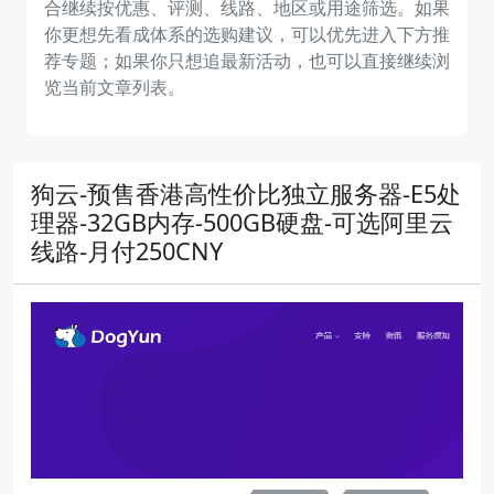
合继续按优惠、评测、线路、地区或用途筛选。如果
你更想先看成体系的选购建议，可以优先进入下方推
荐专题；如果你只想追最新活动，也可以直接继续浏
览当前文章列表。
狗云-预售香港高性价比独立服务器-E5处
理器-32GB内存-500GB硬盘-可选阿里云
线路-月付250CNY