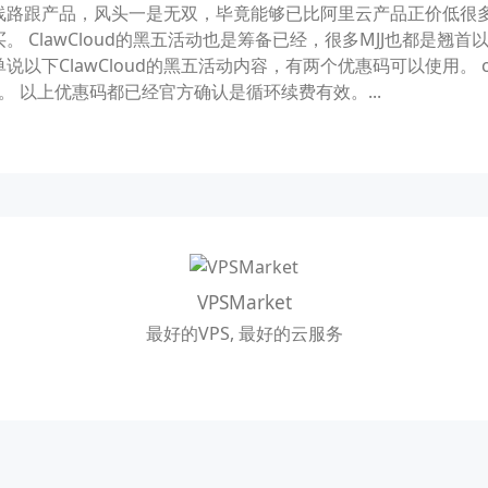
线路跟产品，风头一是无双，毕竟能够已比阿里云产品正价低很多
 ClawCloud的黑五活动也是筹备已经，很多MJJ也都是翘首以
ClawCloud的黑五活动内容，有两个优惠码可以使用。 clawc
 VDS。 以上优惠码都已经官方确认是循环续费有效。...
VPSMarket
最好的VPS, 最好的云服务