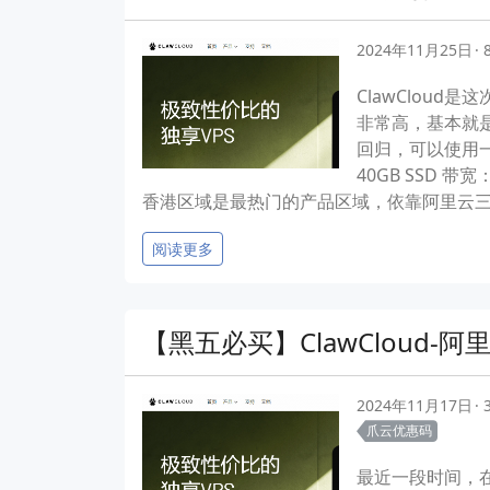
2024年11月25日
ClawClou
非常高，基本就是M
回归，可以使用一个
40GB SSD 带
香港区域是最热门的产品区域，依靠阿里云三网
阅读更多
【黑五必买】ClawCloud-
2024年11月17日
爪云优惠码
最近一段时间，在