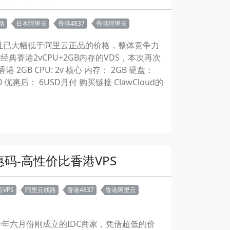
路
日本阿里云
香港4837
香港阿里云
并且已大幅低于阿里云正品的价格，整体竞争力
经典香港2vCPU+2GB内存的VDS，本次再次
GB CPU: 2v 核心 内存： 2GB 硬盘：
0 优惠后： 6USD月付 购买链接 ClawCloud的
惠码-高性价比香港VPS
VPS
阿里云线路
香港4837
香港阿里云
家今年六月份刚成立的IDC商家，凭借超低的价