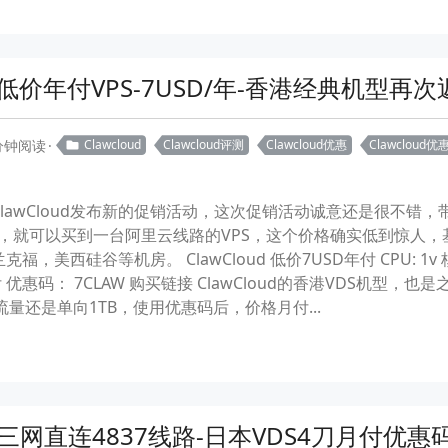
超低价年付VPS-7USD/年-香港经典机型再次返
 分钟阅读
Clawcloud
Clawcloud评测
Clawcloud优惠
Clawcloud优
lawCloud发布新的促销活动，这次促销活动诚意还是很不错
SD，就可以买到一台阿里云线路的VPS，这个价格确实低到惊人，
，美西硅谷等机房。 ClawCloud 低价7USD年付 CPU: 1v 核
D 年付 优惠码： 7CLAW 购买链接 ClawCloud的香港VDS
流量还是单向1TB，使用优惠码后，价格月付...
6刀-三网直连4837线路-日本VDS4刀月付优