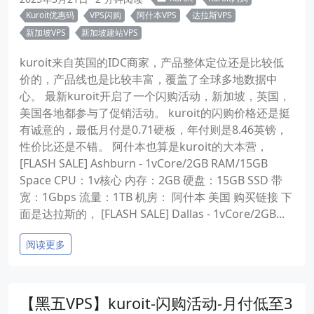
Kuroit优惠码
VPS闪购
阿什本VPS
达拉斯VPS
新加坡VPS
新加坡建站VPS
kuroit来自英国的IDC商家，产品整体定位还是比较低
价的，产品线也是比较丰富，覆盖了全球多地数据中
心。 最新kuroit开启了一个闪购活动，新加坡，英国，
美国各地都参与了促销活动。 kuroit的闪购价格还是挺
有诚意的，最低月付是0.71硬板，年付则是8.46英镑，
性价比还是不错。 阿什本也算是kuroit的大本营，
[FLASH SALE] Ashburn - 1vCore/2GB RAM/15GB
Space CPU：1v核心 内存：2GB 硬盘：15GB SSD 带
宽：1Gbps 流量：1TB 机房： 阿什本 美国 购买链接 下
面是达拉斯的， [FLASH SALE] Dallas - 1vCore/2GB...
阅读更多
【黑五VPS】kuroit-闪购活动-月付低至3