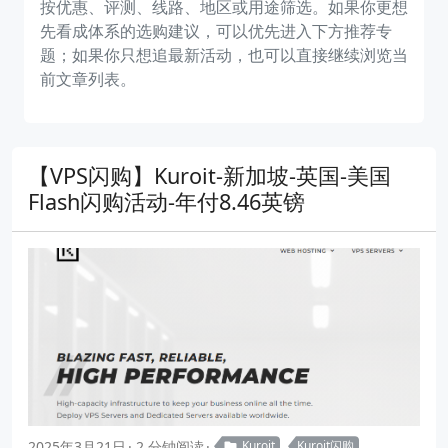
按优惠、评测、线路、地区或用途筛选。如果你更想
先看成体系的选购建议，可以优先进入下方推荐专
题；如果你只想追最新活动，也可以直接继续浏览当
前文章列表。
【VPS闪购】Kuroit-新加坡-英国-美国
Flash闪购活动-年付8.46英镑
2025年3月21日
2 分钟阅读
Kuroit
Kuroit闪购