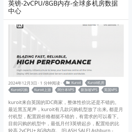
英镑-2vCPU/8GB内存-全球多机房数据
中心
2024年12月3日
1 分钟阅读
Kuroit
Kuroit机房
Kuroit闪购
Kuroit上游
阿什本VPS
新加坡VPS
英国VPS
kuroit来自英国的IDC商家，整体性价比还是不错的。
最近黑五尾声，kuroit有几款闪购机型放了出来, 都是月
付机型，配置跟价格都挺不错的，有需求的可以看下。
目前闪购的机型中，最低月付3英镑起步，配置给的比
较高 2vCPU+ 8GB内存。 [FLASH SALE] Ashburn -