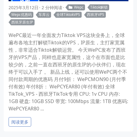
2025年3月12日
2 分钟阅读
Wepc
Tiktok解锁
Wepc优惠码
车库云
全球TiktokVPS
西班牙VPS
西班牙原生IP
WePC最近一年全面发力Tiktok VPS这块业务上，全球
遍布各地主打解锁Tiktok的VPS，IP原生，主打家宽属
性，非常适合Tiktok解锁运营。 今天WePC发布了西班
牙的VPS产品，同样也是家宽属性，这个在市面也是比
较少的，之前一直在西班牙的原生IP的小伙伴们，现在
终于可以入手了 。 新品上线，还可以使用WePC两个不
同付款周期的优惠码 月付9折： WePCMON90 (月付季
付有效) 年付8折： WePCYEAR80 (年付有效) 全球
TikTok_VPS - 西班牙TikTok专用 CPU: 1v CPU 内存:
1GB 硬盘: 10GB SSD 带宽: 100Mbps 流量: 1TB 优惠码:
WePCYEAR80 ...
阅读更多