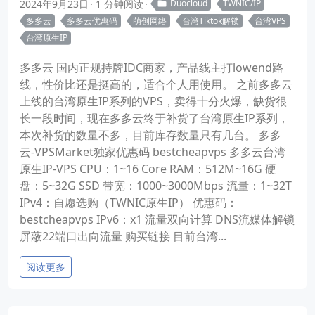
2024年9月23日
1 分钟阅读
Duocloud
TWNIC/IP
多多云
多多云优惠码
萌创网络
台湾Tiktok解锁
台湾VPS
台湾原生IP
多多云 国内正规持牌IDC商家，产品线主打lowend路
线，性价比还是挺高的，适合个人用使用。 之前多多云
上线的台湾原生IP系列的VPS，卖得十分火爆，缺货很
长一段时间，现在多多云终于补货了台湾原生IP系列，
本次补货的数量不多，目前库存数量只有几台。 多多
云-VPSMarket独家优惠码 bestcheapvps 多多云台湾
原生IP-VPS CPU：1~16 Core RAM：512M~16G 硬
盘：5~32G SSD 带宽：1000~3000Mbps 流量：1~32T
IPv4：自愿选购（TWNIC原生IP） 优惠码：
bestcheapvps IPv6：x1 流量双向计算 DNS流媒体解锁
屏蔽22端口出向流量 购买链接 目前台湾...
阅读更多