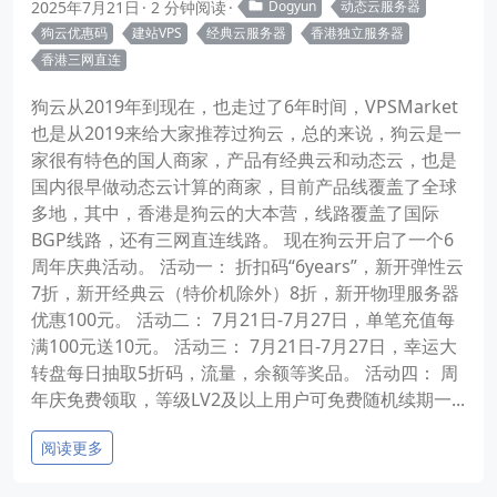
2025年7月21日
2 分钟阅读
Dogyun
动态云服务器
狗云优惠码
建站VPS
经典云服务器
香港独立服务器
香港三网直连
狗云从2019年到现在，也走过了6年时间，VPSMarket
也是从2019来给大家推荐过狗云，总的来说，狗云是一
家很有特色的国人商家，产品有经典云和动态云，也是
国内很早做动态云计算的商家，目前产品线覆盖了全球
多地，其中，香港是狗云的大本营，线路覆盖了国际
BGP线路，还有三网直连线路。 现在狗云开启了一个6
周年庆典活动。 活动一： 折扣码“6years”，新开弹性云
7折，新开经典云（特价机除外）8折，新开物理服务器
优惠100元。 活动二： 7月21日-7月27日，单笔充值每
满100元送10元。 活动三： 7月21日-7月27日，幸运大
转盘每日抽取5折码，流量，余额等奖品。 活动四： 周
年庆免费领取，等级LV2及以上用户可免费随机续期一...
阅读更多