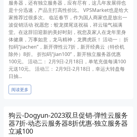
服务器，还有独立服务器，应有尽有，这几年发展得也
是十分迅速，产品主打高性价比。 VPSMarket也是给大
家推荐过很多次。 临近春节，作为国人商家也是放出一
波促销活动 祝愿您：蛟龙摆尾送祝福，祥云瑞气福满
堂。在这辞旧迎新的美好时刻，祝您及家人在龙年里身
体健康，万事如意，龙马精神，龙腾虎跃！ 活动一： 折
扣码“jiachen”，新开弹性云7折，新开经典云（特价机
除外）8折。 折扣码“jian100”，新开独立服务器优惠
100元。 活动二： 2月9日-2月18日，单笔充值每满100
元送10元。 活动三： 2月9日-2月18日，幸运大转盘每
日抽...
阅读更多
狗云-Dogyun-2023双旦促销-弹性云服务
器7折-动态云服务器8折优惠-独立服务器
立减100