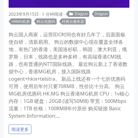
2023年9月15日
1 分钟阅读
Dogyun
Dogyun
HKMG机房
狗云优惠码
经典云服务器
狗云国人商家，运营IDC时间也有好几年了，后面面板
使自研，清新易用。 狗云的数据中心现在覆盖全球各
地，有热门的香港，美国洛杉矶，韩国，澳大利亚，俄
罗斯，日本，线路也是多种多样，有高端香港CMI线
路，也有普通的NTT国际线路。 最近狗云新上了香港数
据中心，香港MG机房，接入国际线路
cogent+hkix+telstra。 新品上线还有一个七折优惠码
可用，使用后年付只要70RMB，性价比十分高。 狗云
MG机房优惠码 HK.MG 狗云香港MG机房 CPU：1v核心
内存：1GB 硬盘：20GB (读写50MB) 带宽：500Mbps
流量：1TB 价格：100RMB年付原价 购买链接 Basic
System Information:...
阅读更多