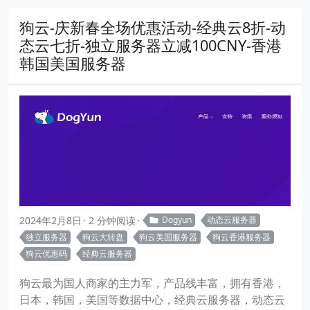
狗云-庆新春全场优惠活动-经典云8折-动
态云七折-独立服务器立减100CNY-香港
韩国美国服务器
2024年2月8日
2 分钟阅读
Dogyun
动态云服务器
独立服务器
狗云大转盘
狗云美国服务器
狗云香港服务器
狗云优惠码
经典云服务器
狗云最为国人商家的主力军，产品线丰富，拥有香港，
日本，韩国，美国等数据中心，经典云服务器，动态云