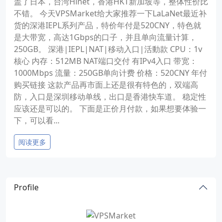
盖了日本，台湾Hinet，香港HKT新加坡等，整体性价比
不错。 今天VPSMarket给大家推荐一下LaLaNet最近补
货的深港IEPL系列产品，特价年付是520CNY，特色就
是大带宽，高达1Gbps的口子，并且单向流量计算，
250GB。 深港|IEPL|NAT|移动入口|活動款 CPU：1v
核心 内存：512MB NAT端口交付 有IPv4入口 带宽：
1000Mbps 流量：250GB单向计费 价格：520CNY 年付
购买链接 这款产品再市面上还是很有特色的，双端高
防，入口是深圳移动单线，出口是香港快车道。 稳定性
应该还是可以的。 下面是正价月付款，如果想要体验一
下，可以看...
阅读更多
Profile