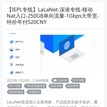
【IEPL专线】LaLaNet-深港专线-移动
Nat入口-250GB单向流量-1Gbps大带宽-
特价年付520CNY
2025年1月20日
2 分钟阅读
Lalanet
IEPL专线
IPLC专线
Tiktok流量转发
深港专线
移动专线
游戏加速器
专线转发
LaLaNet算是国人次新商家，产品线其实挺丰富的，覆