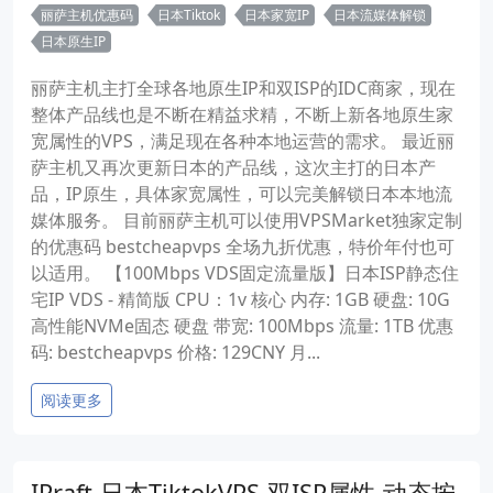
丽萨主机优惠码
日本Tiktok
日本家宽IP
日本流媒体解锁
日本原生IP
丽萨主机主打全球各地原生IP和双ISP的IDC商家，现在
整体产品线也是不断在精益求精，不断上新各地原生家
宽属性的VPS，满足现在各种本地运营的需求。 最近丽
萨主机又再次更新日本的产品线，这次主打的日本产
品，IP原生，具体家宽属性，可以完美解锁日本本地流
媒体服务。 目前丽萨主机可以使用VPSMarket独家定制
的优惠码 bestcheapvps 全场九折优惠，特价年付也可
以适用。 【100Mbps VDS固定流量版】日本ISP静态住
宅IP VDS - 精简版 CPU：1v 核心 内存: 1GB 硬盘: 10G
高性能NVMe固态 硬盘 带宽: 100Mbps 流量: 1TB 优惠
码: bestcheapvps 价格: 129CNY 月...
阅读更多
IPraft-日本TiktokVPS-双ISP属性-动态按