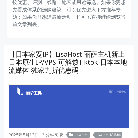
按优惠、评测、线路、地区或用途筛选。如果你更想
先看成体系的选购建议，可以优先进入下方推荐专
题；如果你只想追最新活动，也可以直接继续浏览当
前文章列表。
【日本家宽IP】LisaHost-丽萨主机新上
日本原生IP/VPS-可解锁Tiktok-日本本地
流媒体-独家九折优惠码
2025年5月13日
2 分钟阅读
Lisahost
Lisahost优惠码