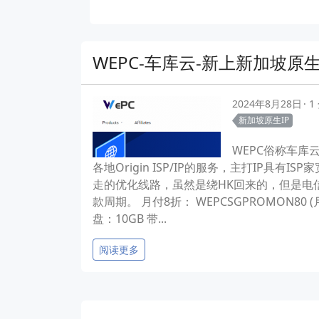
WEPC-车库云-新上新加坡原生I
2024年8月28日
1
新加坡原生IP
WEPC俗称车
各地Origin ISP/IP的服务，主打IP具
走的优化线路，虽然是绕HK回来的，但是电信
款周期。 月付8折： WEPCSGPROMON80 (月付
盘：10GB 带...
阅读更多