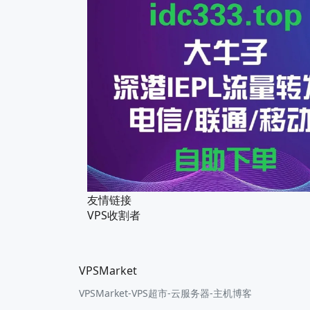
友情链接
VPS收割者
VPSMarket
VPSMarket-VPS超市-云服务器-主机博客